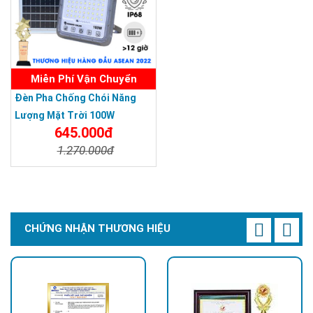
Miễn Phí Vận Chuyển
Đèn Pha Chống Chói Năng
Lượng Mặt Trời 100W
645.000đ
1.270.000đ
Chi Tiết
Đặt Mua
CHỨNG NHẬN THƯƠNG HIỆU