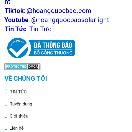
ht
Tiktok
:
@hoangquocbao.com
Youtube
:
@hoangquocbaosolarlight
Tin Tức
:
Tin Tức
VỀ CHÚNG TÔI
TIN TỨC
Tuyển dụng
Giới thiệu
Liên hệ