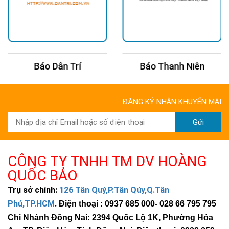
Báo Dân Trí
Báo Thanh Niên
ĐĂNG KÝ NHẬN KHUYẾN MÃI
Gửi
CÔNG TY TNHH TM DV HOÀNG
QUỐC BẢO
Trụ sở chính:
126 Tân Quý,P.Tân Qúy,Q.Tân
Phú,TP.HCM
.
Điện thoại : 0937 685 000
- 028 66 795 795
Chi Nhánh Đồng Nai: 2394 Quốc Lộ 1K, Phường Hóa