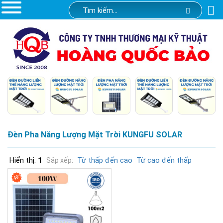
Đèn Pha Năng Lượng Mặt Trời KUNGFU SOLAR
Hiển thị:
1
Từ thấp đến cao
Từ cao đến thấp
Sắp xếp:
49%