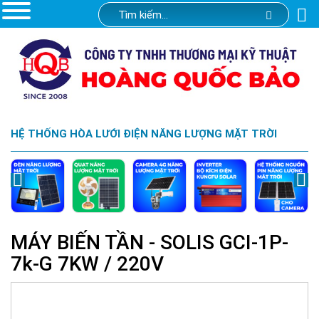
HỆ THỐNG HÒA LƯỚI ĐIỆN NĂNG LƯỢNG MẶT TRỜI
MÁY BIẾN TẦN - SOLIS GCI-1P-
7k-G 7KW / 220V