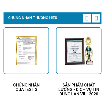
Chi Tiết
Liên Hệ
CHỨNG NHẬN THƯƠNG HIỆU
CHỨNG NHẬN
SẢN PHẨM CHẤT
QUATEST 3
LƯỢNG - DỊCH VỤ TIN
DÙNG LẦN VII - 2020