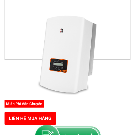
Miễn Phí Vận Chuyển
LIÊN HỆ MUA HÀNG