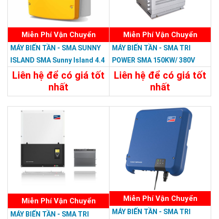
Miễn Phí Vận Chuyển
Miễn Phí Vận Chuyển
MÁY BIẾN TẦN - SMA SUNNY
MÁY BIẾN TẦN - SMA TRI
ISLAND SMA Sunny Island 4.4
POWER SMA 150KW/ 380V
H-12
Liên hệ để có giá tốt
Liên hệ để có giá tốt
nhất
nhất
Chi Tiết
Liên Hệ
Chi Tiết
Liên Hệ
Miễn Phí Vận Chuyển
Miễn Phí Vận Chuyển
MÁY BIẾN TẦN - SMA TRI
MÁY BIẾN TẦN - SMA TRI