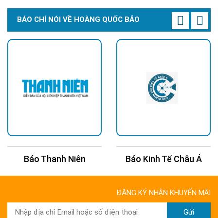
BÁO CHÍ NÓI VỀ HOÀNG QUỐC BẢO
Báo Thanh Niên
Báo Kinh Tế Châu Á
ĐĂNG KÝ NHẬN KHUYẾN MÃI
Gửi