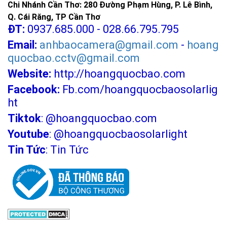
Chi Nhánh Cần Thơ: 280 Đường Phạm Hùng, P. Lê Bình,
Q. Cái Răng, TP Cần Thơ
ĐT:
0937.685.000 - 028.66.795.795
Email:
anhbaocamera@gmail.com
-
hoang
quocbao.cctv@gmail.com
Website:
http://hoangquocbao.com
Facebook:
Fb.com/hoangquocbaosolarlig
ht
Tiktok
:
@hoangquocbao.com
Youtube
:
@hoangquocbaosolarlight
Tin Tức
:
Tin Tức