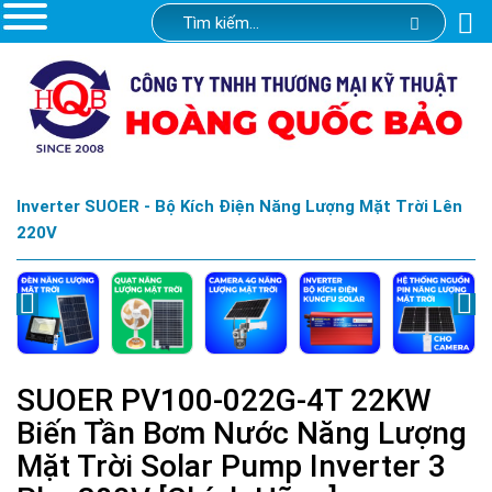
Inverter SUOER - Bộ Kích Điện Năng Lượng Mặt Trời Lên
220V
SUOER PV100-022G-4T 22KW
Biến Tần Bơm Nước Năng Lượng
Mặt Trời Solar Pump Inverter 3