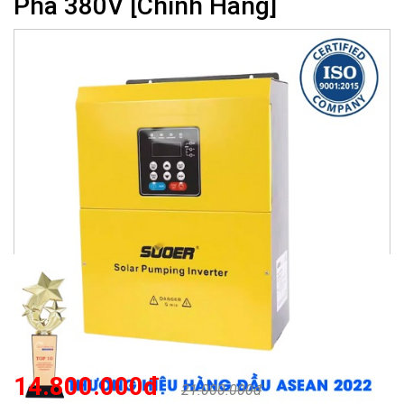
Pha 380V [Chính Hãng]
14.800.000đ
21.000.000đ