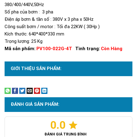
380/400/440V,50Hz
Số pha của bơm : 3 pha
Điện áp bơm & tần số : 380V x 3 pha x 50Hz
Công suất bơm / motor : Tối đa 22KW ( 30Hp )
Kích thước: 640*400*330 mm
Trọng lượng: 25 Kg
Mã sản phẩm:
PV100-022G-4T
Tình trạng:
Còn Hàng
GIỚI THIỆU SẢN PHẨM:
Xem thêm
ĐÁNH GIÁ SẢN PHẨM:
0.0
ĐÁNH GIÁ TRUNG BÌNH