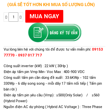
(GIÁ SẼ TỐT HƠN KHI MUA SỐ LƯỢNG LỚN)
Vui lòng liên hệ với chúng tôi để được tư vấn miễn phí:
09153
77770 - 0937 017 717
Công suất inverter (kW) : 22 kW ( 30Hp )
Điện áp tấm pin Vmp Min- Voc Max : 400-900 VDC
Công suất tấm pin cần dùng đề xuất : 33.6KWp - 102 tấm
330Wp - 6 dãy song song - mỗi dãy 17 tấm nối tiếp ( Tấm pin
bán rời )
Điện áp tấm pin yêu cầu (Vmp) : ≥500(Only Solar) / ≥560
(Hybrid Power)
Nguồn điện AC dự phòng ( Hybrid AC Voltage ) : Three Phase