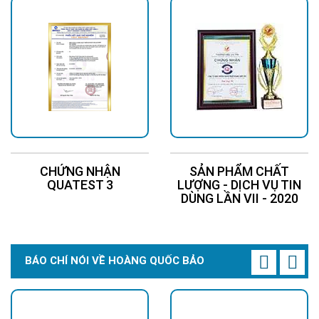
CHỨNG NHẬN
SẢN PHẨM CHẤT
QUATEST 3
LƯỢNG - DỊCH VỤ TIN
DÙNG LẦN VII - 2020
BÁO CHÍ NÓI VỀ HOÀNG QUỐC BẢO