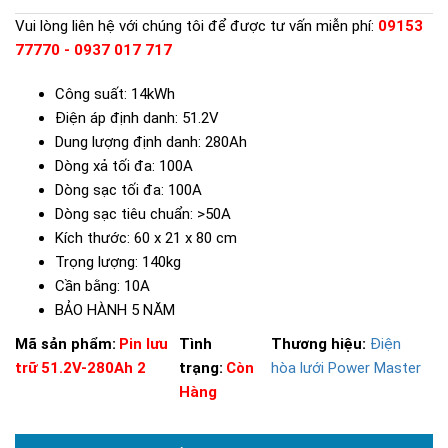
Vui lòng liên hệ với chúng tôi để được tư vấn miễn phí:
09153
77770 - 0937 017 717
Công suất: 14kWh
Điện áp định danh: 51.2V
Dung lượng định danh: 280Ah
Dòng xả tối đa: 100A
Dòng sạc tối đa: 100A
Dòng sạc tiêu chuẩn: >50A
Kích thước: 60 x 21 x 80 cm
Trọng lượng: 140kg
Cần bằng: 10A
BẢO HÀNH 5 NĂM
Mã sản phẩm:
Pin lưu
Tình
Thương hiệu:
Điện
trữ 51.2V-280Ah 2
trạng:
Còn
hòa lưới Power Master
Hàng