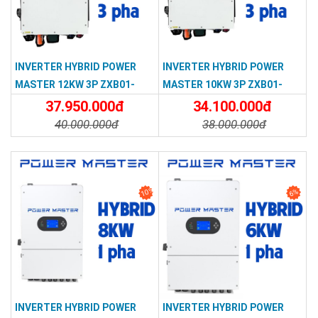
INVERTER HYBRID POWER
INVERTER HYBRID POWER
MASTER 12KW 3P ZXB01-
MASTER 10KW 3P ZXB01-
TPM-123G-EU
TPM-103G-EU
37.950.000đ
34.100.000đ
40.000.000đ
38.000.000đ
Chi Tiết
Đặt Mua
Chi Tiết
Đặt Mua
10%
6%
INVERTER HYBRID POWER
INVERTER HYBRID POWER