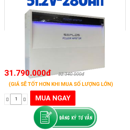
31.790.000đ
32.340.000đ
(GIÁ SẼ TỐT HƠN KHI MUA SỐ LƯỢNG LỚN)