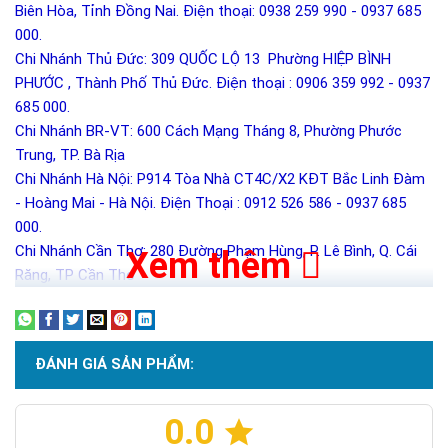
Biên Hòa, Tỉnh Đồng Nai. Điện thoại: 0938 259 990 - 0937 685
000.
Chi Nhánh Thủ Đức: 309 QUỐC LỘ 13 Phường HIỆP BÌNH
PHƯỚC , Thành Phố Thủ Đức. Điện thoại : 0906 359 992 - 0937
685 000.
Chi Nhánh BR-VT: 600 Cách Mạng Tháng 8, Phường Phước
Trung, TP. Bà Rịa
Chi Nhánh Hà Nội: P914 Tòa Nhà CT4C/X2 KĐT Bắc Linh Đàm
- Hoàng Mai - Hà Nội. Điện Thoại : 0912 526 586 - 0937 685
000.
Chi Nhánh Cần Thơ: 280 Đường Phạm Hùng, P. Lê Bình, Q. Cái
Xem thêm
Răng, TP Cần Thơ
ĐÁNH GIÁ SẢN PHẨM:
0.0