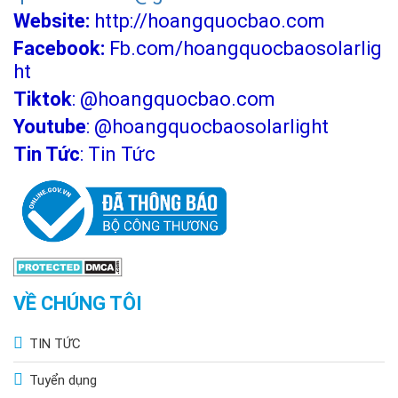
Website:
http://hoangquocbao.com
Facebook:
Fb.com/hoangquocbaosolarlig
ht
Tiktok
:
@hoangquocbao.com
Youtube
:
@hoangquocbaosolarlight
Tin Tức
:
Tin Tức
VỀ CHÚNG TÔI
TIN TỨC
Tuyển dụng