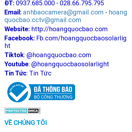
ĐT:
0937.685.000 - 028.66.795.795
Email:
anhbaocamera@gmail.com
-
hoang
quocbao.cctv@gmail.com
Website:
http://hoangquocbao.com
Facebook:
Fb.com/hoangquocbaosolarlig
ht
Tiktok
:
@hoangquocbao.com
Youtube
:
@hoangquocbaosolarlight
Tin Tức
:
Tin Tức
VỀ CHÚNG TÔI