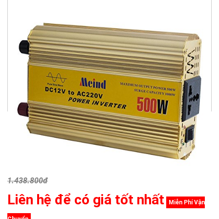
1.438.800đ
Liên hệ để có giá tốt nhất
Miễn Phí Vận
Chuyển