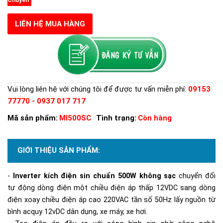
LIÊN HỆ MUA HÀNG
Vui lòng liên hệ với chúng tôi để được tư vấn miễn phí:
09153
77770 - 0937 017 717
Mã sản phẩm:
MI500SC
Tình trạng:
Còn hàng
GIỚI THIỆU SẢN PHẨM:
-
Inverter kích điện sin chuẩn 500W
kh
ông sạc
chuyển đổi
tự động dòng điện một chiều điện áp thấp 12VDC sang dòng
điện xoay chiều điện áp cao 220VAC tần số 50Hz lấy nguồn từ
bình acquy 12vDC dân dụng, xe máy, xe hơi.