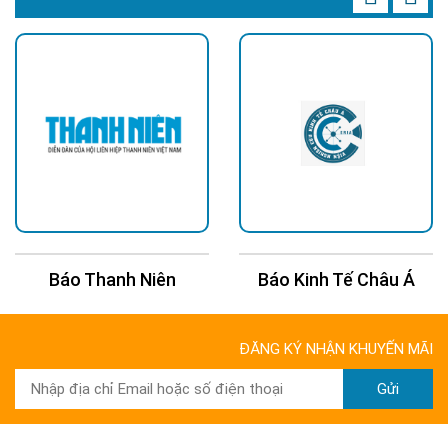
Báo Thanh Niên
Báo Kinh Tế Châu Á
ĐĂNG KÝ NHẬN KHUYẾN MÃI
Gửi