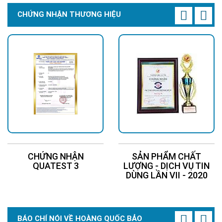
CHỨNG NHẬN THƯƠNG HIỆU
CHỨNG NHẬN
SẢN PHẨM CHẤT
QUATEST 3
LƯỢNG - DỊCH VỤ TIN
DÙNG LẦN VII - 2020
BÁO CHÍ NÓI VỀ HOÀNG QUỐC BẢO