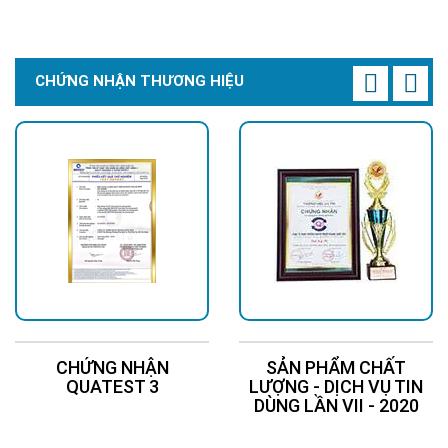
Chi Tiết
Đặt Mua
CHỨNG NHẬN THƯƠNG HIỆU
CHỨNG NHẬN
SẢN PHẨM CHẤT
QUATEST 3
LƯỢNG - DỊCH VỤ TIN
DÙNG LẦN VII - 2020