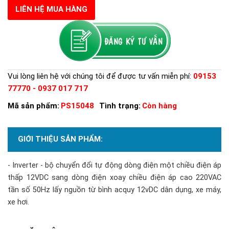
LIÊN HỆ MUA HÀNG
Vui lòng liên hệ với chúng tôi để được tư vấn miễn phí:
09153
77770 - 0937 017 717
Mã sản phẩm:
PS15048
Tình trạng:
Còn hàng
GIỚI THIỆU SẢN PHẨM:
- Inverter - bộ chuyển đổi tự động dòng điện một chiều điện áp
thấp 12VDC sang dòng điện xoay chiều điện áp cao 220VAC
tần số 50Hz lấy nguồn từ bình acquy 12vDC dân dụng, xe máy,
xe hơi.