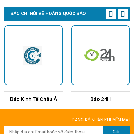
BÁO CHÍ NÓI VỀ HOÀNG QUỐC BẢO
Báo Kinh Tế Châu Á
Báo 24H
ĐĂNG KÝ NHẬN KHUYẾN MÃI
Gửi