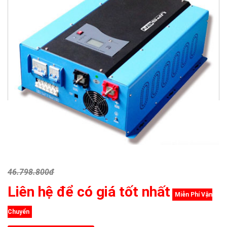
46.798.800đ
Liên hệ để có giá tốt nhất
Miễn Phí Vận
Chuyển