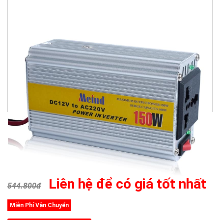
Liên hệ để có giá tốt nhất
544.800đ
Miễn Phí Vận Chuyển