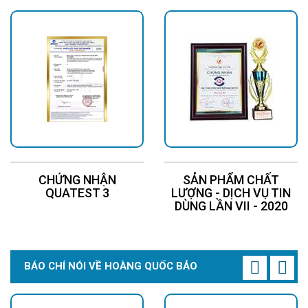
CHỨNG NHẬN
SẢN PHẨM CHẤT
QUATEST 3
LƯỢNG - DỊCH VỤ TIN
DÙNG LẦN VII - 2020
BÁO CHÍ NÓI VỀ HOÀNG QUỐC BẢO