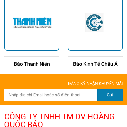
Báo Thanh Niên
Báo Kinh Tế Châu Á
ĐĂNG KÝ NHẬN KHUYẾN MÃI
Gửi
CÔNG TY TNHH TM DV HOÀNG
QUỐC BẢO