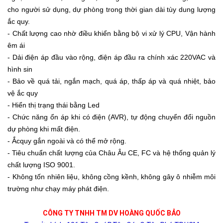
cho người sử dụng, dự phòng trong thời gian dài tùy dung lượng
ắc quy.
- Chất lượng cao nhờ điều khiển bằng bộ vi xử lý CPU,
Vận hành
êm ái
- Dải điện áp đầu vào rộng, điện áp đầu ra chính xác 220VAC và
hình sin
- Bảo về quá tải, ngắn mạch, quá áp, thấp áp và quá nhiệt, bảo
vệ ắc quy
- Hiển thị trạng thái bằng Led
- Chức năng ổn áp khi có điện (AVR), tự động chuyển đổi nguồn
dự phòng khi mất điện.
- Ắcquy gắn ngoài và có thể mở rộng.
- Tiêu chuẩn chất lượng của Châu Âu CE, FC và hệ thống quản lý
chất lượng ISO 9001.
- Không tốn nhiên liệu, không cồng kềnh, không gây ô nhiễm môi
trường như chạy máy phát điện.
CÔNG TY TNHH TM DV HOÀNG QUỐC BẢO