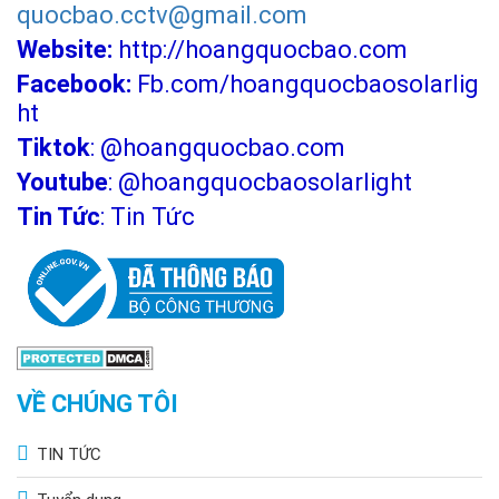
quocbao.cctv@gmail.com
Website:
http://hoangquocbao.com
Facebook:
Fb.com/hoangquocbaosolarlig
ht
Tiktok
:
@hoangquocbao.com
Youtube
:
@hoangquocbaosolarlight
Tin Tức
:
Tin Tức
VỀ CHÚNG TÔI
TIN TỨC