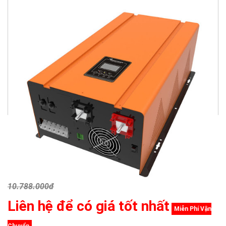
10.788.000đ
Liên hệ để có giá tốt nhất
Miễn Phí Vận
Chuyển