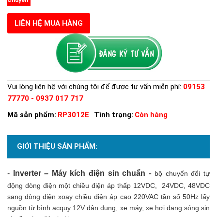
LIÊN HỆ MUA HÀNG
Vui lòng liên hệ với chúng tôi để được tư vấn miễn phí:
09153
77770 - 0937 017 717
Mã sản phẩm:
RP3012E
Tình trạng:
Còn hàng
GIỚI THIỆU SẢN PHẨM:
-
-
Inverter – Máy kích điện
sin chuẩn
bộ chuyển đổi tự
động dòng điện một chiều điện áp thấp 12VDC, 24VDC, 48VDC
sang dòng điện xoay chiều điện áp cao 220VAC tần số 50Hz lấy
nguồn từ bình acquy 12V dân dụng, xe máy, xe hơi dạng sóng sin