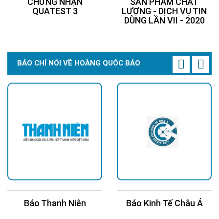
CHỨNG NHẬN
SẢN PHẨM CHẤT
QUATEST 3
LƯỢNG - DỊCH VỤ TIN
DÙNG LẦN VII - 2020
BÁO CHÍ NÓI VỀ HOÀNG QUỐC BẢO
Báo Thanh Niên
Báo Kinh Tế Châu Á