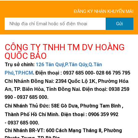
ĐĂNG KÝ NHẬN KHUYẾN MÃI
Gửi
CÔNG TY TNHH TM DV HOÀNG
QUỐC BẢO
Trụ sở chính:
126 Tân Quý,P.Tân Qúy,Q.Tân
Phú,TP.HCM
.
Điện thoại : 0937 685 000
- 028 66 795 795
Chi Nhánh Đồng Nai: 2394 Quốc Lộ 1K, Phường Hóa
An, TP. Biên Hòa, Tỉnh Đồng Nai. Điện thoại: 0938 259
990 -
0937 685 000
.
Chi Nhánh Thủ Đức:
58E Gò Dưa, Phường Tam Bình ,
Thành Phố Hồ Chí Minh
.
Điện thoại : 0906 359 992
-
0937 685 000
.
Chi Nhánh BR-VT:
600 Cách Mạng Tháng 8, Phường