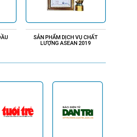
ĐẦU
SẢN PHẨM DỊCH VỤ CHẤT
Chứng
LƯỢNG ASEAN 2019