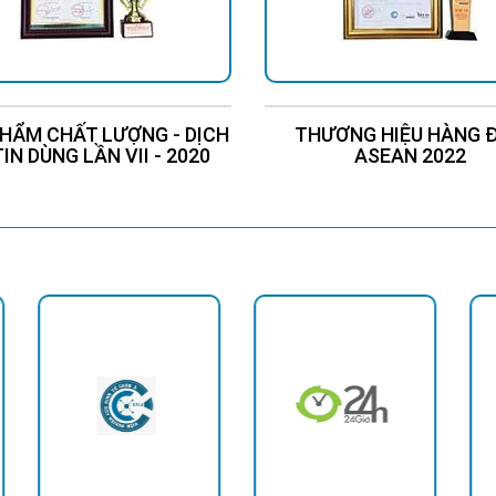
HẨM CHẤT LƯỢNG - DỊCH
THƯƠNG HIỆU HÀNG 
TIN DÙNG LẦN VII - 2020
ASEAN 2022