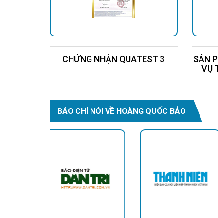
CHỨNG NHẬN QUATEST 3
SẢN P
VỤ 
BÁO CHÍ NÓI VỀ HOÀNG QUỐC BẢO