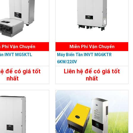
 Phí Vận Chuyển
Miễn Phí Vận Chuyển
Tần INVT MG5KTL
Máy Biến Tần INVT MG6KTR
6KW/220V
hệ để có giá tốt
Liên hệ để có giá tốt
nhất
nhất
t
Liên Hệ
Chi Tiết
Liên Hệ