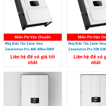
Miễn Phí Vận Chuyển
Miễn Phí Vận C
Máy Biến Tần Zever Sma
Máy Biến Tần Zever Sma
Zeverlution Pro 40K 40Kw/380V
Zeverlution Pro 50K 50
Liên hệ để có giá tốt
Liên hệ để có g
nhất
nhất
Chi Tiết
Liên Hệ
Chi Tiết