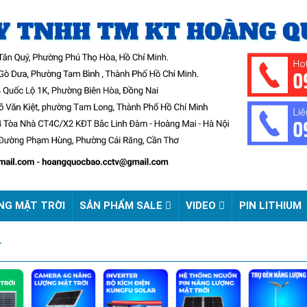
NG MẶT TRỜI
SẢN PHẨM SALE
VIDEO
PIN LITHIUM
r