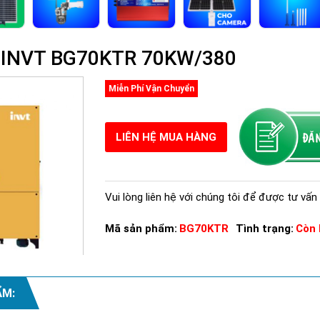
n INVT BG70KTR 70KW/380
Miễn Phí Vận Chuyển
LIÊN HỆ MUA HÀNG
Vui lòng liên hệ với chúng tôi để được tư vấn 
Mã sản phẩm:
BG70KTR
Tình trạng:
Còn 
ẨM:
Xem thêm