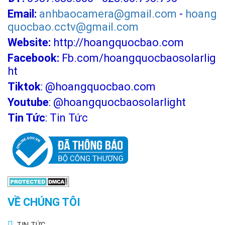
Email:
anhbaocamera@gmail.com
-
hoang
quocbao.cctv@gmail.com
Website:
http://hoangquocbao.com
Facebook:
Fb.com/hoangquocbaosolarlig
ht
Tiktok
:
@hoangquocbao.com
Youtube
:
@hoangquocbaosolarlight
Tin Tức
:
Tin Tức
VỀ CHÚNG TÔI
TIN TỨC