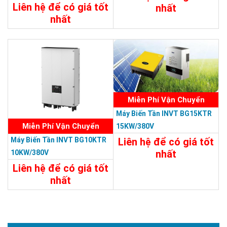
Liên hệ để có giá tốt
nhất
nhất
Chi Tiết
Liên Hệ
Chi Tiết
Liên Hệ
Miễn Phí Vận Chuyển
Máy Biến Tần INVT BG15KTR
Miễn Phí Vận Chuyển
15KW/380V
Máy Biến Tần INVT BG10KTR
Liên hệ để có giá tốt
nhất
10KW/380V
Liên hệ để có giá tốt
Chi Tiết
Liên Hệ
nhất
Chi Tiết
Liên Hệ