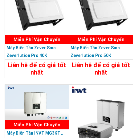
Miễn Phí Vận Chuyển
Miễn Phí Vận Chuyển
Máy Biến Tần Zever Sma
Máy Biến Tần Zever Sma
Zeverlution Pro 40K
Zeverlution Pro 50K
40Kw/380V
50KW/380V
Liên hệ để có giá tốt
Liên hệ để có giá tốt
nhất
nhất
Chi Tiết
Liên Hệ
Chi Tiết
Liên Hệ
Miễn Phí Vận Chuyển
Máy Biến Tần INVT MG3KTL