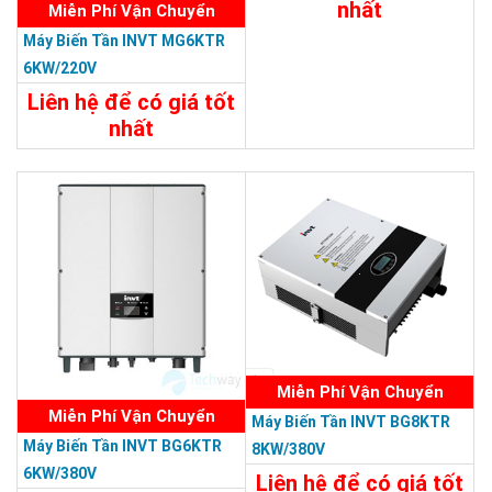
nhất
Miễn Phí Vận Chuyển
Máy Biến Tần INVT MG6KTR
Chi Tiết
Liên Hệ
6KW/220V
Liên hệ để có giá tốt
nhất
Chi Tiết
Liên Hệ
Miễn Phí Vận Chuyển
Miễn Phí Vận Chuyển
Máy Biến Tần INVT BG8KTR
Máy Biến Tần INVT BG6KTR
8KW/380V
6KW/380V
Liên hệ để có giá tốt