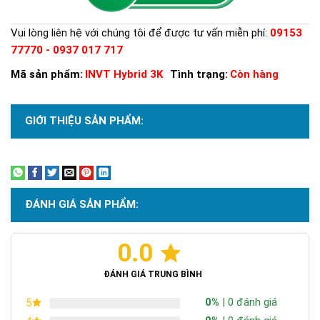
Vui lòng liên hệ với chúng tôi để được tư vấn miễn phí:
09153
77770 - 0937 017 717
Mã sản phẩm:
INVT Hybrid 3K
Tình trạng:
Còn hàng
GIỚI THIỆU SẢN PHẨM:
Xem thêm
ĐÁNH GIÁ SẢN PHẨM:
0.0
ĐÁNH GIÁ TRUNG BÌNH
0%
| 0 đánh giá
5