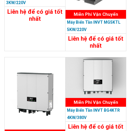
3KW/220V
Liên hệ để có giá tốt
Miễn Phí Vận Chuyển
nhất
Máy Biến Tần INVT MG5KTL
Chi Tiết
Liên Hệ
5KW/220V
Liên hệ để có giá tốt
nhất
Chi Tiết
Liên Hệ
Miễn Phí Vận Chuyển
Máy Biến Tần INVT BG4KTR
4KW/380V
Liên hệ để có giá tốt