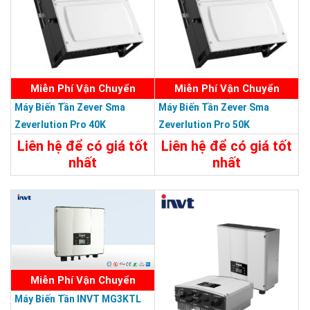
Miễn Phí Vận Chuyển
Miễn Phí Vận Chuyển
Máy Biến Tần Zever Sma
Máy Biến Tần Zever Sma
Zeverlution Pro 40K
Zeverlution Pro 50K
40Kw/380V
50KW/380V
Liên hệ để có giá tốt
Liên hệ để có giá tốt
nhất
nhất
Chi Tiết
Liên Hệ
Chi Tiết
Liên Hệ
Miễn Phí Vận Chuyển
Máy Biến Tần INVT MG3KTL