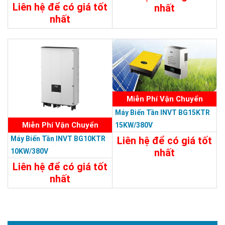
Liên hệ để có giá tốt
nhất
nhất
Chi Tiết
Liên Hệ
Chi Tiết
Liên Hệ
Miễn Phí Vận Chuyển
Máy Biến Tần INVT BG15KTR
Miễn Phí Vận Chuyển
15KW/380V
Máy Biến Tần INVT BG10KTR
Liên hệ để có giá tốt
nhất
10KW/380V
Liên hệ để có giá tốt
Chi Tiết
Liên Hệ
nhất
Chi Tiết
Liên Hệ