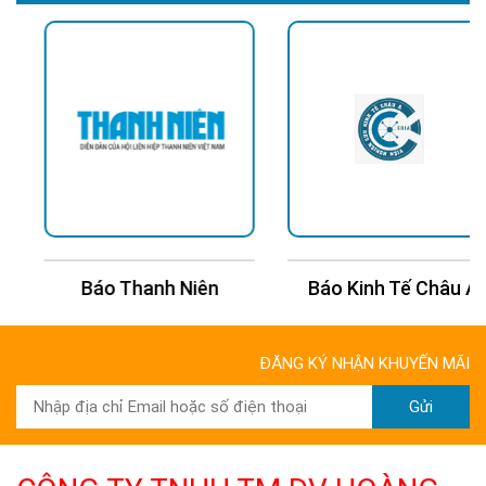
Báo Thanh Niên
Báo Kinh Tế Châu Á
ĐĂNG KÝ NHẬN KHUYẾN MÃI
Gửi