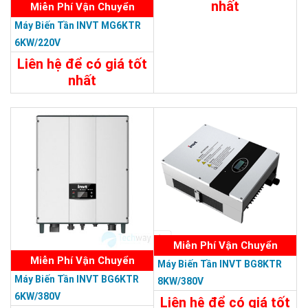
nhất
Miễn Phí Vận Chuyển
Máy Biến Tần INVT MG6KTR
Chi Tiết
Liên Hệ
6KW/220V
Liên hệ để có giá tốt
nhất
Chi Tiết
Liên Hệ
Miễn Phí Vận Chuyển
Miễn Phí Vận Chuyển
Máy Biến Tần INVT BG8KTR
Máy Biến Tần INVT BG6KTR
8KW/380V
6KW/380V
Liên hệ để có giá tốt