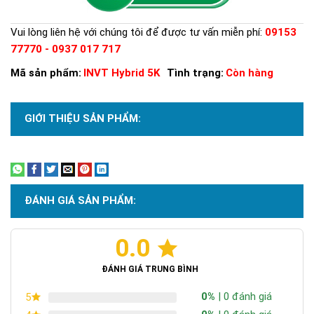
Vui lòng liên hệ với chúng tôi để được tư vấn miễn phí:
09153
77770 - 0937 017 717
Mã sản phẩm:
INVT Hybrid 5K
Tình trạng:
Còn hàng
GIỚI THIỆU SẢN PHẨM:
Xem thêm
ĐÁNH GIÁ SẢN PHẨM:
0.0
ĐÁNH GIÁ TRUNG BÌNH
0%
| 0 đánh giá
5