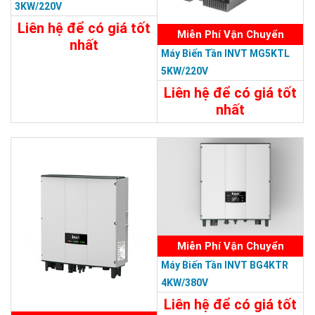
3KW/220V
Liên hệ để có giá tốt
Miễn Phí Vận Chuyển
nhất
Máy Biến Tần INVT MG5KTL
Chi Tiết
Liên Hệ
5KW/220V
Liên hệ để có giá tốt
nhất
Chi Tiết
Liên Hệ
Miễn Phí Vận Chuyển
Máy Biến Tần INVT BG4KTR
4KW/380V
Liên hệ để có giá tốt