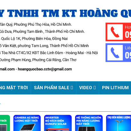
NG MẶT TRỜI
SẢN PHẨM SALE
VIDEO
PIN LITHIUM
r