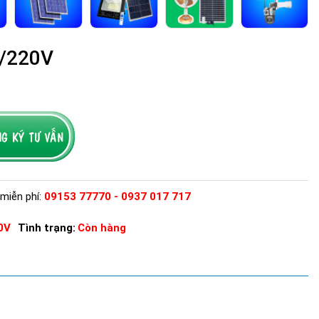
W/220V
miễn phí:
09153 77770 - 0937 017 717
0V
Tình trạng:
Còn hàng