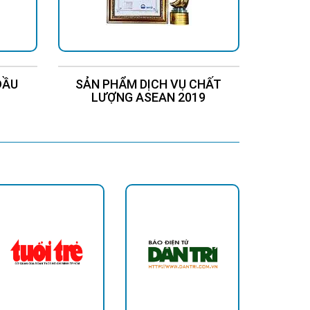
ĐẦU
SẢN PHẨM DỊCH VỤ CHẤT
Chứng
LƯỢNG ASEAN 2019