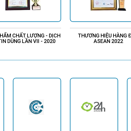
HẨM CHẤT LƯỢNG - DỊCH
THƯƠNG HIỆU HÀNG 
TIN DÙNG LẦN VII - 2020
ASEAN 2022