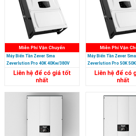
Miễn Phí Vận Chuyển
Miễn Phí Vận C
Máy Biến Tần Zever Sma
Máy Biến Tần Zever Sma
Zeverlution Pro 40K 40Kw/380V
Zeverlution Pro 50K 50
Liên hệ để có giá tốt
Liên hệ để có g
nhất
nhất
Chi Tiết
Liên Hệ
Chi Tiết