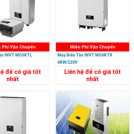
 Phí Vận Chuyển
Miễn Phí Vận Chuyển
Tần INVT MG5KTL
Máy Biến Tần INVT MG6KTR
6KW/220V
hệ để có giá tốt
Liên hệ để có giá tốt
nhất
nhất
t
Liên Hệ
Chi Tiết
Liên Hệ