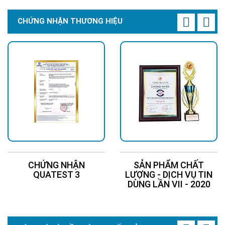
CHỨNG NHẬN THƯƠNG HIỆU
CHỨNG NHẬN
SẢN PHẨM CHẤT
QUATEST 3
LƯỢNG - DỊCH VỤ TIN
DÙNG LẦN VII - 2020