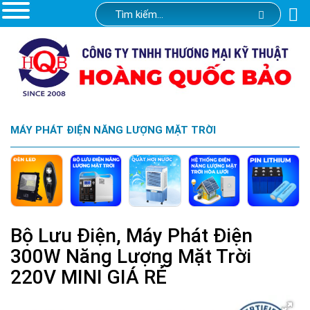
MÁY PHÁT ĐIỆN NĂNG LƯỢNG MẶT TRỜI
Bộ Lưu Điện, Máy Phát Điện
300W Năng Lượng Mặt Trời
220V MINI GIÁ RẺ