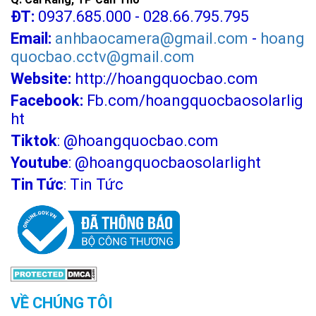
ĐT:
0937.685.000 - 028.66.795.795
Email:
anhbaocamera@gmail.com
-
hoang
quocbao.cctv@gmail.com
Website:
http://hoangquocbao.com
Facebook:
Fb.com/hoangquocbaosolarlig
ht
Tiktok
:
@hoangquocbao.com
Youtube
:
@hoangquocbaosolarlight
Tin Tức
:
Tin Tức
VỀ CHÚNG TÔI