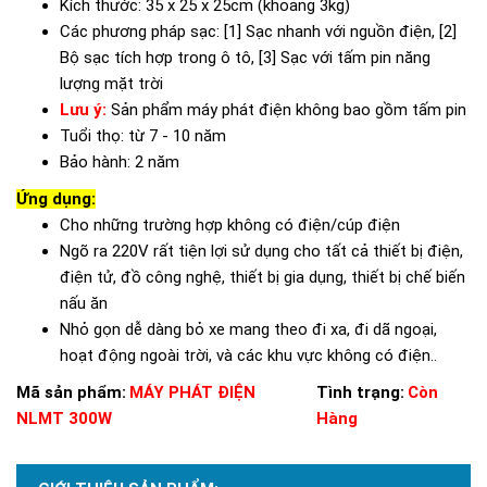
Kích thước: 35 x 25 x 25cm (khoảng 3kg)
Các phương pháp sạc: [1] Sạc nhanh với nguồn điện, [2]
Bộ sạc tích hợp trong ô tô, [3] Sạc với tấm pin năng
lượng mặt trời
Lưu ý:
Sản phẩm máy phát điện không bao gồm tấm pin
Tuổi thọ: từ 7 - 10 năm
Bảo hành: 2 năm
Ứng dụng:
Cho những trường hợp không có điện/cúp điện
Ngõ ra 220V rất tiện lợi sử dụng cho tất cả thiết bị điện,
điện tử, đồ công nghệ, thiết bị gia dụng, thiết bị chế biến
nấu ăn
Nhỏ gọn dễ dàng bỏ xe mang theo đi xa, đi dã ngoại,
hoạt động ngoài trời, và các khu vực không có điện..
Mã sản phẩm:
MÁY PHÁT ĐIỆN
Tình trạng:
Còn
NLMT 300W
Hàng