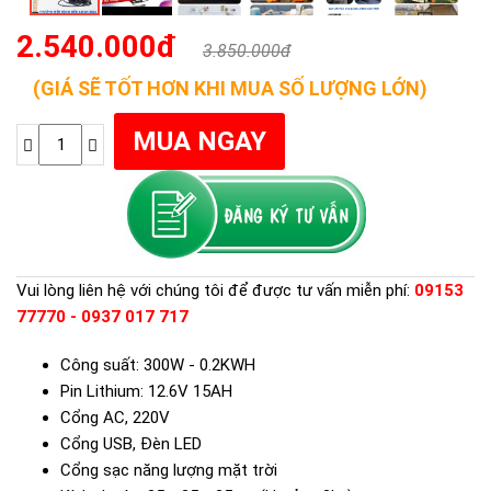
2.540.000đ
3.850.000đ
(GIÁ SẼ TỐT HƠN KHI MUA SỐ LƯỢNG LỚN)
Vui lòng liên hệ với chúng tôi để được tư vấn miễn phí:
09153
77770 - 0937 017 717
Công suất: 300W - 0.2KWH
Pin Lithium: 12.6V 15AH
Cổng AC, 220V
Cổng USB, Đèn LED
Cổng sạc năng lượng mặt trời