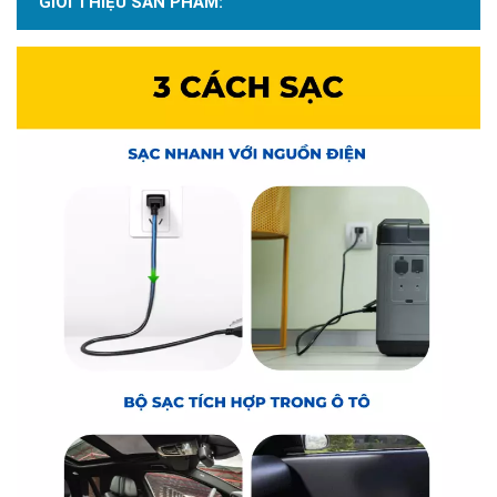
GIỚI THIỆU SẢN PHẨM: