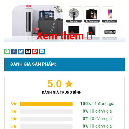
Xem thêm
ĐÁNH GIÁ SẢN PHẨM:
5.0
ĐÁNH GIÁ TRUNG BÌNH
100%
| 1 đánh giá
5
0%
| 0 đánh giá
4
0%
| 0 đánh giá
3
0%
| 0 đánh giá
2