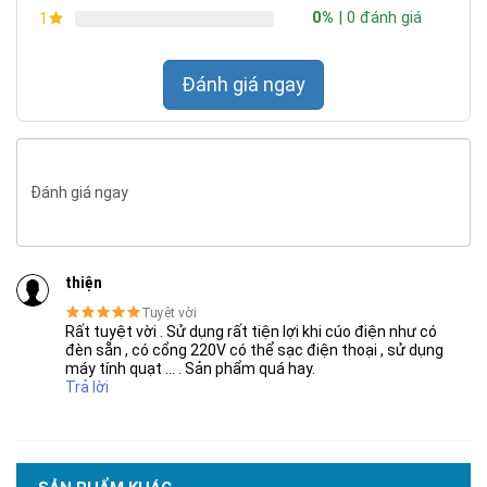
0%
| 0 đánh giá
1
Đánh giá ngay
Đánh giá ngay
thiện
Tuyệt vời
Rất tuyệt vời . Sử dụng rất tiện lợi khi cúo điện như có
đèn sẵn , có cổng 220V có thể sạc điện thoại , sử dụng
máy tính quạt ... . Sản phẩm quá hay.
Trả lời