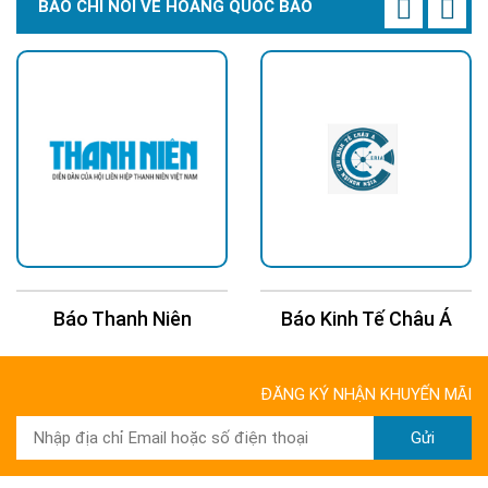
BÁO CHÍ NÓI VỀ HOÀNG QUỐC BẢO
Báo Thanh Niên
Báo Kinh Tế Châu Á
ĐĂNG KÝ NHẬN KHUYẾN MÃI
Gửi