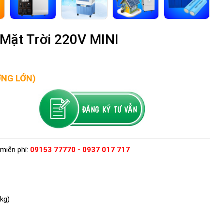
Mặt Trời 220V MINI
ỢNG LỚN)
miễn phí:
09153 77770 - 0937 017 717
kg)