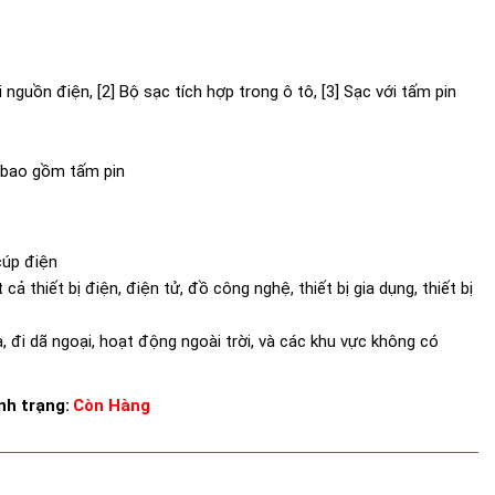
nguồn điện, [2] Bộ sạc tích hợp trong ô tô, [3] Sạc với tấm pin
 bao gồm tấm pin
cúp điện
cả thiết bị điện, điện tử, đồ công nghệ, thiết bị gia dụng, thiết bị
 đi dã ngoại, hoạt động ngoài trời, và các khu vực không có
nh trạng:
Còn Hàng