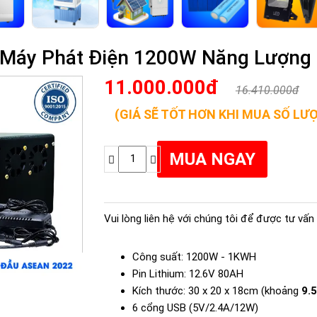
 Máy Phát Điện 1200W Năng Lượng 
11.000.000đ
16.410.000đ
(GIÁ SẼ TỐT HƠN KHI MUA SỐ LƯ
Vui lòng liên hệ với chúng tôi để được tư vấn 
Công suất: 1200W - 1KWH
Pin Lithium: 12.6V 80AH
Kích thước: 30 x 20 x 18cm (khoảng
9.5
6 cổng USB (5V/2.4A/12W)