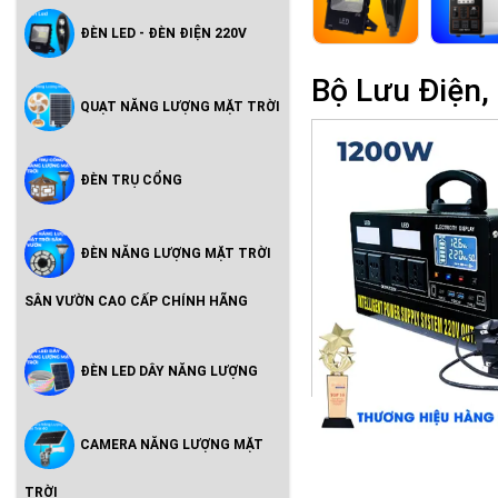
ĐÈN LED - ĐÈN ĐIỆN 220V
Bộ Lưu Điện,
QUẠT NĂNG LƯỢNG MẶT TRỜI
ĐÈN TRỤ CỔNG
ĐÈN NĂNG LƯỢNG MẶT TRỜI
SÂN VƯỜN CAO CẤP CHÍNH HÃNG
ĐÈN LED DÂY NĂNG LƯỢNG
CAMERA NĂNG LƯỢNG MẶT
TRỜI