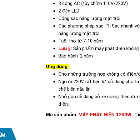
3 cổng AC (tùy chỉnh 110V/220V)
2 đèn LED
Cổng sạc năng lượng mặt trời
Các phương pháp sạc: [1] Sạc nhanh với 
năng lượng mặt trời
Tuổi thọ từ 7-10 năm
Lưu ý:
Sản phẩm máy phát điện không
Bảo hành: 2 năm
Ứng dụng:
Cho những trường hợp không có điện/
Ngõ ra 220V rất tiện lợi sử dụng cho tất 
chế biến nấu ăn
Nhỏ gọn dễ dàng bỏ xe mang theo đi xa,
điện..
Mã sản phẩm:
MÁY PHÁT ĐIỆN 1200W
Tì
ẨM: