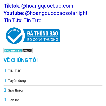
Tiktok
:
@hoangquocbao.com
Youtube
:
@hoangquocbaosolarlight
Tin Tức
:
Tin Tức
VỀ CHÚNG TÔI
TIN TỨC
Tuyển dụng
Giới thiệu
Liên hệ