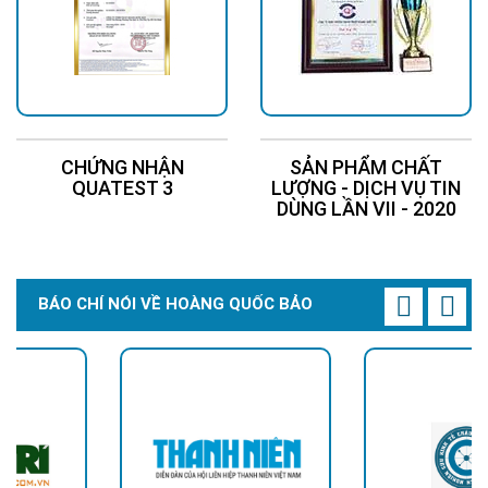
CHỨNG NHẬN
SẢN PHẨM CHẤT
QUATEST 3
LƯỢNG - DỊCH VỤ TIN
DÙNG LẦN VII - 2020
BÁO CHÍ NÓI VỀ HOÀNG QUỐC BẢO