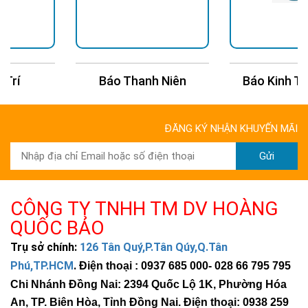
Báo Thanh Niên
Báo Kinh Tế Châu Á
ĐĂNG KÝ NHẬN KHUYẾN MÃI
Gửi
CÔNG TY TNHH TM DV HOÀNG
QUỐC BẢO
Trụ sở chính:
126 Tân Quý,P.Tân Qúy,Q.Tân
Phú,TP.HCM
.
Điện thoại : 0937 685 000
- 028 66 795 795
Chi Nhánh Đồng Nai: 2394 Quốc Lộ 1K, Phường Hóa
An, TP. Biên Hòa, Tỉnh Đồng Nai. Điện thoại: 0938 259