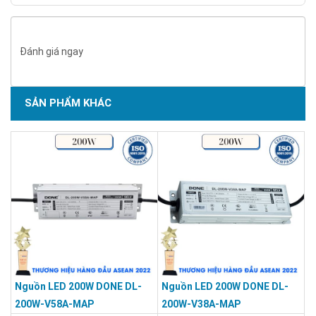
Đánh giá ngay
SẢN PHẨM KHÁC
Nguồn LED 200W DONE DL-
Nguồn LED 200W DONE DL-
200W-V58A-MAP
200W-V38A-MAP