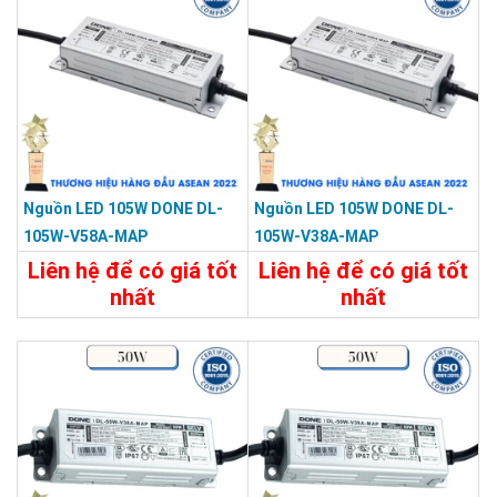
Nguồn LED 105W DONE DL-
Nguồn LED 105W DONE DL-
105W-V58A-MAP
105W-V38A-MAP
Liên hệ để có giá tốt
Liên hệ để có giá tốt
nhất
nhất
Chi Tiết
Liên Hệ
Chi Tiết
Liên Hệ