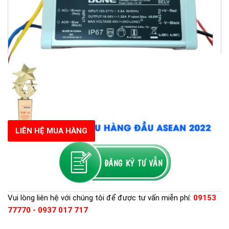
LIÊN HỆ MUA HÀNG
Vui lòng liên hệ với chúng tôi để được tư vấn miễn phí:
09153
77770 - 0937 017 717