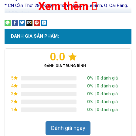
Xem thêm
* CN Cần Thơ: 280 Đường Phạm Hùng, P. Lê Bình, Q. Cái Răng,
TP Cần Thơ
ĐÁNH GIÁ SẢN PHẨM:
0.0
ĐÁNH GIÁ TRUNG BÌNH
0%
| 0 đánh giá
5
0%
| 0 đánh giá
4
0%
| 0 đánh giá
3
0%
| 0 đánh giá
2
0%
| 0 đánh giá
1
Đánh giá ngay