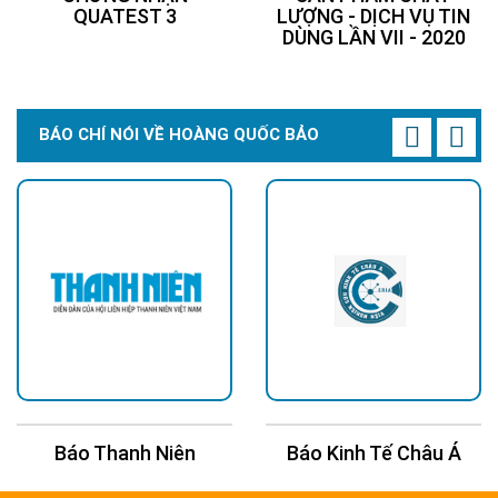
QUATEST 3
LƯỢNG - DỊCH VỤ TIN
DÙNG LẦN VII - 2020
BÁO CHÍ NÓI VỀ HOÀNG QUỐC BẢO
Báo Thanh Niên
Báo Kinh Tế Châu Á