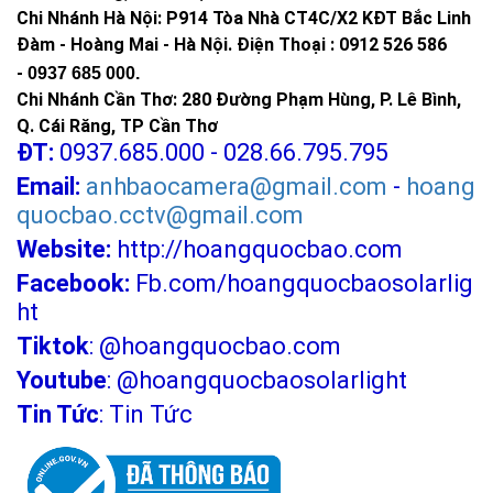
Chi Nhánh Hà Nội: P914 Tòa Nhà CT4C/X2 KĐT Bắc Linh
Đàm - Hoàng Mai - Hà Nội.
Điện Thoại : 0912 526 586
-
0937 685 000.
Chi Nhánh Cần Thơ: 280 Đường Phạm Hùng, P. Lê Bình,
Q. Cái Răng, TP Cần Thơ
ĐT:
0937.685.000 - 028.66.795.795
Email:
anhbaocamera@gmail.com
-
hoang
quocbao.cctv@gmail.com
Website:
http://hoangquocbao.com
Facebook:
Fb.com/hoangquocbaosolarlig
ht
Tiktok
:
@hoangquocbao.com
Youtube
:
@hoangquocbaosolarlight
Tin Tức
:
Tin Tức