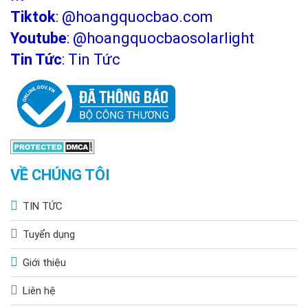
Tiktok
:
@hoangquocbao.com
Youtube
:
@hoangquocbaosolarlight
Tin Tức
:
Tin Tức
VỀ CHÚNG TÔI
TIN TỨC
Tuyển dụng
Giới thiệu
Liên hệ