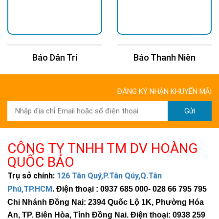
Báo Dân Trí
Báo Thanh Niên
ĐĂNG KÝ NHẬN KHUYẾN MÃI
Gửi
CÔNG TY TNHH TM DV HOÀNG
QUỐC BẢO
Trụ sở chính:
126 Tân Quý,P.Tân Qúy,Q.Tân
Phú,TP.HCM
.
Điện thoại : 0937 685 000
- 028 66 795 795
Chi Nhánh Đồng Nai: 2394 Quốc Lộ 1K, Phường Hóa
An, TP. Biên Hòa, Tỉnh Đồng Nai. Điện thoại: 0938 259