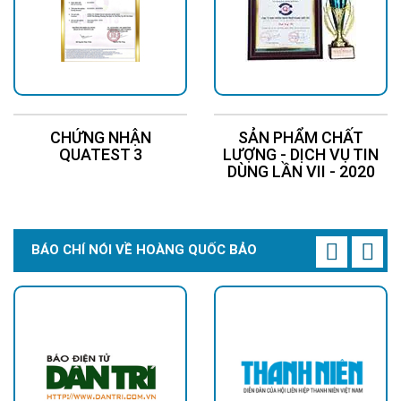
CHỨNG NHẬN
SẢN PHẨM CHẤT
QUATEST 3
LƯỢNG - DỊCH VỤ TIN
DÙNG LẦN VII - 2020
BÁO CHÍ NÓI VỀ HOÀNG QUỐC BẢO