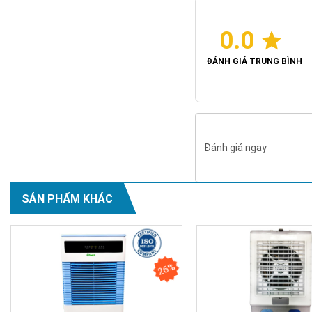
0.0
ĐÁNH GIÁ TRUNG BÌNH
Đánh giá ngay
SẢN PHẨM KHÁC
26%