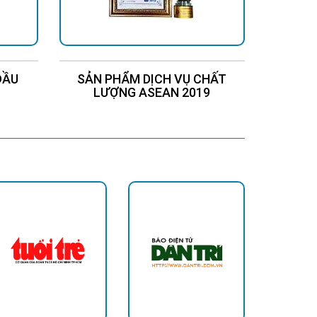
ĐẦU
SẢN PHẨM DỊCH VỤ CHẤT
Chứng
LƯỢNG ASEAN 2019