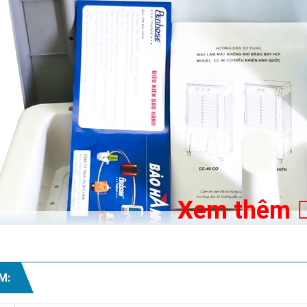
Xem thêm
M: