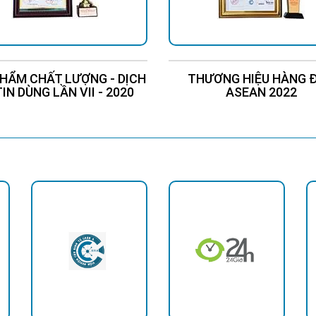
HẨM CHẤT LƯỢNG - DỊCH
THƯƠNG HIỆU HÀNG 
TIN DÙNG LẦN VII - 2020
ASEAN 2022