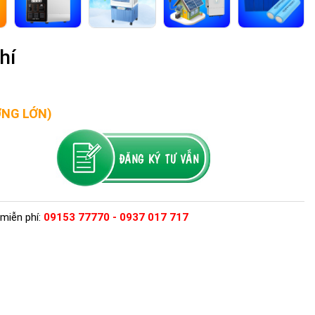
hí
ỢNG LỚN)
miễn phí:
09153 77770 - 0937 017 717