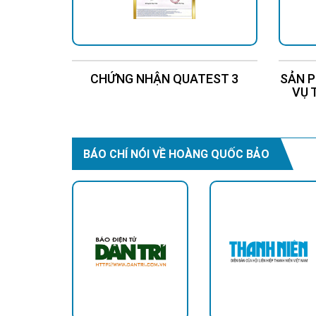
CHỨNG NHẬN QUATEST 3
SẢN P
VỤ 
BÁO CHÍ NÓI VỀ HOÀNG QUỐC BẢO