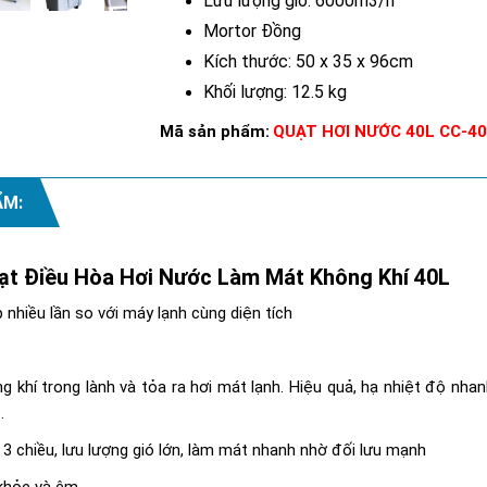
Lưu lượng gió: 6000m3/h
Mortor Đồng
Kích thước: 50 x 35 x 96cm
Khối lượng: 12.5 kg
Mã sản phẩm:
QUẠT HƠI NƯỚC 40L CC-40
ẨM:
ạt Điều Hòa Hơi Nước Làm Mát Không Khí 40L
 nhiều lần so với máy lạnh cùng diện tích
ng khí trong lành và tỏa ra hơi mát lạnh. Hiệu quả, hạ nhiệt độ nh
.
 3 chiều, lưu lượng gió lớn, làm mát nhanh nhờ đối lưu mạnh
 khỏe và êm