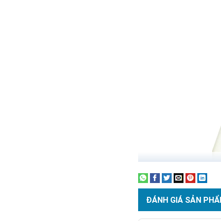
ĐÁNH GIÁ SẢN PHẨ