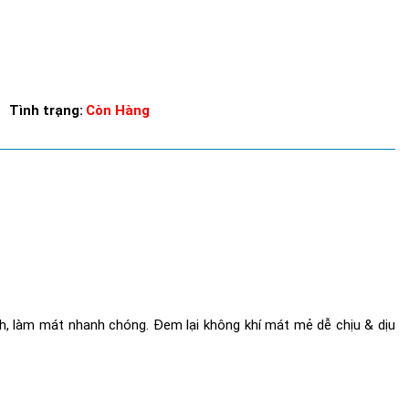
Tình trạng:
Còn Hàng
anh, làm mát nhanh chóng. Đem lại không khí mát mẻ dễ chịu & dịu