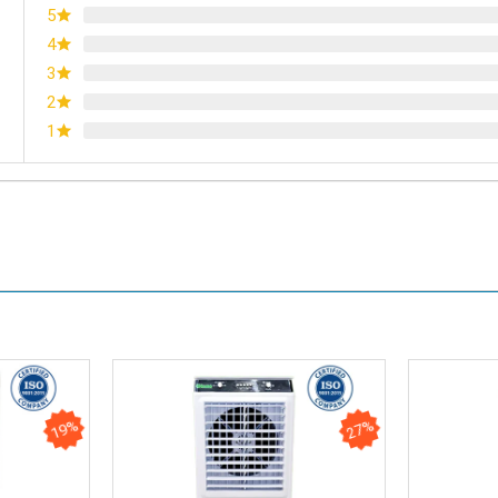
5
4
3
2
1
19%
27%