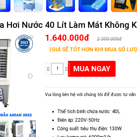
a Hơi Nước 40 Lít Làm Mát Không K
1.640.000đ
2.300.000đ
(GIÁ SẼ TỐT HƠN KHI MUA SỐ LƯ
Vui lòng liên hệ với chúng tôi để được tư vấn 
Thể tích bình chứa nước: 40L
Điện áp: 220V-50Hz 
Công suất tiêu thụ điện: 130W