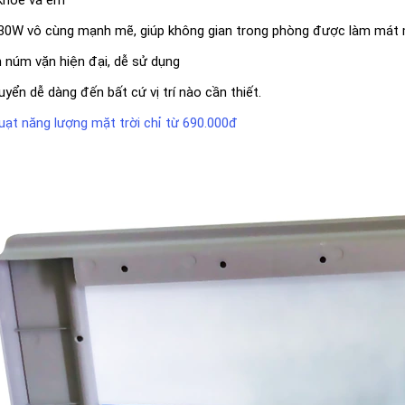
130W vô cùng mạnh mẽ, giúp không gian trong phòng được làm mát
n núm vặn hiện đại, dễ sử dụng
uyển dễ dàng đến bất cứ vị trí nào cần thiết.
ạt năng lượng mặt trời chỉ từ 690.000đ