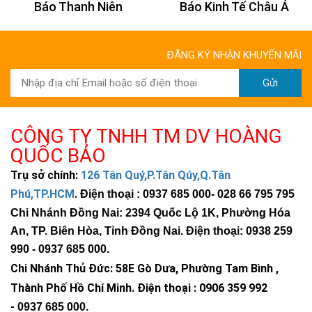
Báo Thanh Niên
Báo Kinh Tế Châu Á
ĐĂNG KÝ NHẬN KHUYẾN MÃI
Gửi
CÔNG TY TNHH TM DV HOÀNG
QUỐC BẢO
Trụ sở chính:
126 Tân Quý,P.Tân Qúy,Q.Tân
Phú,TP.HCM
.
Điện thoại : 0937 685 000
- 028 66 795 795
Chi Nhánh Đồng Nai: 2394 Quốc Lộ 1K, Phường Hóa
An, TP. Biên Hòa, Tỉnh Đồng Nai. Điện thoại: 0938 259
990 -
0937 685 000
.
Chi Nhánh Thủ Đức:
58E Gò Dưa, Phường Tam Bình ,
Thành Phố Hồ Chí Minh
.
Điện thoại : 0906 359 992
-
0937 685 000
.