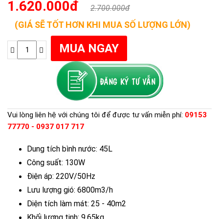
1.620.000đ
2.700.000đ
(GIÁ SẼ TỐT HƠN KHI MUA SỐ LƯỢNG LỚN)
Vui lòng liên hệ với chúng tôi để được tư vấn miễn phí:
09153
77770 - 0937 017 717
Dung tích bình nước: 45L
Công suất: 130W
Điện áp: 220V/50Hz
Lưu lượng gió: 6800m3/h
Diện tích làm mát: 25 - 40m2
Khối lượng tịnh: 9.65kg