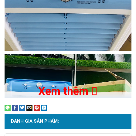
Xem thêm
ĐÁNH GIÁ SẢN PHẨM: