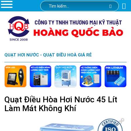
QUẠT HƠI NƯỚC - QUẠT ĐIỀU HOÀ GIÁ RẺ
Quạt Điều Hòa Hơi Nước 45 Lít
Làm Mát Không Khí