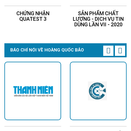
CHỨNG NHẬN
SẢN PHẨM CHẤT
QUATEST 3
LƯỢNG - DỊCH VỤ TIN
DÙNG LẦN VII - 2020
BÁO CHÍ NÓI VỀ HOÀNG QUỐC BẢO