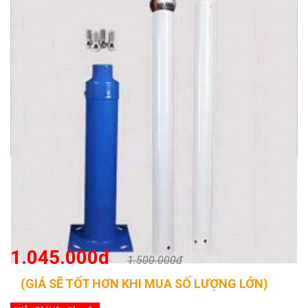
1.045.000đ
1.500.000đ
(GIÁ SẼ TỐT HƠN KHI MUA SỐ LƯỢNG LỚN)