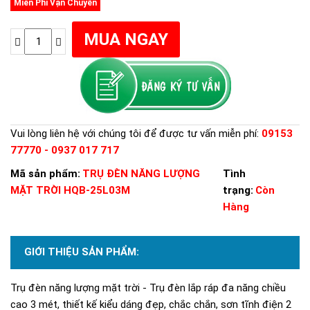
Miễn Phí Vận Chuyển
Vui lòng liên hệ với chúng tôi để được tư vấn miễn phí:
09153
77770 - 0937 017 717
Mã sản phẩm:
TRỤ ĐÈN NĂNG LƯỢNG
Tình
MẶT TRỜI HQB-25L03M
trạng:
Còn
Hàng
GIỚI THIỆU SẢN PHẨM:
Trụ đèn năng lượng mặt trời - Trụ đèn lắp ráp đa năng chiều
cao 3 mét, thiết kế kiểu dáng đẹp, chắc chắn, sơn tĩnh điện 2