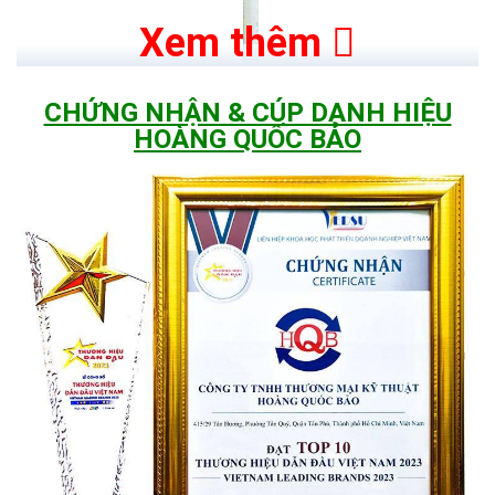
Xem thêm
CHỨNG NHẬN & CÚP DANH HIỆU
HOÀNG QUỐC BẢO