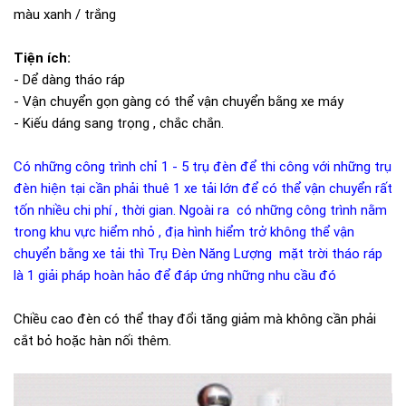
màu xanh / trắng
Tiện ích:
- Dể dàng tháo ráp
- Vận chuyển gọn gàng có thể vận chuyển bằng xe máy
- Kiếu dáng sang trọng , chắc chắn.
Có những công trình chỉ 1 - 5 trụ đèn để thi công với những trụ
đèn hiện tại cần phải thuê 1 xe tải lớn để có thể vận chuyển rất
tốn nhiều chi phí , thời gian. Ngoài ra có những công trình nằm
trong khu vực hiểm nhỏ , địa hình hiểm trở không thể vận
chuyển bằng xe tải thì Trụ Đèn Năng Lượng mặt trời tháo ráp
là 1 giải pháp hoàn hảo để đáp ứng những nhu cầu đó
Chiều cao đèn có thể thay đổi tăng giảm mà không cần phải
cắt bỏ hoặc hàn nối thêm.