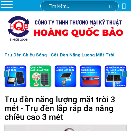
Trụ Đèn Chiếu Sáng - Cột Đèn Năng Lượng Mặt Trời
Trụ đèn năng lượng mặt trời 3
mét - Trụ đèn lắp ráp đa năng
chiều cao 3 mét