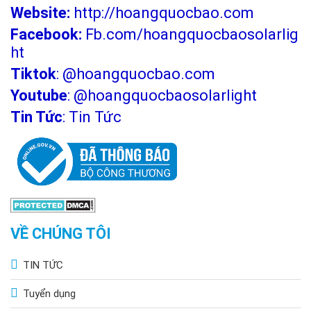
Website:
http://hoangquocbao.com
Facebook:
Fb.com/hoangquocbaosolarlig
ht
Tiktok
:
@hoangquocbao.com
Youtube
:
@hoangquocbaosolarlight
Tin Tức
:
Tin Tức
VỀ CHÚNG TÔI
TIN TỨC
Tuyển dụng