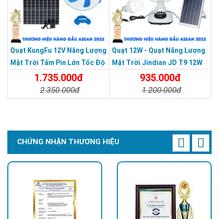
Quạt KungFu 12V Năng Lượng
Quạt 12W - Quạt Năng Lượng
Mặt Trời Tấm Pin Lớn Tốc Độ
Mặt Trời Jindian JD T9 12W
Mạnh
1.735.000đ
935.000đ
2.350.000đ
1.200.000đ
Chi Tiết
Đặt Mua
Chi Tiết
Đặt Mua
CHỨNG NHẬN THƯƠNG HIỆU