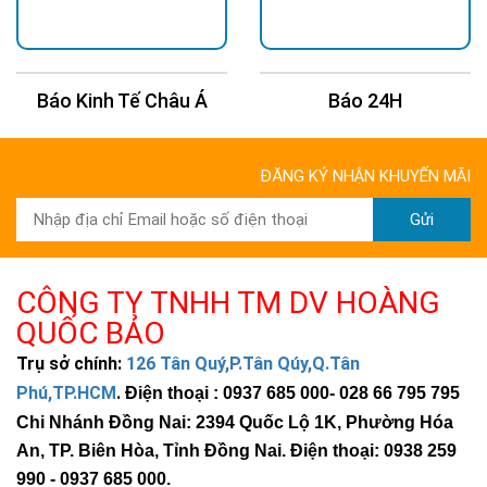
Báo Kinh Tế Châu Á
Báo 24H
ĐĂNG KÝ NHẬN KHUYẾN MÃI
Gửi
CÔNG TY TNHH TM DV HOÀNG
QUỐC BẢO
Hình ảnh thực tế sản phẩm
Trụ sở chính:
126 Tân Quý,P.Tân Qúy,Q.Tân
Phú,TP.HCM
.
Điện thoại : 0937 685 000
- 028 66 795 795
Chi Nhánh Đồng Nai: 2394 Quốc Lộ 1K, Phường Hóa
An, TP. Biên Hòa, Tỉnh Đồng Nai. Điện thoại: 0938 259
990 -
0937 685 000
.