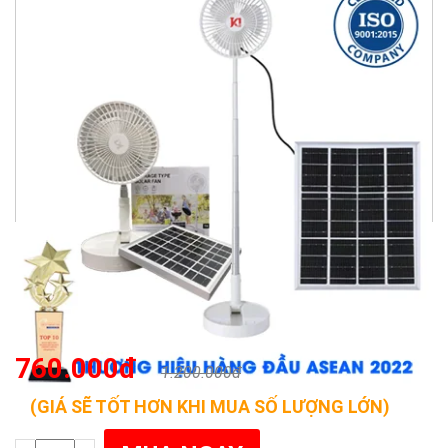
760.000đ
1.200.000đ
(GIÁ SẼ TỐT HƠN KHI MUA SỐ LƯỢNG LỚN)