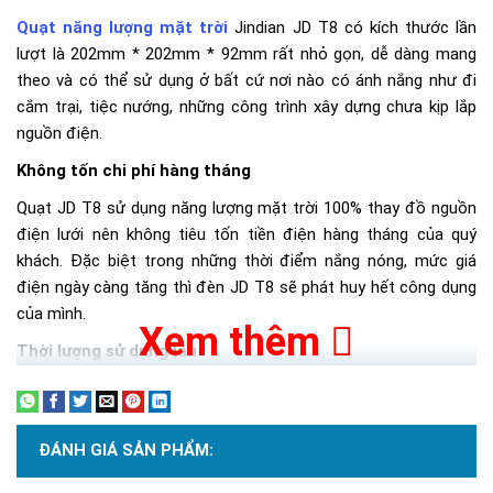
Quạt năng lượng mặt trời
Jindian JD T8 có kích thước lần
lượt là 202mm * 202mm * 92mm rất nhỏ gọn, dễ dàng mang
theo và có thể sử dụng ở bất cứ nơi nào có ánh nắng như đi
cắm trại, tiệc nướng, những công trình xây dựng chưa kịp lắp
nguồn điện.
Không tốn chi phí hàng tháng
Quạt JD T8 sử dụng năng lượng mặt trời 100% thay đồ nguồn
điện lưới nên không tiêu tốn tiền điện hàng tháng của quý
khách. Đặc biệt trong những thời điểm nắng nóng, mức giá
điện ngày càng tăng thì đèn JD T8 sẽ phát huy hết công dụng
của mình.
Xem thêm
Thời lượng sử dụng lâu
ĐÁNH GIÁ SẢN PHẨM: