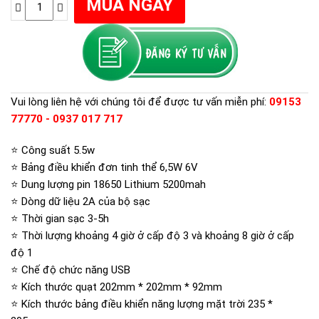
Vui lòng liên hệ với chúng tôi để được tư vấn miễn phí:
09153
77770 - 0937 017 717
⭐ Công suất 5.5w
⭐ Bảng điều khiển đơn tinh thể 6,5W 6V
⭐ Dung lượng pin
18650 Lithium 5200mah
⭐ Dòng dữ liệu 2A của bộ sạc
⭐ Thời gian sạc
3-5h
⭐ Thời lượng
khoảng 4 giờ ở cấp độ 3 và khoảng 8 giờ ở cấp
độ 1
⭐ Chế độ chức năng
USB
⭐ Kích thước quạt
202mm * 202mm * 92mm
⭐ Kích thước bảng điều khiển năng lượng mặt trời 235 *