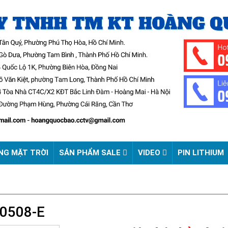
NG MẶT TRỜI
SẢN PHẨM SALE
VIDEO
PIN LITHIUM
E0508-E