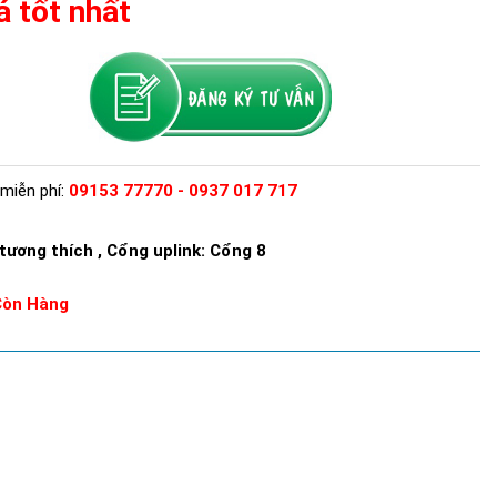
á tốt nhất
miễn phí:
09153 77770 - 0937 017 717
ương thích , Cổng uplink: Cổng 8
Còn Hàng