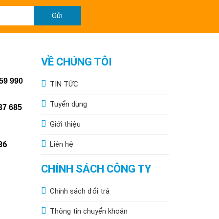
Gửi
VỀ CHÚNG TÔI
59 990
TIN TỨC
Tuyển dụng
37 685
Giới thiệu
86
Liên hệ
CHÍNH SÁCH CÔNG TY
Chính sách đổi trả
Thông tin chuyển khoản