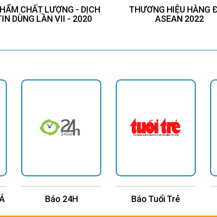
HẨM CHẤT LƯỢNG - DỊCH
THƯƠNG HIỆU HÀNG 
TIN DÙNG LẦN VII - 2020
ASEAN 2022
 Á
Báo 24H
Báo Tuổi Trẻ