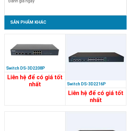
Đánh giá ngay
SẢN PHẨM KHÁC
Switch DS-3D2208P
Liên hệ để có giá tốt
nhất
Switch DS-3D2216P
15.680.000đ
Liên hệ để có giá tốt
nhất
Chi Tiết
Đặt Mua
24.890.000đ
Chi Tiết
Đặt Mua