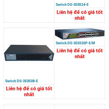
Switch DS-3E0524-E
Chi Tiết
Đặt Mua
Liên hệ để có giá tốt
nhất
7.480.000đ
Chi Tiết
Đặt Mua
Switch DS-3E0326P-E/M
Liên hệ để có giá tốt
nhất
11.930.000đ
Chi Tiết
Đặt Mua
Switch DS-3E0508-E
Liên hệ để có giá tốt
nhất
2.390.000đ
Chi Tiết
Đặt Mua