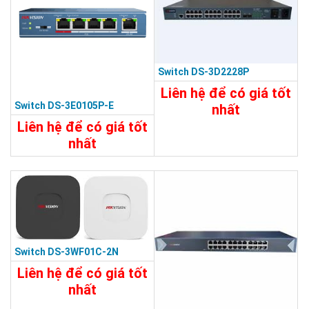
Switch DS-3D2228P
Liên hệ để có giá tốt
Switch DS-3E0105P-E
nhất
Liên hệ để có giá tốt
29.320.000đ
nhất
Chi Tiết
Đặt Mua
2.110.000đ
Chi Tiết
Đặt Mua
Switch DS-3WF01C-2N
Liên hệ để có giá tốt
nhất
8.860.000đ