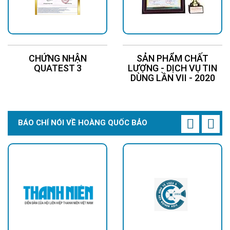
CHỨNG NHẬN
SẢN PHẨM CHẤT
QUATEST 3
LƯỢNG - DỊCH VỤ TIN
DÙNG LẦN VII - 2020
BÁO CHÍ NÓI VỀ HOÀNG QUỐC BẢO