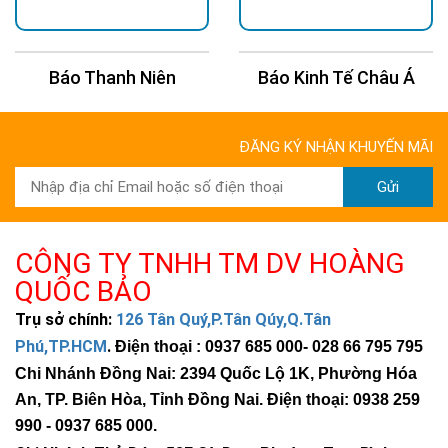
Báo Thanh Niên
Báo Kinh Tế Châu Á
ĐĂNG KÝ NHẬN KHUYẾN MÃI
Gửi
CÔNG TY TNHH TM DV HOÀNG
QUỐC BẢO
Trụ sở chính:
126 Tân Quý,P.Tân Qúy,Q.Tân
Phú,TP.HCM
.
Điện thoại : 0937 685 000
- 028 66 795 795
Chi Nhánh Đồng Nai: 2394 Quốc Lộ 1K, Phường Hóa
An, TP. Biên Hòa, Tỉnh Đồng Nai. Điện thoại: 0938 259
990 -
0937 685 000
.