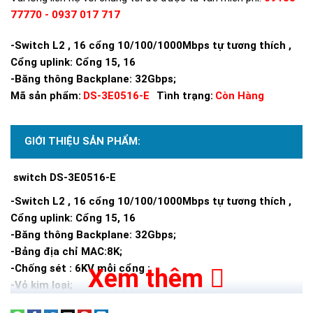
77770 - 0937 017 717
-Switch L2 , 16 cổng 10/100/1000Mbps tự tương thích ,
Cổng uplink: Cổng 15, 16
-Băng thông Backplane: 32Gbps;
Mã sản phẩm:
DS-3E0516-E
Tình trạng:
Còn Hàng
GIỚI THIỆU SẢN PHẨM:
switch DS-3E0516-E
-Switch L2 , 16 cổng 10/100/1000Mbps tự tương thích ,
Cổng uplink: Cổng 15, 16
-Băng thông Backplane: 32Gbps;
-Bảng địa chỉ MAC:8K;
-Chống sét : 6KV mỗi cổng ;
Xem thêm
-Vỏ kim loại;