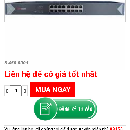
5.450.000đ
Liên hệ để có giá tốt nhất
Vui lòng liên hệ với chúng tôi để được tư vấn miễn phí:
09153