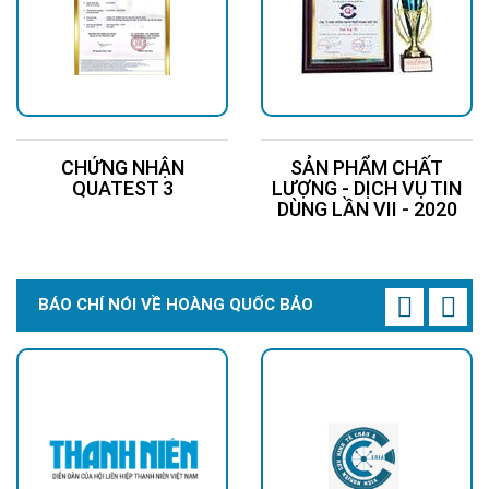
CHỨNG NHẬN
SẢN PHẨM CHẤT
QUATEST 3
LƯỢNG - DỊCH VỤ TIN
DÙNG LẦN VII - 2020
BÁO CHÍ NÓI VỀ HOÀNG QUỐC BẢO