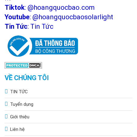
Tiktok
:
@hoangquocbao.com
Youtube
:
@hoangquocbaosolarlight
Tin Tức
:
Tin Tức
VỀ CHÚNG TÔI
TIN TỨC
Tuyển dụng
Giới thiệu
Liên hệ