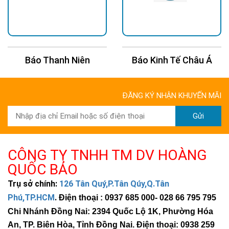
Báo Thanh Niên
Báo Kinh Tế Châu Á
ĐĂNG KÝ NHẬN KHUYẾN MÃI
Gửi
CÔNG TY TNHH TM DV HOÀNG
QUỐC BẢO
Trụ sở chính:
126 Tân Quý,P.Tân Qúy,Q.Tân
Phú,TP.HCM
.
Điện thoại : 0937 685 000
- 028 66 795 795
Chi Nhánh Đồng Nai: 2394 Quốc Lộ 1K, Phường Hóa
An, TP. Biên Hòa, Tỉnh Đồng Nai. Điện thoại: 0938 259