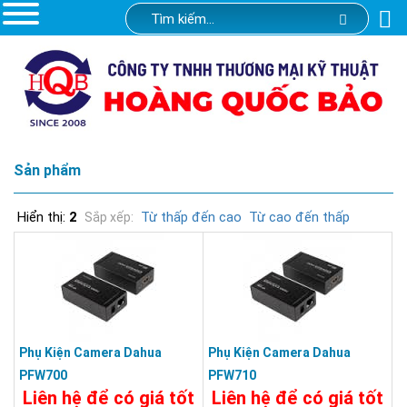
Sản phẩm
Hiển thị:
2
Từ thấp đến cao
Từ cao đến thấp
Sắp xếp:
Phụ Kiện Camera Dahua
Phụ Kiện Camera Dahua
PFW700
PFW710
Liên hệ để có giá tốt
Liên hệ để có giá tốt