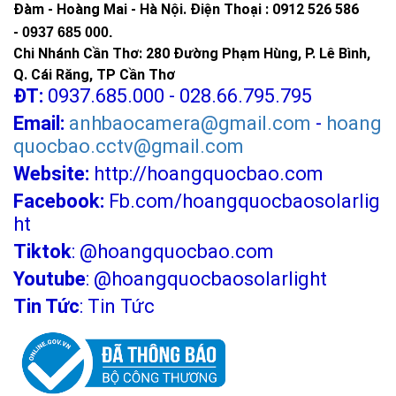
Đàm - Hoàng Mai - Hà Nội.
Điện Thoại : 0912 526 586
-
0937 685 000.
Chi Nhánh Cần Thơ: 280 Đường Phạm Hùng, P. Lê Bình,
Q. Cái Răng, TP Cần Thơ
ĐT:
0937.685.000 - 028.66.795.795
Email:
anhbaocamera@gmail.com
-
hoang
quocbao.cctv@gmail.com
Website:
http://hoangquocbao.com
Facebook:
Fb.com/hoangquocbaosolarlig
ht
Tiktok
:
@hoangquocbao.com
Youtube
:
@hoangquocbaosolarlight
Tin Tức
:
Tin Tức