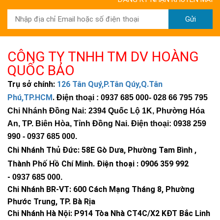
Gửi
CÔNG TY TNHH TM DV HOÀNG
QUỐC BẢO
Trụ sở chính:
126 Tân Quý,P.Tân Qúy,Q.Tân
Phú,TP.HCM
.
Điện thoại : 0937 685 000
- 028 66 795 795
Chi Nhánh Đồng Nai: 2394 Quốc Lộ 1K, Phường Hóa
An, TP. Biên Hòa, Tỉnh Đồng Nai. Điện thoại: 0938 259
990 -
0937 685 000
.
Chi Nhánh Thủ Đức:
58E Gò Dưa, Phường Tam Bình ,
Thành Phố Hồ Chí Minh
.
Điện thoại : 0906 359 992
-
0937 685 000
.
Chi Nhánh BR-VT:
600 Cách Mạng Tháng 8, Phường
Phước Trung, TP. Bà Rịa
Chi Nhánh Hà Nội: P914 Tòa Nhà CT4C/X2 KĐT Bắc Linh