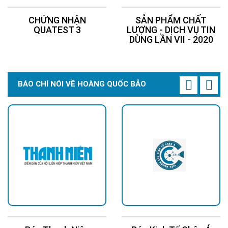
CHỨNG NHẬN
SẢN PHẨM CHẤT
QUATEST 3
LƯỢNG - DỊCH VỤ TIN
DÙNG LẦN VII - 2020
BÁO CHÍ NÓI VỀ HOÀNG QUỐC BẢO