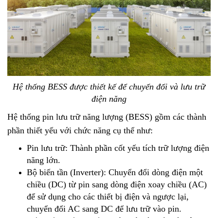
Hệ thống BESS được thiết kế để chuyển đổi và lưu trữ
điện năng
Hệ thống pin lưu trữ năng lượng (BESS) gồm các thành
phần thiết yếu với chức năng cụ thể như:
Pin lưu trữ: Thành phần cốt yếu tích trữ lượng điện
năng lớn.
Bộ biến tần (Inverter): Chuyển đổi dòng điện một
chiều (DC) từ pin sang dòng điện xoay chiều (AC)
để sử dụng cho các thiết bị điện và ngược lại,
chuyển đổi AC sang DC để lưu trữ vào pin.