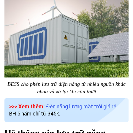
BESS cho phép lưu trữ điện năng từ nhiều nguồn khác
nhau và xả lại khi cần thiết
>>> Xem thêm:
Đèn năng lượng mặt trời giá rẻ
BH 5 năm chỉ từ 345k.
Hệ thống pin lưu trữ năng