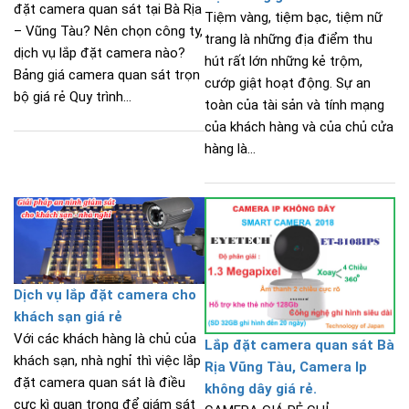
đặt camera quan sát tại Bà Rịa
Tiệm vàng, tiệm bạc, tiệm nữ
– Vũng Tàu? Nên chọn công ty,
trang là những địa điểm thu
dịch vụ lắp đặt camera nào?
hút rất lớn những kẻ trộm,
Bảng giá camera quan sát trọn
cướp giật hoạt động. Sự an
bộ giá rẻ Quy trình...
toàn của tài sản và tính mạng
của khách hàng và của chủ cửa
hàng là...
Dịch vụ lắp đặt camera cho
khách sạn giá rẻ
Với các khách hàng là chủ của
Lắp đặt camera quan sát Bà
khách sạn, nhà nghỉ thì việc lắp
Rịa Vũng Tàu, Camera Ip
đặt camera quan sát là điều
không dây giá rẻ.
cực kì quan trọng để giám sát