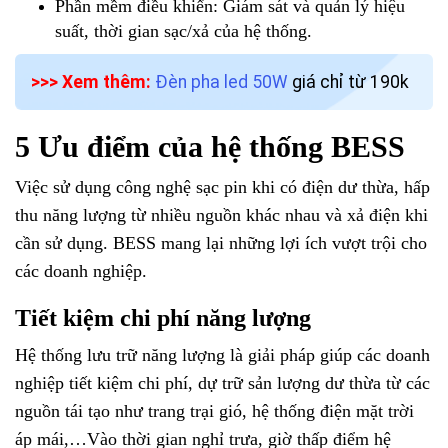
Phần mềm điều khiển: Giám sát và quản lý hiệu
suất, thời gian sạc/xả của hệ thống.
>>> Xem thêm:
Đèn pha led 50W
giá chỉ từ 190k
5 Ưu điểm của hệ thống BESS
Việc sử dụng công nghệ sạc pin khi có điện dư thừa, hấp
thu năng lượng từ nhiều nguồn khác nhau và xả điện khi
cần sử dụng. BESS mang lại những lợi ích vượt trội cho
các doanh nghiệp.
Tiết kiệm chi phí năng lượng
Hệ thống lưu trữ năng lượng là giải pháp giúp các doanh
nghiệp tiết kiệm chi phí, dự trữ sản lượng dư thừa từ các
nguồn tái tạo như trang trại gió, hệ thống điện mặt trời
áp mái,…Vào thời gian nghỉ trưa, giờ thấp điểm hệ