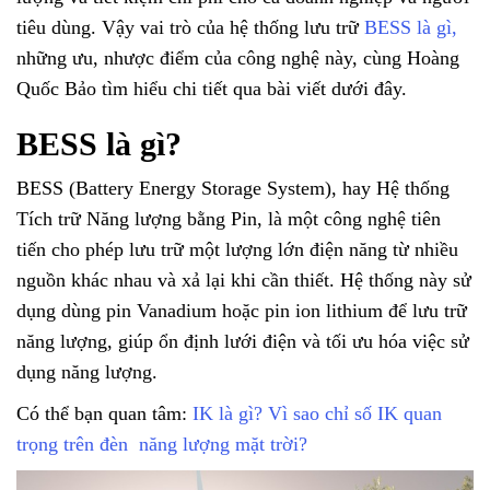
tiêu dùng. Vậy vai trò của hệ thống lưu trữ
BESS là gì,
những ưu, nhược điểm của công nghệ này, cùng Hoàng
Quốc Bảo tìm hiểu chi tiết qua bài viết dưới đây.
BESS là gì?
BESS (Battery Energy Storage System), hay Hệ thống
Tích trữ Năng lượng bằng Pin, là một công nghệ tiên
tiến cho phép lưu trữ một lượng lớn điện năng từ nhiều
nguồn khác nhau và xả lại khi cần thiết. Hệ thống này sử
dụng dùng pin Vanadium hoặc pin ion lithium để lưu trữ
năng lượng, giúp ổn định lưới điện và tối ưu hóa việc sử
dụng năng lượng.
Có thể bạn quan tâm:
IK là gì​? Vì sao chỉ số IK quan
trọng trên đèn năng lượng mặt trời?