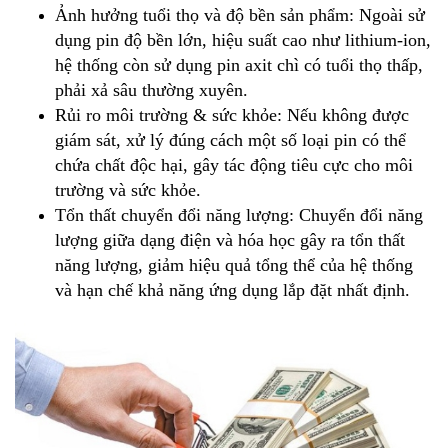
Ảnh hưởng tuổi thọ và độ bền sản phẩm: Ngoài sử
dụng pin độ bền lớn, hiệu suất cao như lithium-ion,
hệ thống còn sử dụng pin axit chì có tuổi thọ thấp,
phải xả sâu thường xuyên.
Rủi ro môi trường & sức khỏe: Nếu không được
giám sát, xử lý đúng cách một số loại pin có thể
chứa chất độc hại, gây tác động tiêu cực cho môi
trường và sức khỏe.
Tổn thất chuyển đổi năng lượng: Chuyển đổi năng
lượng giữa dạng điện và hóa học gây ra tổn thất
năng lượng, giảm hiệu quả tổng thể của hệ thống
và hạn chế khả năng ứng dụng lắp đặt nhất định.