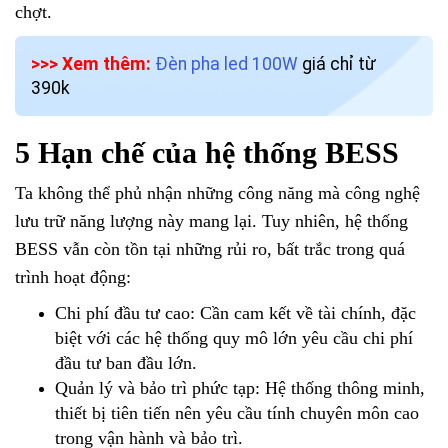
chợt.
>>> Xem thêm:
Đèn pha led 100W
giá chỉ từ
390k
5 Hạn chế của hệ thống BESS
Ta không thể phủ nhận những công năng mà công nghệ
lưu trữ năng lượng này mang lại. Tuy nhiên, hệ thống
BESS vẫn còn tồn tại những rủi ro, bất trắc trong quá
trình hoạt động:
Chi phí đầu tư cao: Cần cam kết về tài chính, đặc
biệt với các hệ thống quy mô lớn yêu cầu chi phí
đầu tư ban đầu lớn.
Quản lý và bảo trì phức tạp: Hệ thống thông minh,
thiết bị tiên tiến nên yêu cầu tính chuyên môn cao
trong vận hành và bảo trì.