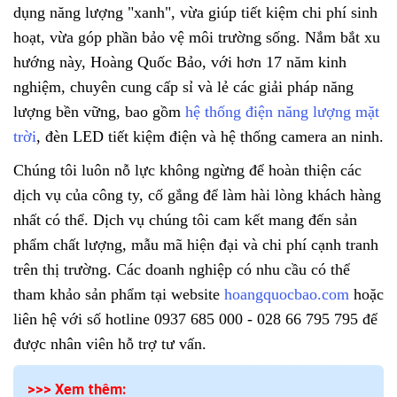
dụng năng lượng "xanh", vừa giúp tiết kiệm chi phí sinh
hoạt, vừa góp phần bảo vệ môi trường sống. Nắm bắt xu
hướng này, Hoàng Quốc Bảo, với hơn 17 năm kinh
nghiệm, chuyên cung cấp sỉ và lẻ các giải pháp năng
lượng bền vững, bao gồm
hệ thống điện năng lượng mặt
trời
, đèn LED tiết kiệm điện và hệ thống camera an ninh.
Chúng tôi luôn nỗ lực không ngừng để hoàn thiện các
dịch vụ của công ty, cố gắng để làm hài lòng khách hàng
nhất có thể. Dịch vụ chúng tôi cam kết mang đến sản
phẩm chất lượng, mẫu mã hiện đại và chi phí cạnh tranh
trên thị trường. Các doanh nghiệp có nhu cầu có thể
tham khảo sản phẩm tại website
hoangquocbao.com
hoặc
liên hệ với số hotline 0937 685 000 - 028 66 795 795 để
được nhân viên hỗ trợ tư vấn.
>>> Xem thêm: