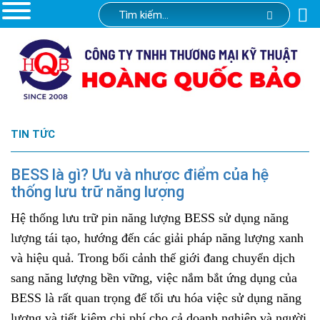
TIN TỨC
BESS là gì? Ưu và nhược điểm của hệ
thống lưu trữ năng lượng
Hệ thống lưu trữ pin năng lượng BESS sử dụng năng
lượng tái tạo, hướng đến các giải pháp năng lượng xanh
và hiệu quả. Trong bối cảnh thế giới đang chuyển dịch
sang năng lượng bền vững, việc nắm bắt ứng dụng của
BESS là rất quan trọng để tối ưu hóa việc sử dụng năng
lượng và tiết kiệm chi phí cho cả doanh nghiệp và người