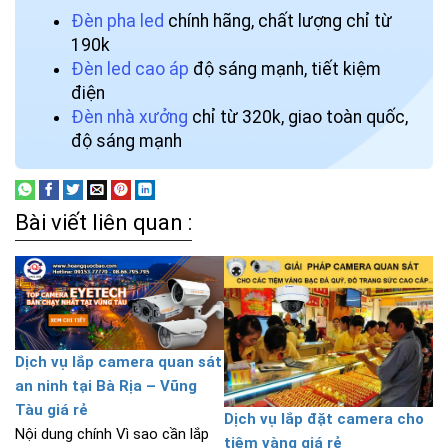
Đèn pha led
chính hãng, chất lượng chỉ từ
190k
Đèn led cao áp
độ sáng mạnh, tiết kiệm
điện
Đèn nhà xưởng
chỉ từ 320k, giao toàn quốc,
độ sáng mạnh
Bài viết liên quan :
Dịch vụ lắp camera quan sát
an ninh tại Bà Rịa – Vũng
Tàu giá rẻ
Dịch vụ lắp đặt camera cho
Nội dung chính Vì sao cần lắp
tiệm vàng giá rẻ