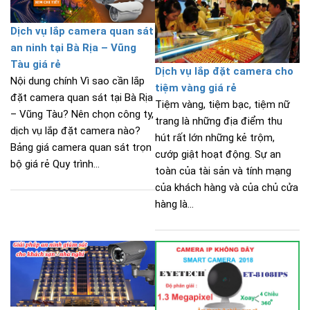
Dịch vụ lắp camera quan sát
an ninh tại Bà Rịa – Vũng
Tàu giá rẻ
Dịch vụ lắp đặt camera cho
Nội dung chính Vì sao cần lắp
tiệm vàng giá rẻ
đặt camera quan sát tại Bà Rịa
Tiệm vàng, tiệm bạc, tiệm nữ
– Vũng Tàu? Nên chọn công ty,
trang là những địa điểm thu
dịch vụ lắp đặt camera nào?
hút rất lớn những kẻ trộm,
Bảng giá camera quan sát trọn
cướp giật hoạt động. Sự an
bộ giá rẻ Quy trình...
toàn của tài sản và tính mạng
của khách hàng và của chủ cửa
hàng là...