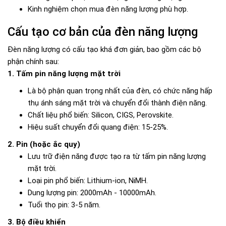
Kinh nghiệm chọn mua đèn năng lượng phù hợp.
Cấu tạo cơ bản của đèn năng lượng
Đèn năng lượng có cấu tạo khá đơn giản, bao gồm các bộ
phận chính sau:
1. Tấm pin năng lượng mặt trời
Là bộ phận quan trọng nhất của đèn, có chức năng hấp
thụ ánh sáng mặt trời và chuyển đổi thành điện năng.
Chất liệu phổ biến: Silicon, CIGS, Perovskite.
Hiệu suất chuyển đổi quang điện: 15-25%.
2. Pin (hoặc ắc quy)
Lưu trữ điện năng được tạo ra từ tấm pin năng lượng
mặt trời.
Loại pin phổ biến: Lithium-ion, NiMH.
Dung lượng pin: 2000mAh - 10000mAh.
Tuổi thọ pin: 3-5 năm.
3. Bộ điều khiển