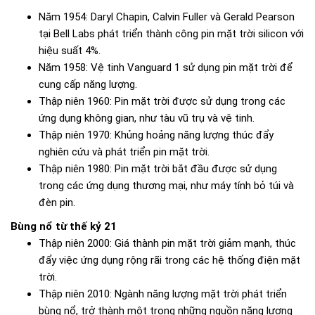
Năm 1954: Daryl Chapin, Calvin Fuller và Gerald Pearson
tại Bell Labs phát triển thành công pin mặt trời silicon với
hiệu suất 4%.
Năm 1958: Vệ tinh Vanguard 1 sử dụng pin mặt trời để
cung cấp năng lượng.
Thập niên 1960: Pin mặt trời được sử dụng trong các
ứng dụng không gian, như tàu vũ trụ và vệ tinh.
Thập niên 1970: Khủng hoảng năng lượng thúc đẩy
nghiên cứu và phát triển pin mặt trời.
Thập niên 1980: Pin mặt trời bắt đầu được sử dụng
trong các ứng dụng thương mại, như máy tính bỏ túi và
đèn pin.
Bùng nổ từ thế kỷ 21
Thập niên 2000: Giá thành pin mặt trời giảm mạnh, thúc
đẩy việc ứng dụng rộng rãi trong các hệ thống điện mặt
trời.
Thập niên 2010: Ngành năng lượng mặt trời phát triển
bùng nổ, trở thành một trong những nguồn năng lượng