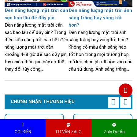
Đèn năng lượng mặt trời cần
Đèn năng lượng mặt trời ánh
sạc bao lâu để đầy pin
sáng trắng hay vàng tốt
Đèn năng lượng mặt trời cần
hơn?
sạc bao lâu để đầy pin? Trong
Đèn năng lượng mặt trời ánh
điều kiện nắng tốt, hầu hết đèn
sáng trắng hay vàng tốt hơn?
năng lượng mặt trời cần
Không có màu ánh sáng nào
khoảng 4–8 giờ để sạc đầy pin,
tốt hơn trong mọi trường hợp,
tuy nhiên thời gian này có thể
mà lựa chọn phụ thuộc vào nhu
thay đổi tùy công...
cầu sử dụng. Ánh sáng trắng...
CHỨNG NHẬN THƯƠNG HIỆU
GỌI ĐIỆN
TƯ VẤN ZALO
Zalo Dự Án