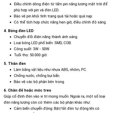
Điều chỉnh dòng điện từ tấm pin năng lượng mặt trời để
phù hợp với pin và đèn LED.
Bảo vệ pin khỏi tình trạng quá tải hoặc quá nạp.
Có thể tích hợp chức năng hẹn giờ, điều chỉnh độ sáng.
4. Bóng đèn LED
Chuyển đổi điện năng thành ánh sáng.
Loại bóng LED phổ biến: SMD, COB.
Công suất: 3W - 50W.
Tuổi thọ: 50.000 giờ.
5. Thân đèn
Làm bằng vật liệu như nhựa ABS, nhôm, PC.
Chống nước, chống bụi bẩn.
Bảo vệ các bộ phận bên trong.
6. Chân đế hoặc móc treo
Giúp cố định đèn vào vị trí mong muốn. Ngoài ra, một số loại
đèn năng lượng còn có thêm các bộ phận khác như:
Cảm biến chuyển động: Bật/tắt đèn tự động khi có