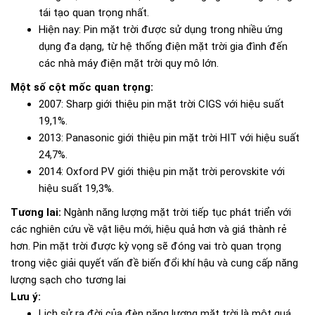
tái tạo quan trọng nhất.
Hiện nay: Pin mặt trời được sử dụng trong nhiều ứng
dụng đa dạng, từ hệ thống điện mặt trời gia đình đến
các nhà máy điện mặt trời quy mô lớn.
Một số cột mốc quan trọng:
2007: Sharp giới thiệu pin mặt trời CIGS với hiệu suất
19,1%.
2013: Panasonic giới thiệu pin mặt trời HIT với hiệu suất
24,7%.
2014: Oxford PV giới thiệu pin mặt trời perovskite với
hiệu suất 19,3%.
Tương lai:
Ngành năng lượng mặt trời tiếp tục phát triển với
các nghiên cứu về vật liệu mới, hiệu quả hơn và giá thành rẻ
hơn. Pin mặt trời được kỳ vọng sẽ đóng vai trò quan trọng
trong việc giải quyết vấn đề biến đổi khí hậu và cung cấp năng
lượng sạch cho tương lai
Lưu ý:
Lịch sử ra đời của đèn năng lượng mặt trời là một quá