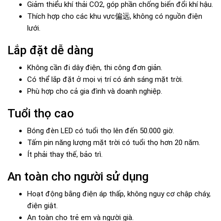
Giảm thiểu khí thải CO2, góp phần chống biến đổi khí hậu.
Thích hợp cho các khu vực偏远, không có nguồn điện
lưới.
Lắp đặt dễ dàng
Không cần đi dây điện, thi công đơn giản.
Có thể lắp đặt ở mọi vị trí có ánh sáng mặt trời.
Phù hợp cho cả gia đình và doanh nghiệp.
Tuổi thọ cao
Bóng đèn LED có tuổi thọ lên đến 50.000 giờ.
Tấm pin năng lượng mặt trời có tuổi thọ hơn 20 năm.
Ít phải thay thế, bảo trì.
An toàn cho người sử dụng
Hoạt động bằng điện áp thấp, không nguy cơ chập cháy,
điện giật.
An toàn cho trẻ em và người già.