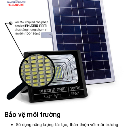
Bảo vệ môi trường
Sử dụng năng lượng tái tạo, thân thiện với môi trường.