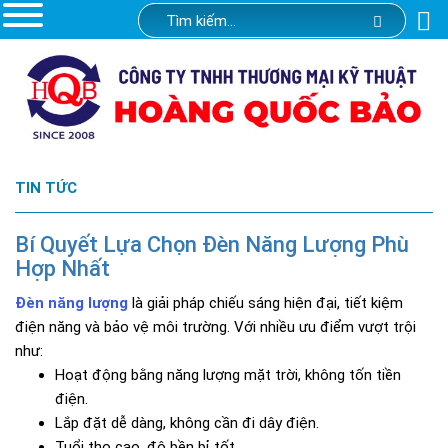
TIN TỨC
Bí Quyết Lựa Chọn Đèn Năng Lượng Phù
Hợp Nhất
Đèn năng lượng
là giải pháp chiếu sáng hiện đại, tiết kiệm
điện năng và bảo vệ môi trường. Với nhiều ưu điểm vượt trội
như:
Hoạt động bằng năng lượng mặt trời, không tốn tiền
điện.
Lắp đặt dễ dàng, không cần đi dây điện.
Tuổi thọ cao, độ bền bỉ tốt.