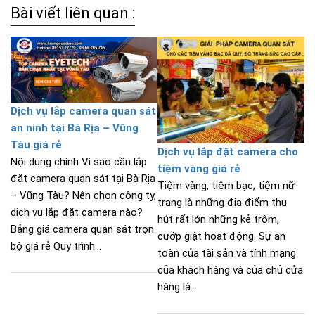
Bài viết liên quan :
Dịch vụ lắp camera quan sát
an ninh tại Bà Rịa – Vũng
Tàu giá rẻ
Dịch vụ lắp đặt camera cho
Nội dung chính Vì sao cần lắp
tiệm vàng giá rẻ
đặt camera quan sát tại Bà Rịa
Tiệm vàng, tiệm bạc, tiệm nữ
– Vũng Tàu? Nên chọn công ty,
trang là những địa điểm thu
dịch vụ lắp đặt camera nào?
hút rất lớn những kẻ trộm,
Bảng giá camera quan sát trọn
cướp giật hoạt động. Sự an
bộ giá rẻ Quy trình...
toàn của tài sản và tính mạng
của khách hàng và của chủ cửa
hàng là...