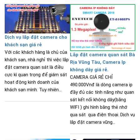
Dịch vụ lắp đặt camera cho
khách sạn giá rẻ
Với các khách hàng là chủ của
Lắp đặt camera quan sát Bà
khách sạn, nhà nghỉ thì việc lắp
Rịa Vũng Tàu, Camera Ip
đặt camera quan sát là điều
không dây giá rẻ.
cực kì quan trọng để giám sát
CAMERA GIÁ RẺ CHỈ
hoạt động kinh doanh của
490.000Vnđ là dòng camera ip
khách sạn mình. Tuy nhiên...
đầy đủ các tính năng như quan
sát kết nối không dây(bằng
WIFI ) ghi hình bằng thẻ nhớ
qua sát qua điện thoại. Dịch vụ
lắp đặt camera vũng...