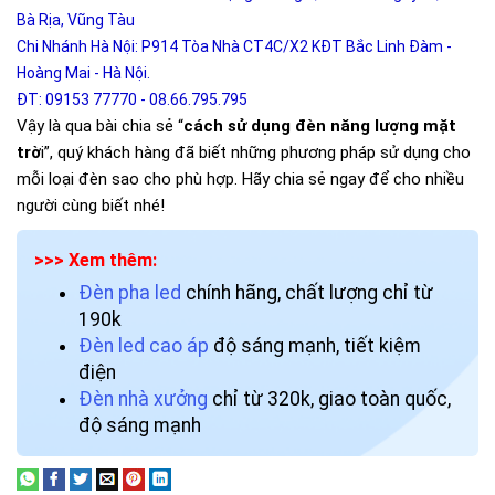
Bà Rịa, Vũng Tàu
Chi Nhánh Hà Nội: P914 Tòa Nhà CT4C/X2 KĐT Bắc Linh Đàm -
Hoàng Mai - Hà Nội.
ĐT: 09153 77770 - 08.66.795.795
Vậy là qua bài chia sẻ “
cách sử dụng đèn năng lượng mặt
trờ
i”, quý khách hàng đã biết những phương pháp sử dụng cho
mỗi loại đèn sao cho phù hợp. Hãy chia sẻ ngay để cho nhiều
người cùng biết nhé!
>>> Xem thêm:
Đèn pha led
chính hãng, chất lượng chỉ từ
190k
Đèn led cao áp
độ sáng mạnh, tiết kiệm
điện
Đèn nhà xưởng
chỉ từ 320k, giao toàn quốc,
độ sáng mạnh