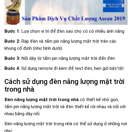
Bước 1:
Lựa chọn vị trí để đèn sao cho có có nhiều ánh nắng
Bước 2:
Ráp đèn và tấm pin năng lượng mặt trời trên các
khung cố định (như hình dưới)
Bước 3:
Nối dây từ tấm pin năng lượng mặt trời đến đèn
Bước 4
: Sử dụng remote đi kèm để test đèn, hẹn giờ bật/tắt
Cách sử dụng đèn năng lượng mặt trời
trong nhà
Đèn năng lượng mặt trời trong nhà
có thiết kế nhỏ gọn,
tấm pin năng lượng mặt trời và đèn thiết kế rời nhau và nối với
nhau bằng dây nối
Đèn năng lượng mặt trời trong nhà có thể sử dụng ở những nơi
như: