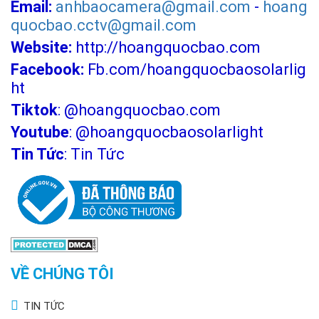
Email:
anhbaocamera@gmail.com
-
hoang
quocbao.cctv@gmail.com
Website:
http://hoangquocbao.com
Facebook:
Fb.com/hoangquocbaosolarlig
ht
Tiktok
:
@hoangquocbao.com
Youtube
:
@hoangquocbaosolarlight
Tin Tức
:
Tin Tức
VỀ CHÚNG TÔI
TIN TỨC