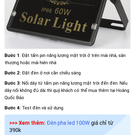
Bước 1
: Đặt tấm pin năng lượng mặt trời ở trên mái nhà, sân
thượng hoặc mái hiên nhà
Bước 2:
Đặt đèn ở nơi cần chiếu sáng
Bước 3:
Nối dây từ tấm pin năng lượng mặt trời đến đèn. Nếu
dây nối không đủ dài thì quý khách có thể mua thêm tại Hoàng
Quốc Bảo
Bước 4:
Test đèn và sử dụng
>>> Xem thêm:
Đèn pha led 100W
giá chỉ từ
390k