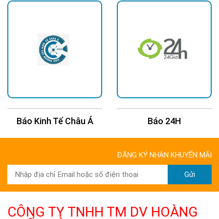
Báo Kinh Tế Châu Á
Báo 24H
ĐĂNG KÝ NHẬN KHUYẾN MÃI
Gửi
CÔNG TY TNHH TM DV HOÀNG