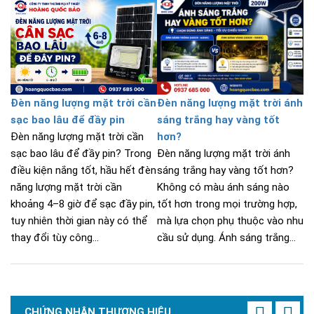
Đèn năng lượng mặt trời cần
Đèn năng lượng mặt trời ánh
sạc bao lâu để đầy pin
sáng trắng hay vàng tốt
Đèn năng lượng mặt trời cần
hơn?
sạc bao lâu để đầy pin? Trong
Đèn năng lượng mặt trời ánh
điều kiện nắng tốt, hầu hết đèn
sáng trắng hay vàng tốt hơn?
năng lượng mặt trời cần
Không có màu ánh sáng nào
khoảng 4–8 giờ để sạc đầy pin,
tốt hơn trong mọi trường hợp,
tuy nhiên thời gian này có thể
mà lựa chọn phụ thuộc vào nhu
thay đổi tùy công...
cầu sử dụng. Ánh sáng trắng...
CHỨNG NHẬN THƯƠNG HIỆU