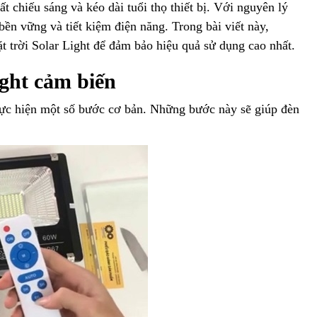
ất chiếu sáng và kéo dài tuổi thọ thiết bị. Với nguyên lý
bền vững và tiết kiệm điện năng. Trong bài viết này,
rời Solar Light​ để đảm bảo hiệu quả sử dụng cao nhất.
ight cảm biến
hực hiện một số bước cơ bản. Những bước này sẽ giúp đèn