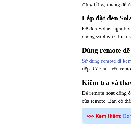
đồng hồ vạn năng để đo
Lắp đặt đèn Sola
Để đèn Solar Light hoạt
chóng và duy trì hiệu 
Dùng remote để 
Sử dụng remote đi kèm 
tiếp. Các nút trên rem
Kiểm tra và tha
Để remote hoạt động ổ
của remote. Bạn có thể
>>> Xem thêm:
Đèn