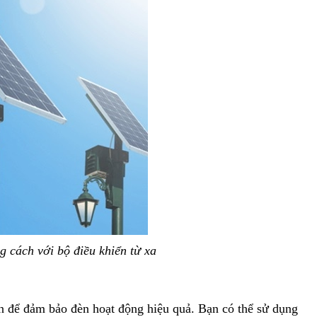
g cách với bộ điều khiển từ xa
in để đảm bảo đèn hoạt động hiệu quả. Bạn có thể sử dụng