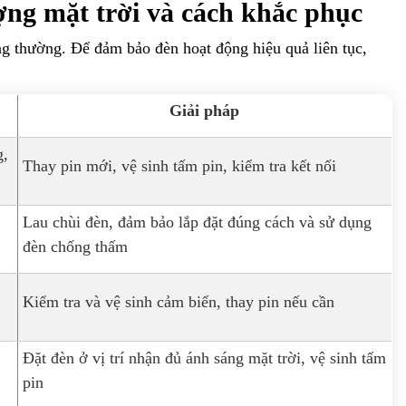
ợng mặt trời và cách khắc phục
ng thường. Để đảm bảo đèn hoạt động hiệu quả liên tục,
Giải pháp
g,
Thay pin mới, vệ sinh tấm pin, kiểm tra kết nối
Lau chùi đèn, đảm bảo lắp đặt đúng cách và sử dụng
đèn chống thấm
Kiểm tra và vệ sinh cảm biến, thay pin nếu cần
Đặt đèn ở vị trí nhận đủ ánh sáng mặt trời, vệ sinh tấm
pin