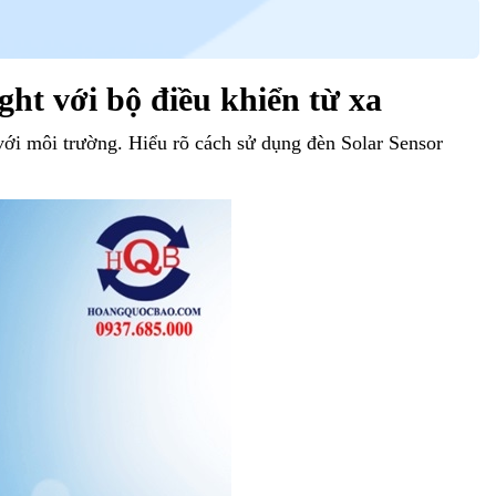
ht với bộ điều khiển từ xa
 với môi trường. Hiểu rõ cách sử dụng đèn Solar Sensor