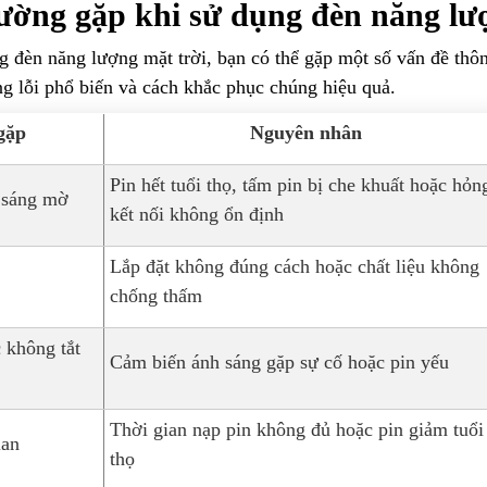
hường gặp khi sử dụng đèn năng lư
g đèn năng lượng mặt trời, bạn có thể gặp một số vấn đề thô
g lỗi phổ biến và cách khắc phục chúng hiệu quả.
gặp
Nguyên nhân
Pin hết tuổi thọ, tấm pin bị che khuất hoặc hỏn
 sáng mờ
kết nối không ổn định
Lắp đặt không đúng cách hoặc chất liệu không
chống thấm
 không tắt
Cảm biến ánh sáng gặp sự cố hoặc pin yếu
Thời gian nạp pin không đủ hoặc pin giảm tuổi
ian
thọ