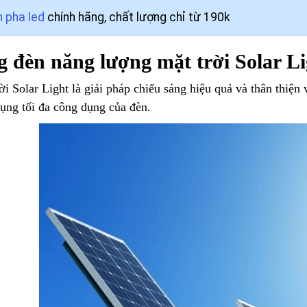
 pha led
chính hãng, chất lượng chỉ từ 190k
 đèn năng lượng mặt trời Solar Lig
i Solar Light là giải pháp chiếu sáng hiệu quả và thân thiện
dụng tối đa công dụng của đèn.