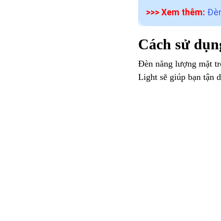
>>> Xem thêm:
Đèn
Cách sử dụng
Đèn năng lượng mặt trờ
Light sẽ giúp bạn tận 