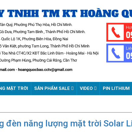
NG MẶT TRỜI
SẢN PHẨM SALE
VIDEO
PIN LITHIUM
 đèn năng lượng mặt trời Solar L