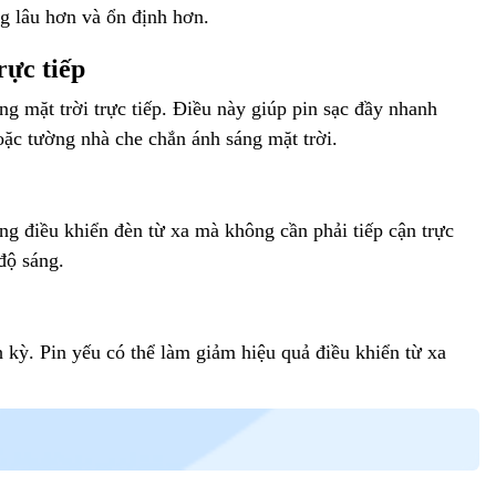
ng lâu hơn và ổn định hơn.
rực tiếp
áng mặt trời trực tiếp. Điều này giúp pin sạc đầy nhanh
oặc tường nhà che chắn ánh sáng mặt trời.
ng điều khiển đèn từ xa mà không cần phải tiếp cận trực
độ sáng.
 kỳ. Pin yếu có thể làm giảm hiệu quả điều khiển từ xa