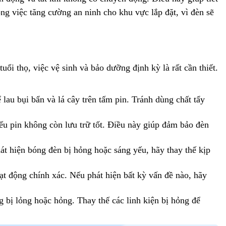
ong việc tăng cường an ninh cho khu vực lắp đặt, vì đèn sẽ
ổi thọ, việc vệ sinh và bảo dưỡng định kỳ là rất cần thiết.
au bụi bẩn và lá cây trên tấm pin. Tránh dùng chất tẩy
ếu pin không còn lưu trữ tốt. Điều này giúp đảm bảo đèn
 hiện bóng đèn bị hỏng hoặc sáng yếu, hãy thay thế kịp
t động chính xác. Nếu phát hiện bất kỳ vấn đề nào, hãy
 bị lỏng hoặc hỏng. Thay thế các linh kiện bị hỏng để