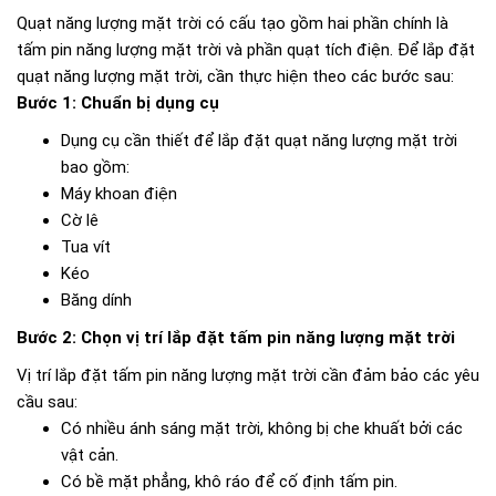
Quạt năng lượng mặt trời có cấu tạo gồm hai phần chính là
tấm pin năng lượng mặt trời và phần quạt tích điện. Để lắp đặt
quạt năng lượng mặt trời, cần thực hiện theo các bước sau:
Bước 1: Chuẩn bị dụng cụ
Dụng cụ cần thiết để lắp đặt quạt năng lượng mặt trời
bao gồm:
Máy khoan điện
Cờ lê
Tua vít
Kéo
Băng dính
Bước 2: Chọn vị trí lắp đặt tấm pin năng lượng mặt trời
Vị trí lắp đặt tấm pin năng lượng mặt trời cần đảm bảo các yêu
cầu sau:
Có nhiều ánh sáng mặt trời, không bị che khuất bởi các
vật cản.
Có bề mặt phẳng, khô ráo để cố định tấm pin.