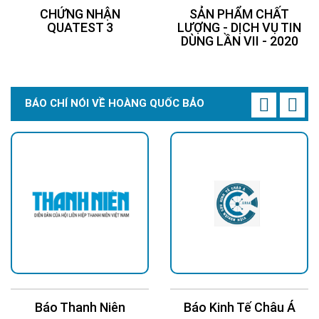
CHỨNG NHẬN
SẢN PHẨM CHẤT
QUATEST 3
LƯỢNG - DỊCH VỤ TIN
DÙNG LẦN VII - 2020
BÁO CHÍ NÓI VỀ HOÀNG QUỐC BẢO
Báo Kinh Tế Châu Á
Báo 24H