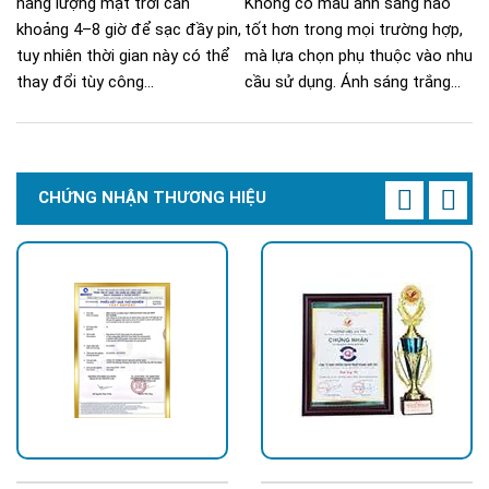
năng lượng mặt trời cần
Không có màu ánh sáng nào
khoảng 4–8 giờ để sạc đầy pin,
tốt hơn trong mọi trường hợp,
tuy nhiên thời gian này có thể
mà lựa chọn phụ thuộc vào nhu
thay đổi tùy công...
cầu sử dụng. Ánh sáng trắng...
CHỨNG NHẬN THƯƠNG HIỆU