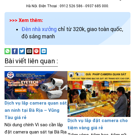
Hà Nội. Điện Thoại : 0912 526 586 - 0937 685 000.
>>> Xem thêm:
Đèn nhà xưởng
chỉ từ 320k, giao toàn quốc,
độ sáng mạnh
Bài viết liên quan :
Dịch vụ lắp camera quan sát
an ninh tại Bà Rịa – Vũng
Tàu giá rẻ
Dịch vụ lắp đặt camera cho
Nội dung chính Vì sao cần lắp
tiệm vàng giá rẻ
đặt camera quan sát tại Bà Rịa