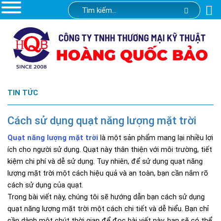
TIN TỨC
Cách sử dụng quạt năng lượng mặt trời
Quạt năng lượng mặt trời
là một sản phẩm mang lại nhiều lợi
ích cho người sử dụng. Quạt này thân thiện với môi trường, tiết
kiệm chi phí và dễ sử dụng. Tuy nhiên, để sử dụng quạt năng
lượng mặt trời một cách hiệu quả và an toàn, bạn cần nắm rõ
cách sử dụng của quạt.
Trong bài viết này, chúng tôi sẽ hướng dẫn bạn cách sử dụng
quạt năng lượng mặt trời một cách chi tiết và dễ hiểu. Bạn chỉ
cần dành một chút thời gian để đọc bài viết này, bạn sẽ có thể