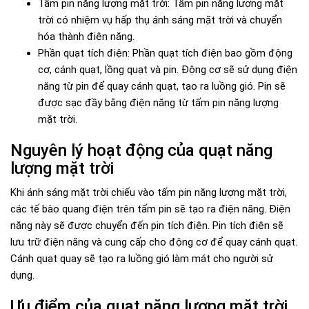
Tấm pin năng lượng mặt trời: Tấm pin năng lượng mặt
trời có nhiệm vụ hấp thụ ánh sáng mặt trời và chuyển
hóa thành điện năng.
Phần quạt tích điện: Phần quạt tích điện bao gồm động
cơ, cánh quạt, lồng quạt và pin. Động cơ sẽ sử dụng điện
năng từ pin để quay cánh quạt, tạo ra luồng gió. Pin sẽ
được sạc đầy bằng điện năng từ tấm pin năng lượng
mặt trời.
Nguyên lý hoạt động của quạt năng
lượng mặt trời
Khi ánh sáng mặt trời chiếu vào tấm pin năng lượng mặt trời,
các tế bào quang điện trên tấm pin sẽ tạo ra điện năng. Điện
năng này sẽ được chuyển đến pin tích điện. Pin tích điện sẽ
lưu trữ điện năng và cung cấp cho động cơ để quay cánh quạt.
Cánh quạt quay sẽ tạo ra luồng gió làm mát cho người sử
dụng.
Ưu điểm của quạt năng lượng mặt trời