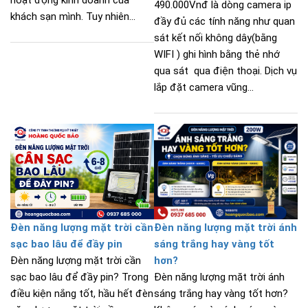
490.000Vnđ là dòng camera ip
khách sạn mình. Tuy nhiên...
đầy đủ các tính năng như quan
sát kết nối không dây(bằng
WIFI ) ghi hình bằng thẻ nhớ
qua sát qua điện thoại. Dịch vụ
lắp đặt camera vũng...
Đèn năng lượng mặt trời cần
Đèn năng lượng mặt trời ánh
sạc bao lâu để đầy pin
sáng trắng hay vàng tốt
Đèn năng lượng mặt trời cần
hơn?
sạc bao lâu để đầy pin? Trong
Đèn năng lượng mặt trời ánh
điều kiện nắng tốt, hầu hết đèn
sáng trắng hay vàng tốt hơn?