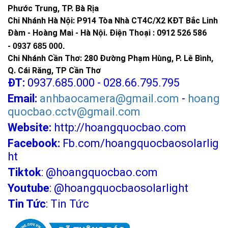
Phước Trung, TP. Bà Rịa
Chi Nhánh Hà Nội: P914 Tòa Nhà CT4C/X2 KĐT Bắc Linh
Đàm - Hoàng Mai - Hà Nội.
Điện Thoại : 0912 526 586
-
0937 685 000.
Chi Nhánh Cần Thơ: 280 Đường Phạm Hùng, P. Lê Bình,
Q. Cái Răng, TP Cần Thơ
ĐT:
0937.685.000 - 028.66.795.795
Email:
anhbaocamera@gmail.com
-
hoang
quocbao.cctv@gmail.com
Website:
http://hoangquocbao.com
Facebook:
Fb.com/hoangquocbaosolarlig
ht
Tiktok
:
@hoangquocbao.com
Youtube
:
@hoangquocbaosolarlight
Tin Tức
:
Tin Tức