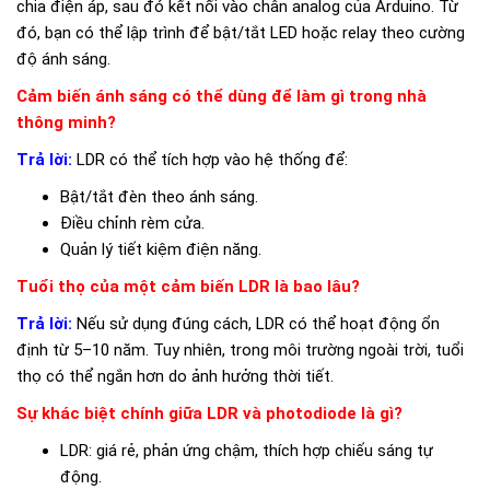
chia điện áp, sau đó kết nối vào chân analog của Arduino. Từ
đó, bạn có thể lập trình để bật/tắt LED hoặc relay theo cường
độ ánh sáng.
Cảm biến ánh sáng có thể dùng để làm gì trong nhà
thông minh?
Trả lời:
LDR có thể tích hợp vào hệ thống để:
Bật/tắt đèn theo ánh sáng.
Điều chỉnh rèm cửa.
Quản lý tiết kiệm điện năng.
Tuổi thọ của một cảm biến LDR là bao lâu?
Trả lời:
Nếu sử dụng đúng cách, LDR có thể hoạt động ổn
định từ 5–10 năm. Tuy nhiên, trong môi trường ngoài trời, tuổi
thọ có thể ngắn hơn do ảnh hưởng thời tiết.
Sự khác biệt chính giữa LDR và photodiode là gì?
LDR: giá rẻ, phản ứng chậm, thích hợp chiếu sáng tự
động.