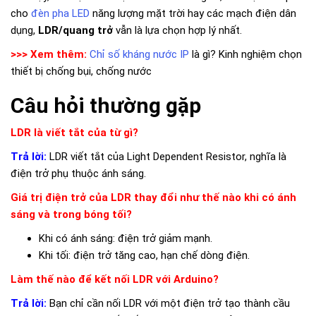
cho
đèn pha LED
năng lượng mặt trời hay các mạch điện dân
dụng,
LDR/quang trở
vẫn là lựa chọn hợp lý nhất.
>>> Xem thêm:
Chỉ số kháng nước IP
là gì? Kinh nghiệm chọn
thiết bị chống bụi, chống nước
Câu hỏi thường gặp
LDR là viết tắt của từ gì?
Trả lời:
LDR viết tắt của Light Dependent Resistor, nghĩa là
điện trở phụ thuộc ánh sáng.
Giá trị điện trở của LDR thay đổi như thế nào khi có ánh
sáng và trong bóng tối?
Khi có ánh sáng: điện trở giảm mạnh.
Khi tối: điện trở tăng cao, hạn chế dòng điện.
Làm thế nào để kết nối LDR với Arduino?
Trả lời:
Bạn chỉ cần nối LDR với một điện trở tạo thành cầu