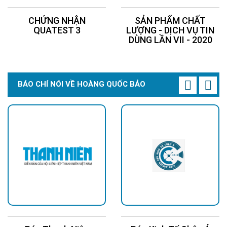
CHỨNG NHẬN
SẢN PHẨM CHẤT
QUATEST 3
LƯỢNG - DỊCH VỤ TIN
DÙNG LẦN VII - 2020
BÁO CHÍ NÓI VỀ HOÀNG QUỐC BẢO