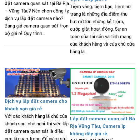
đặt camera quan sát tại Bà Rịa
Tiệm vàng, tiệm bạc, tiệm nữ
– Vũng Tàu? Nên chọn công ty,
trang là những địa điểm thu
dịch vụ lắp đặt camera nào?
hút rất lớn những kẻ trộm,
Bảng giá camera quan sát trọn
cướp giật hoạt động. Sự an
bộ giá rẻ Quy trình...
toàn của tài sản và tính mạng
của khách hàng và của chủ cửa
hàng là...
Dịch vụ lắp đặt camera cho
khách sạn giá rẻ
Với các khách hàng là chủ của
Lắp đặt camera quan sát Bà
khách sạn, nhà nghỉ thì việc lắp
Rịa Vũng Tàu, Camera Ip
đặt camera quan sát là điều
không dây giá rẻ.
cực kì quan trọng để giám sát