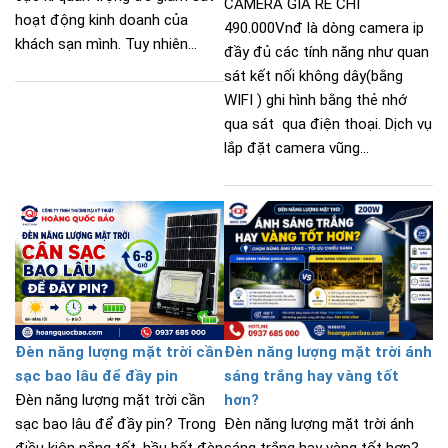
CAMERA GIÁ RẺ CHỈ
hoạt động kinh doanh của
490.000Vnđ là dòng camera ip
khách sạn mình. Tuy nhiên...
đầy đủ các tính năng như quan
sát kết nối không dây(bằng
WIFI ) ghi hình bằng thẻ nhớ
qua sát qua điện thoại. Dịch vụ
lắp đặt camera vũng...
Đèn năng lượng mặt trời cần
Đèn năng lượng mặt trời ánh
sạc bao lâu để đầy pin
sáng trắng hay vàng tốt
Đèn năng lượng mặt trời cần
hơn?
sạc bao lâu để đầy pin? Trong
Đèn năng lượng mặt trời ánh