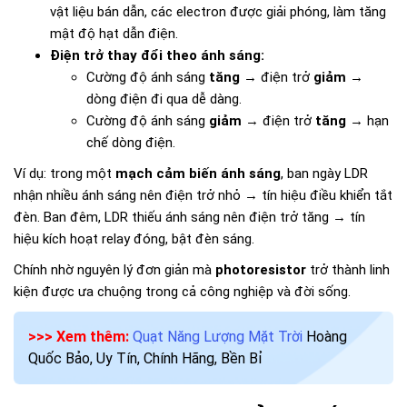
vật liệu bán dẫn, các electron được giải phóng, làm tăng
mật độ hạt dẫn điện.
Điện trở thay đổi theo ánh sáng:
Cường độ ánh sáng
tăng
→ điện trở
giảm
→
dòng điện đi qua dễ dàng.
Cường độ ánh sáng
giảm
→ điện trở
tăng
→ hạn
chế dòng điện.
Ví dụ: trong một
mạch cảm biến ánh sáng
, ban ngày LDR
nhận nhiều ánh sáng nên điện trở nhỏ → tín hiệu điều khiển tắt
đèn. Ban đêm, LDR thiếu ánh sáng nên điện trở tăng → tín
hiệu kích hoạt relay đóng, bật đèn sáng.
Chính nhờ nguyên lý đơn giản mà
photoresistor
trở thành linh
kiện được ưa chuộng trong cả công nghiệp và đời sống.
>>> Xem thêm:
Quạt Năng Lượng Mặt Trời
Hoàng
Quốc Bảo, Uy Tín, Chính Hãng, Bền Bỉ