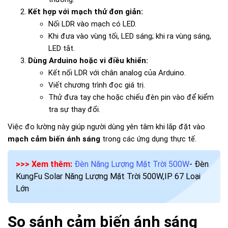
Kết hợp với mạch thử đơn giản:
Nối LDR vào mạch có LED.
Khi đưa vào vùng tối, LED sáng; khi ra vùng sáng,
LED tắt.
Dùng Arduino hoặc vi điều khiển:
Kết nối LDR với chân analog của Arduino.
Viết chương trình đọc giá trị.
Thử đưa tay che hoặc chiếu đèn pin vào để kiểm
tra sự thay đổi.
Việc đo lường này giúp người dùng yên tâm khi lắp đặt vào
mạch cảm biến ánh sáng
trong các ứng dụng thực tế.
>>> Xem thêm:
Đèn Năng Lượng Mặt Trời 500W
- Đèn
KungFu Solar Năng Lượng Mặt Trời 500W,IP 67 Loại
Lớn
So sánh cảm biến ánh sáng