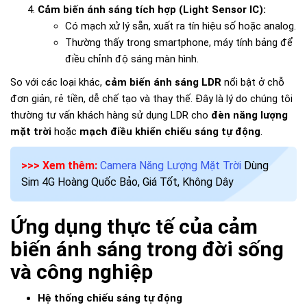
Cảm biến ánh sáng tích hợp (Light Sensor IC):
Có mạch xử lý sẵn, xuất ra tín hiệu số hoặc analog.
Thường thấy trong smartphone, máy tính bảng để
điều chỉnh độ sáng màn hình.
So với các loại khác,
cảm biến ánh sáng LDR
nổi bật ở chỗ
đơn giản, rẻ tiền, dễ chế tạo và thay thế. Đây là lý do chúng tôi
thường tư vấn khách hàng sử dụng LDR cho
đèn năng lượng
mặt trời
hoặc
mạch điều khiển chiếu sáng tự động
.
>>> Xem thêm:
Camera Năng Lượng Mặt Trời
Dùng
Sim 4G Hoàng Quốc Bảo, Giá Tốt, Không Dây
Ứng dụng thực tế của cảm
biến ánh sáng trong đời sống
và công nghiệp
Hệ thống chiếu sáng tự động