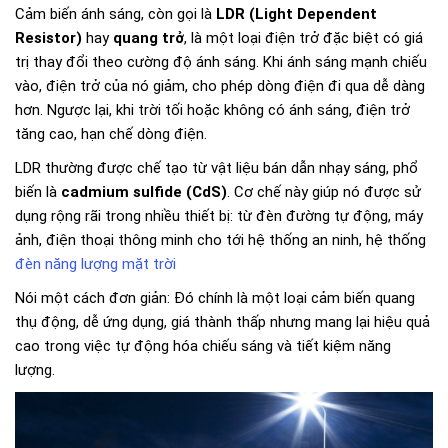
Cảm biến ánh sáng, còn gọi là
LDR (Light Dependent
Resistor)
hay
quang trở
, là một loại điện trở đặc biệt có giá
trị thay đổi theo cường độ ánh sáng. Khi ánh sáng mạnh chiếu
vào, điện trở của nó giảm, cho phép dòng điện đi qua dễ dàng
hơn. Ngược lại, khi trời tối hoặc không có ánh sáng, điện trở
tăng cao, hạn chế dòng điện.
LDR thường được chế tạo từ vật liệu bán dẫn nhạy sáng, phổ
biến là
cadmium sulfide (CdS)
. Cơ chế này giúp nó được sử
dụng rộng rãi trong nhiều thiết bị: từ đèn đường tự động, máy
ảnh, điện thoại thông minh cho tới hệ thống an ninh, hệ thống
đèn năng lượng mặt trời
Nói một cách đơn giản: Đó chính là một loại cảm biến quang
thụ động, dễ ứng dụng, giá thành thấp nhưng mang lại hiệu quả
cao trong việc tự động hóa chiếu sáng và tiết kiệm năng
lượng.