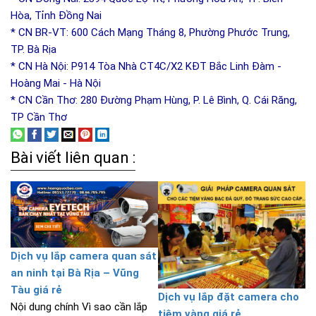
Hòa, Tỉnh Đồng Nai
* CN BR-VT: 600 Cách Mạng Tháng 8, Phường Phước Trung,
TP. Bà Rịa
* CN Hà Nội: P914 Tòa Nhà CT4C/X2 KĐT Bắc Linh Đàm -
Hoàng Mai - Hà Nội
* CN Cần Thơ: 280 Đường Phạm Hùng, P. Lê Bình, Q. Cái Răng,
TP Cần Thơ
Bài viết liên quan :
Dịch vụ lắp camera quan sát
an ninh tại Bà Rịa – Vũng
Tàu giá rẻ
Dịch vụ lắp đặt camera cho
Nội dung chính Vì sao cần lắp
tiệm vàng giá rẻ