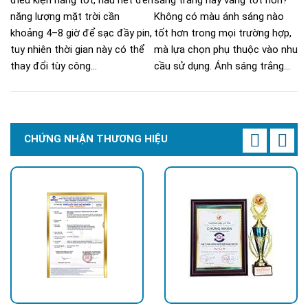
điều kiện nắng tốt, hầu hết đèn
sáng trắng hay vàng tốt hơn?
năng lượng mặt trời cần
Không có màu ánh sáng nào
khoảng 4–8 giờ để sạc đầy pin,
tốt hơn trong mọi trường hợp,
tuy nhiên thời gian này có thể
mà lựa chọn phụ thuộc vào nhu
thay đổi tùy công...
cầu sử dụng. Ánh sáng trắng...
CHỨNG NHẬN THƯƠNG HIỆU