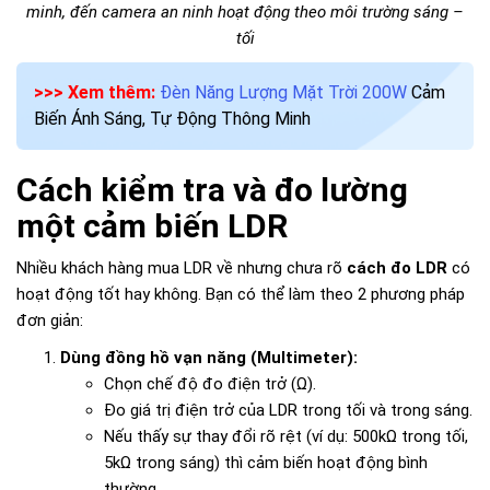
minh, đến camera an ninh hoạt động theo môi trường sáng –
tối
>>> Xem thêm:
Đèn Năng Lượng Mặt Trời 200W
Cảm
Biến Ánh Sáng, Tự Động Thông Minh
Cách kiểm tra và đo lường
một cảm biến LDR
Nhiều khách hàng mua LDR về nhưng chưa rõ
cách đo LDR
có
hoạt động tốt hay không. Bạn có thể làm theo 2 phương pháp
đơn giản:
Dùng đồng hồ vạn năng (Multimeter):
Chọn chế độ đo điện trở (Ω).
Đo giá trị điện trở của LDR trong tối và trong sáng.
Nếu thấy sự thay đổi rõ rệt (ví dụ: 500kΩ trong tối,
5kΩ trong sáng) thì cảm biến hoạt động bình
thường.