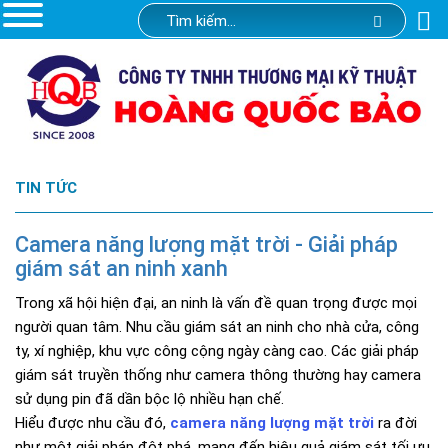
TIN TỨC
Camera năng lượng mặt trời - Giải pháp
giám sát an ninh xanh
Trong xã hội hiện đại, an ninh là vấn đề quan trọng được mọi
người quan tâm. Nhu cầu giám sát an ninh cho nhà cửa, công
ty, xí nghiệp, khu vực công cộng ngày càng cao. Các giải pháp
giám sát truyền thống như camera thông thường hay camera
sử dụng pin đã dần bộc lộ nhiều hạn chế.
Hiểu được nhu cầu đó,
camera năng lượng mặt trời
ra đời
như một giải pháp đột phá, mang đến hiệu quả giám sát tối ưu