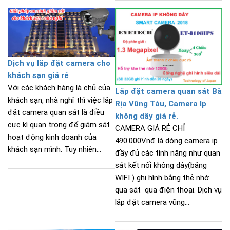
Dịch vụ lắp đặt camera cho
khách sạn giá rẻ
Với các khách hàng là chủ của
Lắp đặt camera quan sát Bà
khách sạn, nhà nghỉ thì việc lắp
Rịa Vũng Tàu, Camera Ip
đặt camera quan sát là điều
không dây giá rẻ.
cực kì quan trọng để giám sát
CAMERA GIÁ RẺ CHỈ
hoạt động kinh doanh của
490.000Vnđ là dòng camera ip
khách sạn mình. Tuy nhiên...
đầy đủ các tính năng như quan
sát kết nối không dây(bằng
WIFI ) ghi hình bằng thẻ nhớ
qua sát qua điện thoại. Dịch vụ
lắp đặt camera vũng...