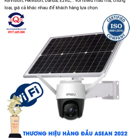
KBVision, Hikvision, Dahua, Ezviz,... với nhiều mẫu mã, chủng
loại, giá cả khác nhau để khách hàng lựa chọn.