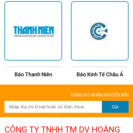
Báo Thanh Niên
Báo Kinh Tế Châu Á
ĐĂNG KÝ NHẬN KHUYẾN MÃI
Gửi
CÔNG TY TNHH TM DV HOÀNG