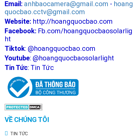
Email:
anhbaocamera@gmail.com
-
hoang
quocbao.cctv@gmail.com
Website:
http://hoangquocbao.com
Facebook:
Fb.com/hoangquocbaosolarlig
ht
Tiktok
:
@hoangquocbao.com
Youtube
:
@hoangquocbaosolarlight
Tin Tức
:
Tin Tức
VỀ CHÚNG TÔI
TIN TỨC