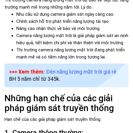
Thị trường camera năng lượng mặt trời dự báo sẽ tiếp tục tăng
trưởng mạnh mẽ trong những năm tới. Lý do:
Nhu cầu sử dụng camera giám sát ngày càng cao.
Chính sách hỗ trợ phát triển năng lượng tái tạo.
Nâng cao nhận thức về bảo vệ môi trường.
Camera năng lượng mặt trời là giải pháp giám sát an ninh
hiệu quả, tiết kiệm chi phí và thân thiện với môi trường.
Thị trường camera năng lượng mặt trời đang phát triển
mạnh mẽ và có tiềm năng lớn trong tương lai.
>>> Xem thêm:
Đèn năng lượng mặt trời giá rẻ
BH 5 năm chỉ từ 345k.
Những hạn chế của các giải
pháp giám sát truyền thống
Hạn chế của các giải pháp giám sát truyền thống:
1. Camera thông thường: