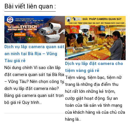
Bài viết liên quan :
Dịch vụ lắp camera quan sát
an ninh tại Bà Rịa – Vũng
Tàu giá rẻ
Dịch vụ lắp đặt camera cho
Nội dung chính Vì sao cần lắp
tiệm vàng giá rẻ
đặt camera quan sát tại Bà Rịa
Tiệm vàng, tiệm bạc, tiệm nữ
– Vũng Tàu? Nên chọn công ty,
trang là những địa điểm thu
dịch vụ lắp đặt camera nào?
hút rất lớn những kẻ trộm,
Bảng giá camera quan sát trọn
cướp giật hoạt động. Sự an
bộ giá rẻ Quy trình...
toàn của tài sản và tính mạng
của khách hàng và của chủ cửa
hàng là...