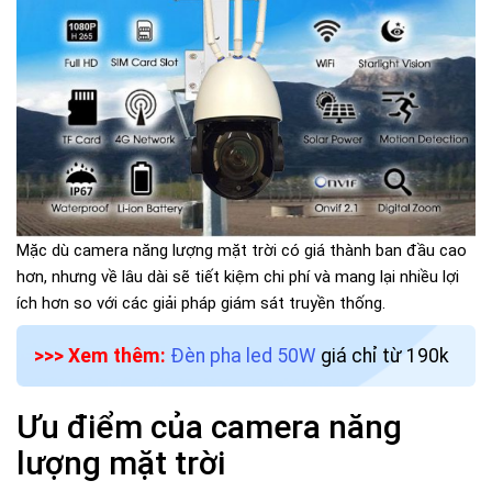
Mặc dù camera năng lượng mặt trời có giá thành ban đầu cao
hơn, nhưng về lâu dài sẽ tiết kiệm chi phí và mang lại nhiều lợi
ích hơn so với các giải pháp giám sát truyền thống.
>>> Xem thêm:
Đèn pha led 50W
giá chỉ từ 190k
Ưu điểm của camera năng
lượng mặt trời