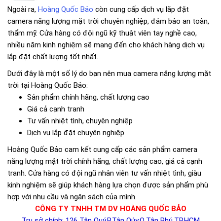
Ngoài ra,
Hoàng Quốc Bảo
còn cung cấp dịch vụ lắp đặt
camera năng lượng mặt trời chuyên nghiệp, đảm bảo an toàn,
thẩm mỹ. Cửa hàng có đội ngũ kỹ thuật viên tay nghề cao,
nhiều năm kinh nghiệm sẽ mang đến cho khách hàng dịch vụ
lắp đặt chất lượng tốt nhất.
Dưới đây là một số lý do bạn nên mua camera năng lượng mặt
trời tại Hoàng Quốc Bảo:
Sản phẩm chính hãng, chất lượng cao
Giá cả cạnh tranh
Tư vấn nhiệt tình, chuyên nghiệp
Dịch vụ lắp đặt chuyên nghiệp
Hoàng Quốc Bảo cam kết cung cấp các sản phẩm camera
năng lượng mặt trời chính hãng, chất lượng cao, giá cả cạnh
tranh. Cửa hàng có đội ngũ nhân viên tư vấn nhiệt tình, giàu
kinh nghiệm sẽ giúp khách hàng lựa chọn được sản phẩm phù
hợp với nhu cầu và ngân sách của mình.
CÔNG TY TNHH TM DV HOÀNG QUỐC BẢO
Trụ sở chính: 126 Tân Quý,P.Tân Qúy,Q.Tân Phú,TP.HCM