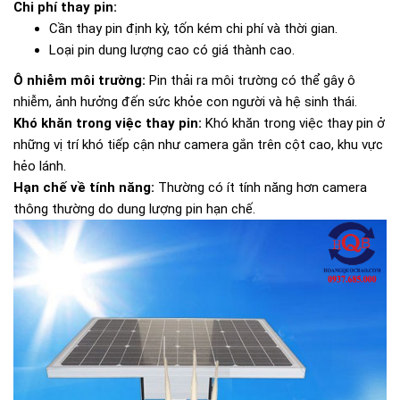
Chi phí thay pin:
Cần thay pin định kỳ, tốn kém chi phí và thời gian.
Loại pin dung lượng cao có giá thành cao.
Ô nhiễm môi trường:
Pin thải ra môi trường có thể gây ô
nhiễm, ảnh hưởng đến sức khỏe con người và hệ sinh thái.
Khó khăn trong việc thay pin:
Khó khăn trong việc thay pin ở
những vị trí khó tiếp cận như camera gắn trên cột cao, khu vực
hẻo lánh.
Hạn chế về tính năng:
Thường có ít tính năng hơn camera
thông thường do dung lượng pin hạn chế.