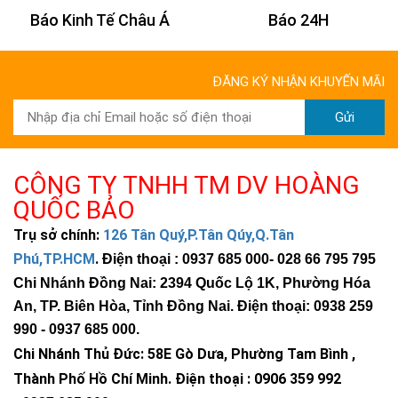
Báo 24H
Báo Tuổi Trẻ
ĐĂNG KÝ NHẬN KHUYẾN MÃI
Gửi
CÔNG TY TNHH TM DV HOÀNG
QUỐC BẢO
Trụ sở chính:
126 Tân Quý,P.Tân Qúy,Q.Tân
Phú,TP.HCM
.
Điện thoại : 0937 685 000
- 028 66 795 795
Chi Nhánh Đồng Nai: 2394 Quốc Lộ 1K, Phường Hóa
An, TP. Biên Hòa, Tỉnh Đồng Nai. Điện thoại: 0938 259
990 -
0937 685 000
.
Chi Nhánh Thủ Đức:
58E Gò Dưa, Phường Tam Bình ,
Thành Phố Hồ Chí Minh
.
Điện thoại : 0906 359 992