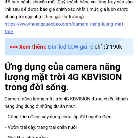
độ bảo hành, khuyến mãi. Quý khách hàng vui lòng truy cập vào
link sau để được báo giá chính xác nhất ( mức giá luôn được
chúng tôi cập nhật theo giá thị trường):
https://www.hoangquocbao.com/camera-nang-luong-mat-
troi/
>>> Xem thêm:
Đèn led 50W giá rẻ
chỉ từ 190k
Ứng dụng của camera năng
lượng mặt trời 4G KBVISION
trong đời sống.
Camera năng lượng mặt trời 4G KBVISION được nhiều khách
hàng ứng dụng ở những dự án như:
- Công trình đang xây dựng chưa lắp đặt nguồn điện
- Vườn trái cây, trang trại chăn nuôi
- Nhà kho, nhà xưởng