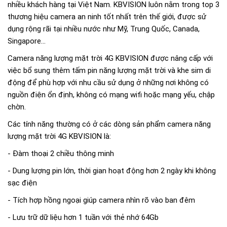
nhiều khách hàng tại Việt Nam. KBVISION luôn nằm trong top 3
thương hiệu camera an ninh tốt nhất trên thế giới, được sử
dụng rộng rãi tại nhiều nước như Mỹ, Trung Quốc, Canada,
Singapore…
Camera năng lượng mặt trời 4G KBVISION được nâng cấp với
việc bổ sung thêm tấm pin năng lượng mặt trời và khe sim di
động để phù hợp với nhu cầu sử dụng ở những nơi không có
nguồn điện ổn định, không có mạng wifi hoặc mạng yếu, chập
chờn.
Các tính năng thường có ở các dòng sản phẩm camera năng
lượng mặt trời 4G KBVISION là:
- Đàm thoại 2 chiều thông minh
- Dung lượng pin lớn, thời gian hoạt động hơn 2 ngày khi không
sạc điện
- Tích hợp hồng ngoại giúp camera nhìn rõ vào ban đêm
- Lưu trữ dữ liệu hơn 1 tuần với thẻ nhớ 64Gb