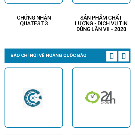
CHỨNG NHẬN
SẢN PHẨM CHẤT
QUATEST 3
LƯỢNG - DỊCH VỤ TIN
DÙNG LẦN VII - 2020
BÁO CHÍ NÓI VỀ HOÀNG QUỐC BẢO