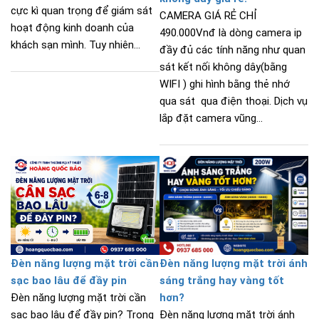
cực kì quan trọng để giám sát
CAMERA GIÁ RẺ CHỈ
hoạt động kinh doanh của
490.000Vnđ là dòng camera ip
khách sạn mình. Tuy nhiên...
đầy đủ các tính năng như quan
sát kết nối không dây(bằng
WIFI ) ghi hình bằng thẻ nhớ
qua sát qua điện thoại. Dịch vụ
lắp đặt camera vũng...
Đèn năng lượng mặt trời cần
Đèn năng lượng mặt trời ánh
sạc bao lâu để đầy pin
sáng trắng hay vàng tốt
Đèn năng lượng mặt trời cần
hơn?
sạc bao lâu để đầy pin? Trong
Đèn năng lượng mặt trời ánh