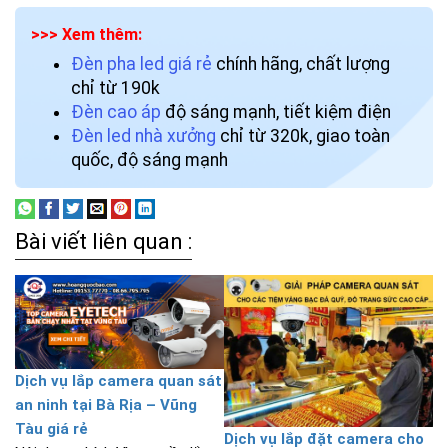
>>> Xem thêm:
Đèn pha led giá rẻ
chính hãng, chất lượng
chỉ từ 190k
Đèn cao áp
độ sáng mạnh, tiết kiệm điện
Đèn led nhà xưởng
chỉ từ 320k, giao toàn
quốc, độ sáng mạnh
Bài viết liên quan :
Dịch vụ lắp camera quan sát
an ninh tại Bà Rịa – Vũng
Tàu giá rẻ
Dịch vụ lắp đặt camera cho