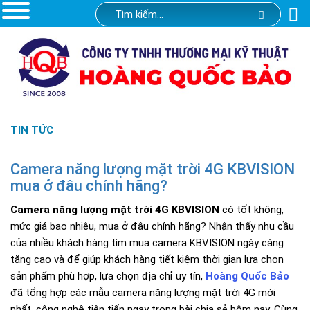
TIN TỨC
Camera năng lượng mặt trời 4G KBVISION
mua ở đâu chính hãng?
Camera năng lượng mặt trời 4G KBVISION
có tốt không,
mức giá bao nhiêu, mua ở đâu chính hãng? Nhận thấy nhu cầu
của nhiều khách hàng tìm mua camera KBVISION ngày càng
tăng cao và để giúp khách hàng tiết kiệm thời gian lựa chọn
sản phẩm phù hợp, lựa chọn địa chỉ uy tín,
Hoàng Quốc Bảo
đã tổng hợp các mẫu camera năng lượng mặt trời 4G mới
nhất, công nghệ tiên tiến ngay trong bài chia sẻ hôm nay. Cùng