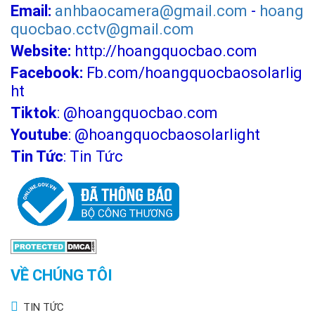
Email:
anhbaocamera@gmail.com
-
hoang
quocbao.cctv@gmail.com
Website:
http://hoangquocbao.com
Facebook:
Fb.com/hoangquocbaosolarlig
ht
Tiktok
:
@hoangquocbao.com
Youtube
:
@hoangquocbaosolarlight
Tin Tức
:
Tin Tức
VỀ CHÚNG TÔI
TIN TỨC