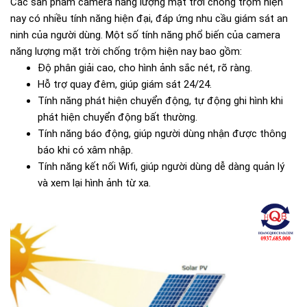
Các sản phẩm camera năng lượng mặt trời chống trộm hiện
nay có nhiều tính năng hiện đại, đáp ứng nhu cầu giám sát an
ninh của người dùng. Một số tính năng phổ biến của camera
năng lượng mặt trời chống trộm hiện nay bao gồm:
Độ phân giải cao, cho hình ảnh sắc nét, rõ ràng.
Hỗ trợ quay đêm, giúp giám sát 24/24.
Tính năng phát hiện chuyển động, tự động ghi hình khi
phát hiện chuyển động bất thường.
Tính năng báo động, giúp người dùng nhận được thông
báo khi có xâm nhập.
Tính năng kết nối Wifi, giúp người dùng dễ dàng quản lý
và xem lại hình ảnh từ xa.