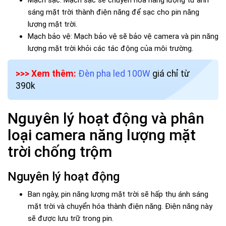
Mạch sạc: Mạch sạc sẽ chuyển hóa năng lượng từ ánh
sáng mặt trời thành điện năng để sạc cho pin năng
lượng mặt trời.
Mạch bảo vệ: Mạch bảo vệ sẽ bảo vệ camera và pin năng
lượng mặt trời khỏi các tác động của môi trường.
>>> Xem thêm:
Đèn pha led 100W
giá chỉ từ
390k
Nguyên lý hoạt động và phân
loại camera năng lượng mặt
trời chống trộm
Nguyên lý hoạt động
Ban ngày, pin năng lượng mặt trời sẽ hấp thụ ánh sáng
mặt trời và chuyển hóa thành điện năng. Điện năng này
sẽ được lưu trữ trong pin.