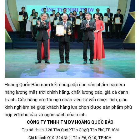
Hoàng Quốc Bảo cam kết cung cấp các sản phẩm camera
năng lượng mặt trời chính hãng, chất lượng cao, giá cả cạnh
tranh. Cửa hàng có đội ngũ nhân viên tư vấn nhiệt tình, giàu
kinh nghiệm sẽ giúp khách hàng lựa chọn được sản phẩm phù
hợp với nhu cầu và ngân sách của mình.
CÔNG TY TNHH TM DV HOÀNG QUỐC BẢO
Trụ sở chính: 126 Tân Quý,P.Tân Qúy,Q.Tân Phú,TP.HCM
Chi Nhánh Q10: 324 Nhật Tảo, P.6, Q.10, TP.HCM