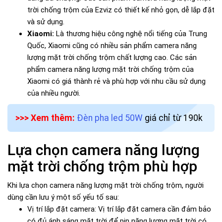
trời chống trộm của Ezviz có thiết kế nhỏ gọn, dễ lắp đặt
và sử dụng.
Xiaomi:
Là thương hiệu công nghệ nổi tiếng của Trung
Quốc, Xiaomi cũng có nhiều sản phẩm camera năng
lượng mặt trời chống trộm chất lượng cao. Các sản
phẩm camera năng lượng mặt trời chống trộm của
Xiaomi có giá thành rẻ và phù hợp với nhu cầu sử dụng
của nhiều người.
>>> Xem thêm:
Đèn pha led 50W
giá chỉ từ 190k
Lựa chọn camera năng lượng
mặt trời chống trộm phù hợp
Khi lựa chọn camera năng lượng mặt trời chống trộm, người
dùng cần lưu ý một số yếu tố sau:
Vị trí lắp đặt camera: Vị trí lắp đặt camera cần đảm bảo
có đủ ánh sáng mặt trời để pin năng lượng mặt trời có