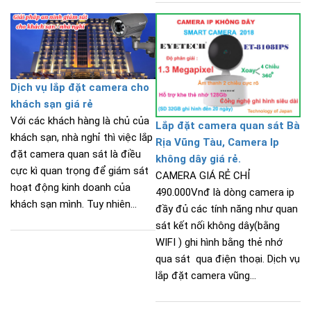
Dịch vụ lắp đặt camera cho
khách sạn giá rẻ
Với các khách hàng là chủ của
Lắp đặt camera quan sát Bà
khách sạn, nhà nghỉ thì việc lắp
Rịa Vũng Tàu, Camera Ip
đặt camera quan sát là điều
không dây giá rẻ.
cực kì quan trọng để giám sát
CAMERA GIÁ RẺ CHỈ
hoạt động kinh doanh của
490.000Vnđ là dòng camera ip
khách sạn mình. Tuy nhiên...
đầy đủ các tính năng như quan
sát kết nối không dây(bằng
WIFI ) ghi hình bằng thẻ nhớ
qua sát qua điện thoại. Dịch vụ
lắp đặt camera vũng...