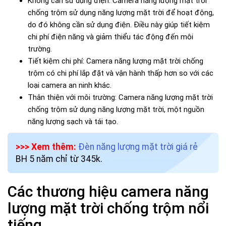
Không cần sử dụng điện: Camera năng lượng mặt trời
chống trộm sử dụng năng lượng mặt trời để hoạt động,
do đó không cần sử dụng điện. Điều này giúp tiết kiệm
chi phí điện năng và giảm thiểu tác động đến môi
trường.
Tiết kiệm chi phí: Camera năng lượng mặt trời chống
trộm có chi phí lắp đặt và vận hành thấp hơn so với các
loại camera an ninh khác.
Thân thiện với môi trường: Camera năng lượng mặt trời
chống trộm sử dụng năng lượng mặt trời, một nguồn
năng lượng sạch và tái tạo.
>>> Xem thêm:
Đèn năng lượng mặt trời giá rẻ
BH 5 năm chỉ từ 345k.
Các thương hiệu camera năng
lượng mặt trời chống trộm nổi
tiếng