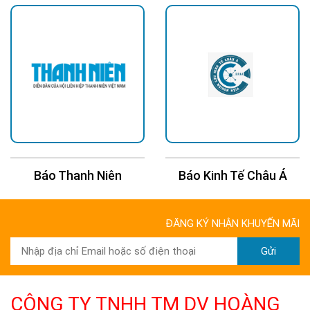
Báo Kinh Tế Châu Á
Báo 24H
ĐĂNG KÝ NHẬN KHUYẾN MÃI
Gửi
CÔNG TY TNHH TM DV HOÀNG