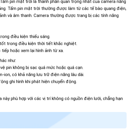
 Tấm pin mặt trời là thành phần quan trọng nhất của camera năng
năng. Tấm pin mặt trời thường được làm từ các tế bào quang điện,
h ảnh và âm thanh. Camera thường được trang bị các tính năng
ong điều kiện thiếu sáng.
 trong điều kiện thời tiết khắc nghiệt.
tiếp hoặc xem lại hình ảnh từ xa.
khác như:
o vệ pin không bị sạc quá mức hoặc quá cạn.
um-ion, có khả năng lưu trữ điện năng lâu dài.
ng ghi hình khi phát hiện chuyển động.
a này phù hợp với các vị trí không có nguồn điện lưới, chẳng hạn