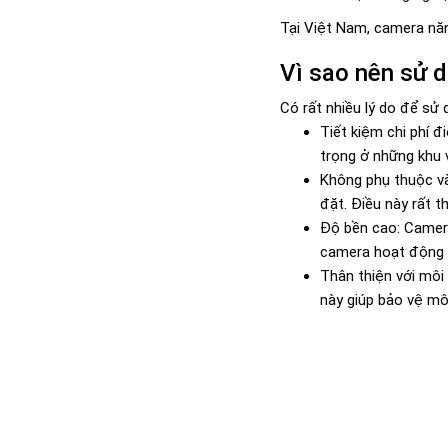
Tại Việt Nam, camera năn
Vì sao nên sử 
Có rất nhiều lý do để sử 
Tiết kiệm chi phí đ
trọng ở những khu 
Không phụ thuộc và
đặt. Điều này rất t
Độ bền cao: Camera
camera hoạt động ổn
Thân thiện với môi
này giúp bảo vệ mô