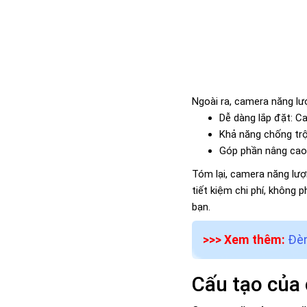
Ngoài ra, camera năng l
Dễ dàng lắp đặt: Ca
Khả năng chống trộ
Góp phần nâng cao 
Tóm lại, camera năng lượn
tiết kiệm chi phí, không
bạn.
>>> Xem thêm:
Đèn
Cấu tạo của