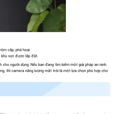
rộm cắp, phá hoại.
 khu vực được lắp đặt.
ích cho người dùng. Nếu bạn đang tìm kiếm một giải pháp an ninh
ường, thì camera năng lượng mặt trời là một lựa chọn phù hợp cho