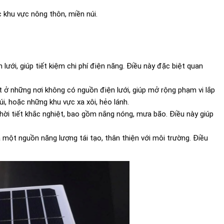
 khu vực nông thôn, miền núi.
ưới, giúp tiết kiệm chi phí điện năng. Điều này đặc biệt quan
 ở những nơi không có nguồn điện lưới, giúp mở rộng phạm vi lắp
úi, hoặc những khu vực xa xôi, hẻo lánh.
hời tiết khắc nghiệt, bao gồm nắng nóng, mưa bão. Điều này giúp
 một nguồn năng lượng tái tạo, thân thiện với môi trường. Điều