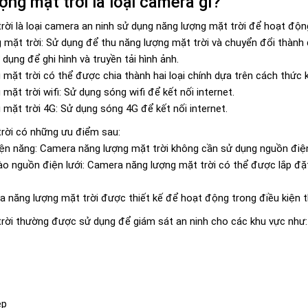
ng mặt trời là loại camera gì?
ời là loại camera an ninh sử dụng năng lượng mặt trời để hoạt động
mặt trời: Sử dụng để thu năng lượng mặt trời và chuyển đổi thành 
dụng để ghi hình và truyền tải hình ảnh.
ặt trời có thể được chia thành hai loại chính dựa trên cách thức kế
ặt trời wifi: Sử dụng sóng wifi để kết nối internet.
mặt trời 4G: Sử dụng sóng 4G để kết nối internet.
rời có những ưu điểm sau:
iện năng: Camera năng lượng mặt trời không cần sử dụng nguồn điện l
o nguồn điện lưới: Camera năng lượng mặt trời có thể được lắp đặt
 năng lượng mặt trời được thiết kế để hoạt động trong điều kiện th
rời thường được sử dụng để giám sát an ninh cho các khu vực như:
ệp