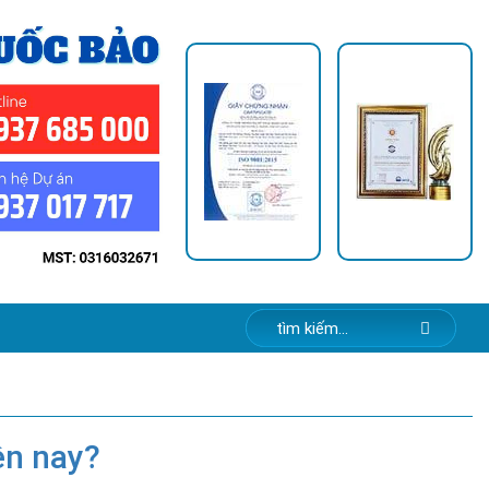
ện nay?