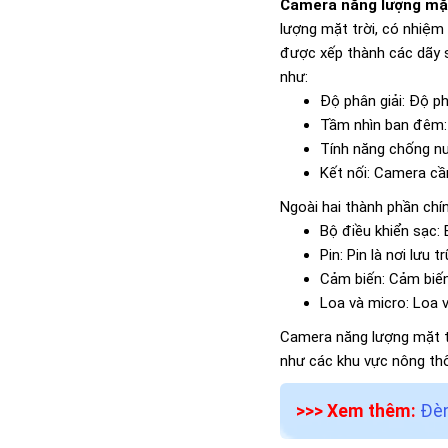
Camera năng lượng mặt
lượng mặt trời, có nhiệm
được xếp thành các dãy s
như:
Độ phân giải: Độ ph
Tầm nhìn ban đêm: 
Tính năng chống nư
Kết nối: Camera cầ
Ngoài hai thành phần chí
Bộ điều khiển sạc: 
Pin: Pin là nơi lưu 
Cảm biến: Cảm biến
Loa và micro: Loa 
Camera năng lượng mặt trờ
như các khu vực nông thô
>>> Xem thêm:
Đèn