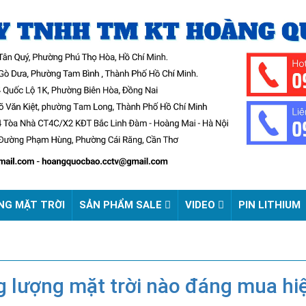
NG MẶT TRỜI
SẢN PHẨM SALE
VIDEO
PIN LITHIUM
 lượng mặt trời nào đáng mua hi