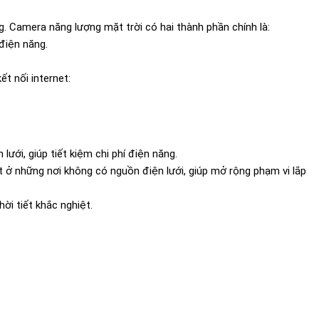
. Camera năng lượng mặt trời có hai thành phần chính là:
điện năng.
t nối internet:
ưới, giúp tiết kiệm chi phí điện năng.
 ở những nơi không có nguồn điện lưới, giúp mở rộng phạm vi lắp
ời tiết khắc nghiệt.