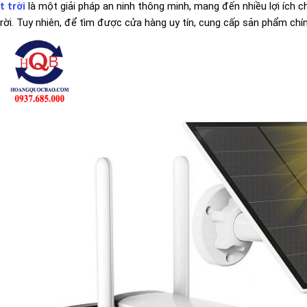
t trời
là một giải pháp an ninh thông minh, mang đến nhiều lợi ích c
ời. Tuy nhiên, để tìm được cửa hàng uy tín, cung cấp sản phẩm chính