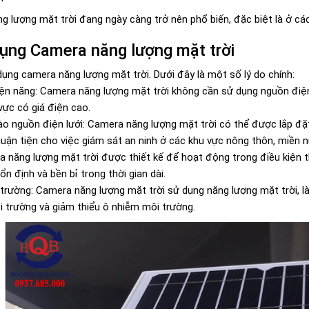
g lượng mặt trời đang ngày càng trở nên phổ biến, đặc biệt là ở các
dụng Camera năng lượng mặt trời
dụng camera năng lượng mặt trời. Dưới đây là một số lý do chính:
iện năng: Camera năng lượng mặt trời không cần sử dụng nguồn điện l
vực có giá điện cao.
o nguồn điện lưới: Camera năng lượng mặt trời có thể được lắp đặt
huận tiện cho việc giám sát an ninh ở các khu vực nông thôn, miền n
 năng lượng mặt trời được thiết kế để hoạt động trong điều kiện t
 định và bền bỉ trong thời gian dài.
 trường: Camera năng lượng mặt trời sử dụng năng lượng mặt trời, là
i trường và giảm thiểu ô nhiễm môi trường.