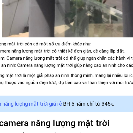
ượng mặt trời còn có một số ưu điểm khác như:
mera năng lượng mặt trời có thiết kế đơn giản, dễ dàng lắp đặt.
m: Camera năng lượng mặt trời có thể giúp ngăn chặn các hành vi t
an ninh: Camera năng lượng mặt trời giúp nâng cao an ninh cho các
g mặt trời là một giải pháp an ninh thông minh, mang lại nhiều lợi 
 phụ thuộc vào nguồn điện lưới, độ bền cao và thân thiện với môi tr
 năng lượng mặt trời giá rẻ
BH 5 năm chỉ từ 345k.
 camera năng lượng mặt trời