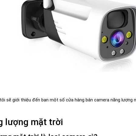
g tôi sẽ giới thiệu đến bạn một số cửa hàng bán camera năng lượng m
 lượng mặt trời