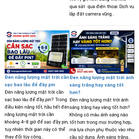
qua sát qua điện thoại. Dịch vụ
lắp đặt camera vũng...
Đèn năng lượng mặt trời cần
Đèn năng lượng mặt trời ánh
sạc bao lâu để đầy pin
sáng trắng hay vàng tốt
Đèn năng lượng mặt trời cần
hơn?
sạc bao lâu để đầy pin? Trong
Đèn năng lượng mặt trời ánh
điều kiện nắng tốt, hầu hết đèn
sáng trắng hay vàng tốt hơn?
năng lượng mặt trời cần
Không có màu ánh sáng nào
khoảng 4–8 giờ để sạc đầy pin,
tốt hơn trong mọi trường hợp,
tuy nhiên thời gian này có thể
mà lựa chọn phụ thuộc vào nhu
thay đổi tùy công...
cầu sử dụng. Ánh sáng trắng...