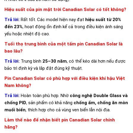
Hiệu suất của pin mặt trời Canadian Solar có tốt không?
Trả lời:
Rất tốt. Các model hiện nay đạt
hiệu suất từ 20%
đến 23%
, hoạt động ổn định kể cả trong điều kiện ánh sáng
yếu hoặc nhiệt độ cao.
Tuổi thọ trung bình của một tấm pin Canadian Solar là
bao lâu?
Trả lời:
Trung bình
25–30 năm
, có thể kéo dài hơn nếu được
bảo trì định kỳ và lắp đặt đúng kỹ thuật.
Pin Canadian Solar có phù hợp với điều kiện khí hậu Việt
Nam không?
Trả lời:
Hoàn toàn phù hợp. Nhờ
công nghệ Double Glass và
chống PID
, sản phẩm có khả năng
chống ẩm, chống ăn mòn
muối biển
, thích hợp cho cả vùng ven biển lẫn nội địa.
Làm thế nào để nhận biết pin Canadian Solar chính
hãng?