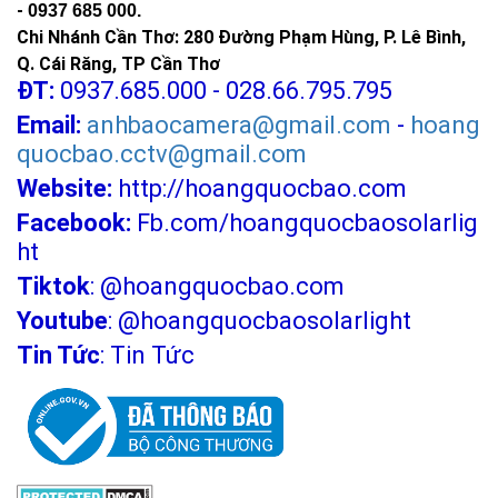
-
0937 685 000.
Chi Nhánh Cần Thơ: 280 Đường Phạm Hùng, P. Lê Bình,
Q. Cái Răng, TP Cần Thơ
ĐT:
0937.685.000 - 028.66.795.795
Email:
anhbaocamera@gmail.com
-
hoang
quocbao.cctv@gmail.com
Website:
http://hoangquocbao.com
Facebook:
Fb.com/hoangquocbaosolarlig
ht
Tiktok
:
@hoangquocbao.com
Youtube
:
@hoangquocbaosolarlight
Tin Tức
:
Tin Tức