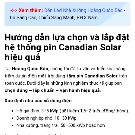
>>> Xem thêm:
Đèn Led Nhà Xưởng Hoàng Quốc Bảo
-
Độ Sáng Cao, Chiếu Sáng Mạnh, BH 3 Năm
Hướng dẫn lựa chọn và lắp đặt
hệ thống pin Canadian Solar
hiệu quả
Tại
Hoàng Quốc Bảo
, chúng tôi đã tư vấn và triển khai hàng
trăm dự án điện mặt trời dùng
tấm pin Canadian Solar
trên
toàn quốc. Dưới đây là những kinh nghiệm thực tế giúp bạn
chọn đúng – lắp chuẩn – vận hành hiệu quả.
Xác định nhu cầu sử dụng điện
Hộ gia đình: 3–5 kWp (tiết kiệm 1,5–2 triệu đồng/tháng).
Doanh nghiệp nhỏ: 10–30 kWp.
Nhà xưởng, trang trại: 50–500 kWp hoặc hơn.