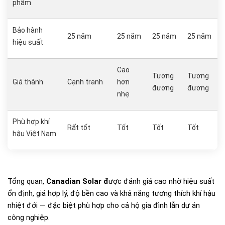
phẩm
Bảo hành
25 năm
25 năm
25 năm
25 năm
hiệu suất
Cao
Tương
Tương
Giá thành
Cạnh tranh
hơn
đương
đương
nhẹ
Phù hợp khí
Rất tốt
Tốt
Tốt
Tốt
hậu Việt Nam
Tổng quan,
Canadian Solar đ
ược đánh giá cao nhờ hiệu suất
ổn định, giá hợp lý, độ bền cao và khả năng tương thích khí hậu
nhiệt đới — đặc biệt phù hợp cho cả hộ gia đình lẫn dự án
công nghiệp.