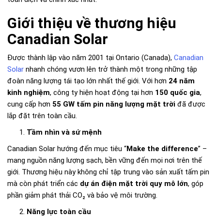
Giới thiệu về thương hiệu
Canadian Solar
Được thành lập vào năm 2001 tại Ontario (Canada),
Canadian
Solar
nhanh chóng vươn lên trở thành một trong những tập
đoàn năng lượng tái tạo lớn nhất thế giới. Với hơn
24 năm
kinh nghiệm
, công ty hiện hoạt động tại hơn
150 quốc gia
,
cung cấp hơn
55 GW tấm pin năng lượng mặt trời
đã được
lắp đặt trên toàn cầu.
Tầm nhìn và sứ mệnh
Canadian Solar hướng đến mục tiêu “
Make the difference
” –
mang nguồn năng lượng sạch, bền vững đến mọi nơi trên thế
giới. Thương hiệu này không chỉ tập trung vào sản xuất tấm pin
mà còn phát triển các
dự án điện mặt trời quy mô lớn
, góp
phần giảm phát thải CO₂ và bảo vệ môi trường.
Năng lực toàn cầu