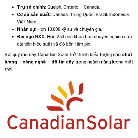
Trụ sở chính:
Guelph, Ontario – Canada.
Cơ sở sản xuất:
Canada, Trung Quốc, Brazil, Indonesia,
Việt Nam…
Nhân sự:
Hơn 13.000 kỹ sư và chuyên gia.
Đội ngũ R&D:
Hơn 250 nhà khoa học chuyên nghiên cứu
cải tiến hiệu suất và độ bền tấm pin.
Với quy mô này, Canadian Solar trở thành biểu tượng cho
chất
lượng – công nghệ – độ tin cậy
trong ngành năng lượng mặt
trời.