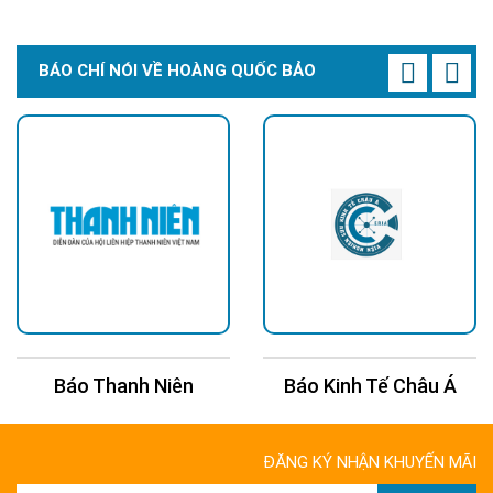
BÁO CHÍ NÓI VỀ HOÀNG QUỐC BẢO
Báo Thanh Niên
Báo Kinh Tế Châu Á
ĐĂNG KÝ NHẬN KHUYẾN MÃI