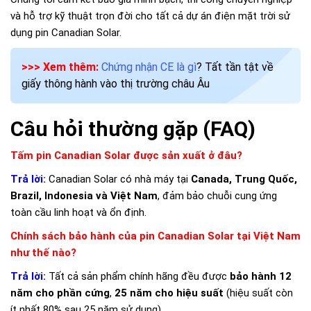
và hỗ trợ kỹ thuật trọn đời cho tất cả dự án điện mặt trời sử
dụng pin Canadian Solar.
>>> Xem thêm:
Chứng nhận CE là gì
? Tất tần tật về
giấy thông hành vào thị trường châu Âu
Câu hỏi thường gặp (FAQ)
Tấm pin Canadian Solar được sản xuất ở đâu?
Trả lời:
Canadian Solar có nhà máy tại
Canada, Trung Quốc,
Brazil, Indonesia và Việt Nam
, đảm bảo chuỗi cung ứng
toàn cầu linh hoạt và ổn định.
Chính sách bảo hành của pin Canadian Solar tại Việt Nam
như thế nào?
Trả lời:
Tất cả sản phẩm chính hãng đều được
bảo hành 12
năm cho phần cứng
,
25 năm cho hiệu suất
(hiệu suất còn
ít nhất 80% sau 25 năm sử dụng).