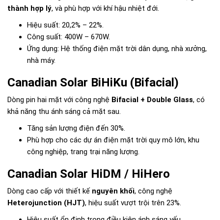
thành hợp lý
, và phù hợp với khí hậu nhiệt đới.
Hiệu suất: 20,2% – 22%.
Công suất: 400W – 670W.
Ứng dụng: Hệ thống điện mặt trời dân dụng, nhà xưởng,
nhà máy.
Canadian Solar BiHiKu (Bifacial)
Dòng pin hai mặt với công nghệ
Bifacial + Double Glass
, có
khả năng thu ánh sáng cả mặt sau.
Tăng sản lượng điện đến 30%.
Phù hợp cho các dự án điện mặt trời quy mô lớn, khu
công nghiệp, trang trại năng lượng.
Canadian Solar HiDM / HiHero
Dòng cao cấp với thiết kế
nguyên khối
, công nghệ
Heterojunction (HJT)
, hiệu suất vượt trội trên 23%.
Hiệu suất ổn định trong điều kiện ánh sáng yếu.