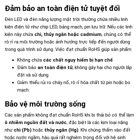
Đảm bảo an toàn điện tử tuyệt đối
Đèn LED và đèn năng lượng mặt trời thường chứa nhiều linh
kiện điện tử như chip LED, bảng mạch, pin lưu trữ. Nếu các linh
kiện này chứa
chì, thủy ngân hoặc cadmium
, chúng có thể
rò rỉ ra môi trường hoặc ảnh hưởng trực tiếp đến người dùng
trong quá trình sử dụng. Việc đạt chuẩn RoHS giúp sản phẩm:
Không chứa
các chất nguy hiểm bị hạn chế
.
Đảm bảo
an toàn điện tử
, không gây hại cho người lắp
đặt và sử dụng.
Giảm thiểu rủi ro cháy nổ, rò rỉ hóa chất từ pin hoặc bo
mạch.
Bảo vệ môi trường sống
Các sản phẩm không đạt chuẩn RoHS khi bị thải bỏ có thể làm
ô nhiễm nguồn đất và nước
, đặc biệt là các kim loại nặng
như
chì (Pb)
hoặc
thủy ngân (Hg)
. Khi chúng thấm vào đất
hoặc nước ngầm, hậu quả rất nghiêm trọng đối với hệ sinh