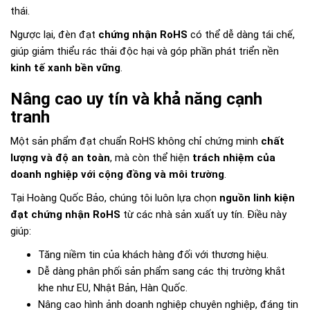
thái.
Ngược lại, đèn đạt
chứng nhận RoHS
có thể dễ dàng tái chế,
giúp giảm thiểu rác thải độc hại và góp phần phát triển nền
kinh tế xanh bền vững
.
Nâng cao uy tín và khả năng cạnh
tranh
Một sản phẩm đạt chuẩn RoHS không chỉ chứng minh
chất
lượng và độ an toàn
, mà còn thể hiện
trách nhiệm của
doanh nghiệp với cộng đồng và môi trường
.
Tại Hoàng Quốc Bảo, chúng tôi luôn lựa chọn
nguồn linh kiện
đạt chứng nhận RoHS
từ các nhà sản xuất uy tín. Điều này
giúp:
Tăng niềm tin của khách hàng đối với thương hiệu.
Dễ dàng phân phối sản phẩm sang các thị trường khắt
khe như EU, Nhật Bản, Hàn Quốc.
Nâng cao hình ảnh doanh nghiệp chuyên nghiệp, đáng tin