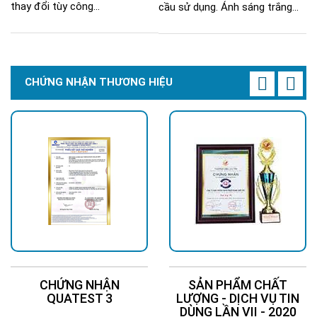
thay đổi tùy công...
cầu sử dụng. Ánh sáng trắng...
CHỨNG NHẬN THƯƠNG HIỆU
CHỨNG NHẬN
SẢN PHẨM CHẤT
QUATEST 3
LƯỢNG - DỊCH VỤ TIN
DÙNG LẦN VII - 2020