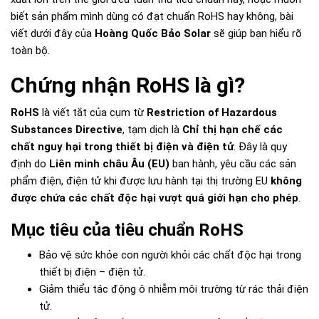
biết sản phẩm mình dùng có đạt chuẩn RoHS hay không, bài
viết dưới đây của
Hoàng Quốc Bảo Solar
sẽ giúp bạn hiểu rõ
toàn bộ.
Chứng nhận RoHS là gì?
RoHS
là viết tắt của cụm từ
Restriction of Hazardous
Substances Directive
, tạm dịch là
Chỉ thị hạn chế các
chất nguy hại trong thiết bị điện và điện tử
. Đây là quy
định do
Liên minh châu Âu (EU)
ban hành, yêu cầu các sản
phẩm điện, điện tử khi được lưu hành tại thị trường EU
không
được chứa các chất độc hại vượt quá giới hạn cho phép
.
Mục tiêu của tiêu chuẩn RoHS
Bảo vệ sức khỏe con người khỏi các chất độc hại trong
thiết bị điện – điện tử.
Giảm thiểu tác động ô nhiễm môi trường từ rác thải điện
tử.