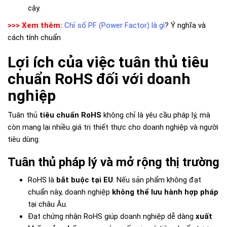
cậy.
>>> Xem thêm:
Chỉ số PF (Power Factor) là gì
? Ý nghĩa và
cách tính chuẩn
Lợi ích của việc tuân thủ tiêu
chuẩn RoHS đối với doanh
nghiệp
Tuân thủ
tiêu chuẩn RoHS
không chỉ là yêu cầu pháp lý, mà
còn mang lại nhiều giá trị thiết thực cho doanh nghiệp và người
tiêu dùng.
Tuân thủ pháp lý và mở rộng thị trường
RoHS là
bắt buộc tại EU
. Nếu sản phẩm không đạt
chuẩn này, doanh nghiệp
không thể lưu hành hợp pháp
tại châu Âu.
Đạt chứng nhận RoHS giúp doanh nghiệp dễ dàng
xuất