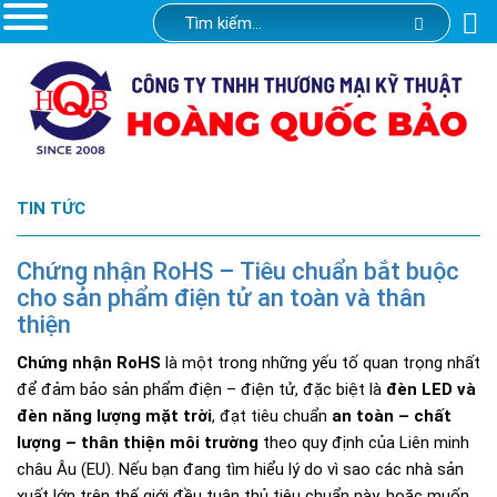
TIN TỨC
Chứng nhận RoHS – Tiêu chuẩn bắt buộc
cho sản phẩm điện tử an toàn và thân
thiện
Chứng nhận RoHS
là một trong những yếu tố quan trọng nhất
để đảm bảo sản phẩm điện – điện tử, đặc biệt là
đèn LED và
đèn năng lượng mặt trời
, đạt tiêu chuẩn
an toàn – chất
lượng – thân thiện môi trường
theo quy định của Liên minh
châu Âu (EU). Nếu bạn đang tìm hiểu lý do vì sao các nhà sản
xuất lớn trên thế giới đều tuân thủ tiêu chuẩn này, hoặc muốn