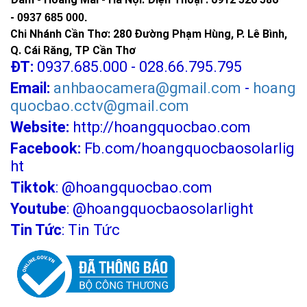
-
0937 685 000.
Chi Nhánh Cần Thơ: 280 Đường Phạm Hùng, P. Lê Bình,
Q. Cái Răng, TP Cần Thơ
ĐT:
0937.685.000 - 028.66.795.795
Email:
anhbaocamera@gmail.com
-
hoang
quocbao.cctv@gmail.com
Website:
http://hoangquocbao.com
Facebook:
Fb.com/hoangquocbaosolarlig
ht
Tiktok
:
@hoangquocbao.com
Youtube
:
@hoangquocbaosolarlight
Tin Tức
:
Tin Tức