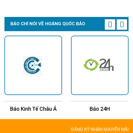
BÁO CHÍ NÓI VỀ HOÀNG QUỐC BẢO
Báo Kinh Tế Châu Á
Báo 24H
ĐĂNG KÝ NHẬN KHUYẾN MÃI