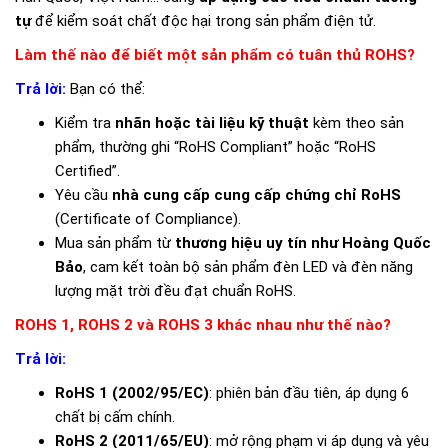
tự
để kiểm soát chất độc hại trong sản phẩm điện tử.
Làm thế nào để biết một sản phẩm có tuân thủ ROHS?
Trả lời:
Bạn có thể:
Kiểm tra
nhãn hoặc tài liệu kỹ thuật
kèm theo sản
phẩm, thường ghi “RoHS Compliant” hoặc “RoHS
Certified”.
Yêu cầu
nhà cung cấp cung cấp chứng chỉ RoHS
(Certificate of Compliance).
Mua sản phẩm từ
thương hiệu uy tín như Hoàng Quốc
Bảo
, cam kết toàn bộ sản phẩm đèn LED và đèn năng
lượng mặt trời đều đạt chuẩn RoHS.
ROHS 1, ROHS 2 và ROHS 3 khác nhau như thế nào?
Trả lời:
RoHS 1 (2002/95/EC)
: phiên bản đầu tiên, áp dụng 6
chất bị cấm chính.
RoHS 2 (2011/65/EU)
: mở rộng phạm vi áp dụng và yêu