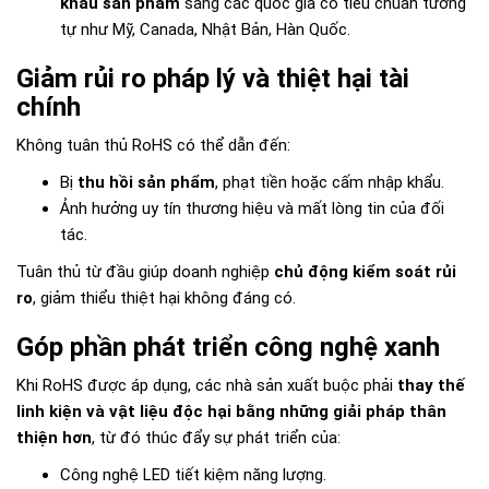
khẩu sản phẩm
sang các quốc gia có tiêu chuẩn tương
tự như Mỹ, Canada, Nhật Bản, Hàn Quốc.
Giảm rủi ro pháp lý và thiệt hại tài
chính
Không tuân thủ RoHS có thể dẫn đến:
Bị
thu hồi sản phẩm
, phạt tiền hoặc cấm nhập khẩu.
Ảnh hưởng uy tín thương hiệu và mất lòng tin của đối
tác.
Tuân thủ từ đầu giúp doanh nghiệp
chủ động kiểm soát rủi
ro
, giảm thiểu thiệt hại không đáng có.
Góp phần phát triển công nghệ xanh
Khi RoHS được áp dụng, các nhà sản xuất buộc phải
thay thế
linh kiện và vật liệu độc hại bằng những giải pháp thân
thiện hơn
, từ đó thúc đẩy sự phát triển của:
Công nghệ LED tiết kiệm năng lượng.