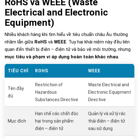
RoHS và WEEE (Waste
Electrical and Electronic
Equipment)
Nhiều khách hàng khi tìm hiểu về tiêu chuẩn châu Âu thường
nhầm lẫn giữa
RoHS
và
WEEE
. Tuy hai khái niệm này đều liên
quan đến thiết bị điện – điện tử và bảo vệ môi trường, nhưng
mục tiêu và phạm vi áp dụng hoàn toàn khác nhau
.
TIÊU CHÍ
ROHS
WEEE
Restriction of
Waste Electrical and
Tên đầy
Hazardous
Electronic Equipment
đủ
Substances Directive
Directive
Hạn chế các chất độc
Quản lý và xử lý rác
Mục đích
hại trong sản phẩm
thải điện – điện tử
điện – điện tử
sau sử dụng