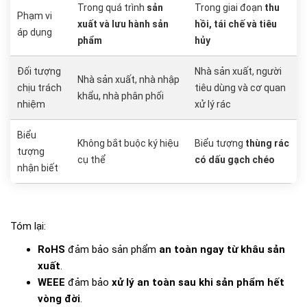
Trong quá trình
sản
Trong giai đoạn
thu
Phạm vi
xuất và lưu hành sản
hồi, tái chế và tiêu
áp dụng
phẩm
hủy
Đối tượng
Nhà sản xuất, người
Nhà sản xuất, nhà nhập
chịu trách
tiêu dùng và cơ quan
khẩu, nhà phân phối
nhiệm
xử lý rác
Biểu
Không bắt buộc ký hiệu
Biểu tượng
thùng rác
tượng
cụ thể
có dấu gạch chéo
nhận biết
Tóm lại:
RoHS
đảm bảo sản phẩm
an toàn ngay từ khâu sản
xuất
.
WEEE
đảm bảo
xử lý an toàn sau khi sản phẩm hết
vòng đời
.