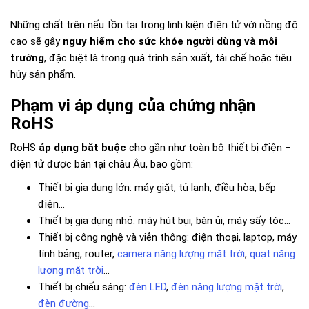
Những chất trên nếu tồn tại trong linh kiện điện tử với nồng độ
cao sẽ gây
nguy hiểm cho sức khỏe người dùng và môi
trường
, đặc biệt là trong quá trình sản xuất, tái chế hoặc tiêu
hủy sản phẩm.
Phạm vi áp dụng của chứng nhận
RoHS
RoHS
áp dụng bắt buộc
cho gần như toàn bộ thiết bị điện –
điện tử được bán tại châu Âu, bao gồm:
Thiết bị gia dụng lớn: máy giặt, tủ lạnh, điều hòa, bếp
điện...
Thiết bị gia dụng nhỏ: máy hút bụi, bàn ủi, máy sấy tóc...
Thiết bị công nghệ và viễn thông: điện thoại, laptop, máy
tính bảng, router,
camera năng lượng mặt trời
,
quạt năng
lượng mặt trời
...
Thiết bị chiếu sáng:
đèn LED
,
đèn năng lượng mặt trời
,
đèn đường
...