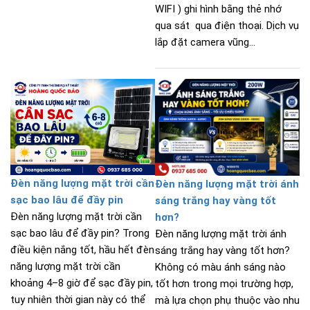
WIFI ) ghi hình bằng thẻ nhớ
qua sát qua điện thoại. Dịch vụ
lắp đặt camera vũng...
Đèn năng lượng mặt trời cần
Đèn năng lượng mặt trời ánh
sạc bao lâu để đầy pin
sáng trắng hay vàng tốt
Đèn năng lượng mặt trời cần
hơn?
sạc bao lâu để đầy pin? Trong
Đèn năng lượng mặt trời ánh
điều kiện nắng tốt, hầu hết đèn
sáng trắng hay vàng tốt hơn?
năng lượng mặt trời cần
Không có màu ánh sáng nào
khoảng 4–8 giờ để sạc đầy pin,
tốt hơn trong mọi trường hợp,
tuy nhiên thời gian này có thể
mà lựa chọn phụ thuộc vào nhu