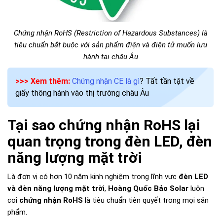
Chứng nhận RoHS (Restriction of Hazardous Substances) là
tiêu chuẩn bắt buộc với sản phẩm điện và điện tử muốn lưu
hành tại châu Âu
>>> Xem thêm:
Chứng nhận CE là gì
? Tất tần tật về
giấy thông hành vào thị trường châu Âu
Tại sao chứng nhận RoHS lại
quan trọng trong đèn LED, đèn
năng lượng mặt trời
Là đơn vị có hơn 10 năm kinh nghiệm trong lĩnh vực
đèn LED
và đèn năng lượng mặt trời
,
Hoàng Quốc Bảo Solar
luôn
coi
chứng nhận RoHS
là tiêu chuẩn tiên quyết trong mọi sản
phẩm.