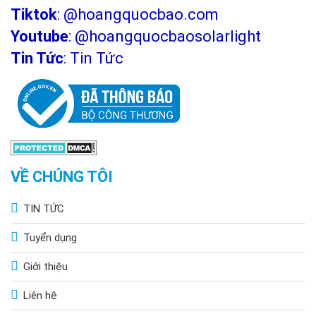
Tiktok
:
@hoangquocbao.com
Youtube
:
@hoangquocbaosolarlight
Tin Tức
:
Tin Tức
VỀ CHÚNG TÔI
TIN TỨC
Tuyển dụng
Giới thiệu
Liên hệ