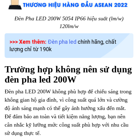
Đèn Pha LED 200W 5054 IP66 hiệu suất (lm/w)
120lm/w
>>> Xem thêm:
Đèn pha led
chính hãng, chất
lượng chỉ từ 190k
Trường hợp không nên sử dụng
đèn pha led 200W
Đèn pha LED 200W không phù hợp để chiếu sáng trong
không gian hộ gia đình, vì công suất quá lớn và cường
độ ánh sáng mạnh có thể gây ảnh hưởng xấu đến mắt.
Để đảm bảo an toàn và tiết kiệm năng lượng, bạn nên
cân nhắc kỹ lưỡng mức công suất phù hợp với nhu cầu
sử dụng thực tế.