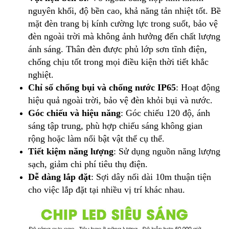
nguyên khối, độ bền cao, khả năng tản nhiệt tốt. Bề
mặt đèn trang bị kính cường lực trong suốt, bảo vệ
đèn ngoài trời mà không ảnh hưởng đến chất lượng
ánh sáng. Thân đèn được phủ lớp sơn tĩnh điện,
chống chịu tốt trong mọi điều kiện thời tiết khắc
nghiệt.
Chỉ số chống bụi và chống nước IP65
: Hoạt động
hiệu quả ngoài trời, bảo vệ đèn khỏi bụi và nước.
Góc chiếu và hiệu năng
: Góc chiếu 120 độ, ánh
sáng tập trung, phù hợp chiếu sáng không gian
rộng hoặc làm nổi bật vật thể cụ thể.
Tiết kiệm năng lượng
: Sử dụng nguồn năng lượng
sạch, giảm chi phí tiêu thụ điện.
Dễ dàng lắp đặt
: Sợi dây nối dài 10m thuận tiện
cho việc lắp đặt tại nhiều vị trí khác nhau.