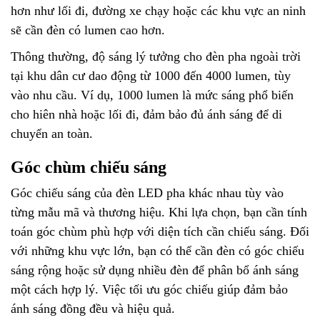
hơn như lối đi, đường xe chạy hoặc các khu vực an ninh
sẽ cần đèn có lumen cao hơn.
Thông thường, độ sáng lý tưởng cho đèn pha ngoài trời
tại khu dân cư dao động từ 1000 đến 4000 lumen, tùy
vào nhu cầu. Ví dụ, 1000 lumen là mức sáng phổ biến
cho hiên nhà hoặc lối đi, đảm bảo đủ ánh sáng để di
chuyển an toàn.
Góc chùm chiếu sáng
Góc chiếu sáng của đèn LED pha khác nhau tùy vào
từng mẫu mã và thương hiệu. Khi lựa chọn, bạn cần tính
toán góc chùm phù hợp với diện tích cần chiếu sáng. Đối
với những khu vực lớn, bạn có thể cần đèn có góc chiếu
sáng rộng hoặc sử dụng nhiều đèn để phân bổ ánh sáng
một cách hợp lý. Việc tối ưu góc chiếu giúp đảm bảo
ánh sáng đồng đều và hiệu quả.