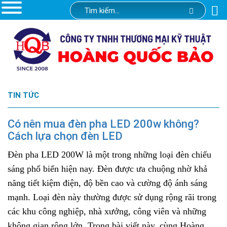
TIN TỨC
Có nên mua đèn pha LED 200w không?
Cách lựa chọn đèn LED
Đèn pha LED 200W là một trong những loại đèn chiếu
sáng phổ biến hiện nay. Đèn được ưa chuộng nhờ khả
năng tiết kiệm điện, độ bền cao và cường độ ánh sáng
mạnh. Loại đèn này thường được sử dụng rộng rãi trong
các khu công nghiệp, nhà xưởng, công viên và những
không gian rộng lớn. Trong bài viết này, cùng Hoàng