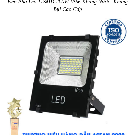
Đèn Pha Led 11SMD-200W IP66 Kháng Nước, Kháng
Bụi Cao Cấp