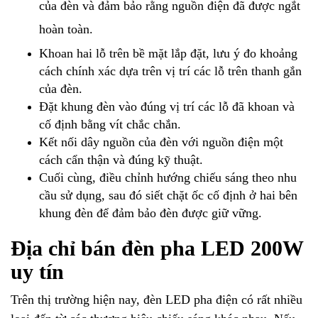
của đèn và đảm bảo rằng nguồn điện đã được ngắt
hoàn toàn.
Khoan hai lỗ trên bề mặt lắp đặt, lưu ý đo khoảng
cách chính xác dựa trên vị trí các lỗ trên thanh gắn
của đèn.
Đặt khung đèn vào đúng vị trí các lỗ đã khoan và
cố định bằng vít chắc chắn.
Kết nối dây nguồn của đèn với nguồn điện một
cách cẩn thận và đúng kỹ thuật.
Cuối cùng, điều chỉnh hướng chiếu sáng theo nhu
cầu sử dụng, sau đó siết chặt ốc cố định ở hai bên
khung đèn để đảm bảo đèn được giữ vững.
Địa chỉ bán đèn pha LED 200W
uy tín
Trên thị trường hiện nay, đèn LED pha điện có rất nhiều