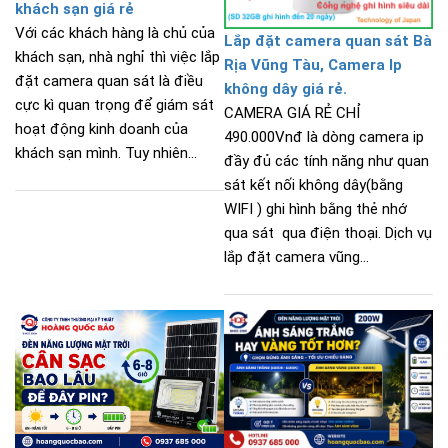
khách sạn giá rẻ
Với các khách hàng là chủ của
Lắp đặt camera quan sát Bà
khách sạn, nhà nghỉ thì việc lắp
Rịa Vũng Tàu, Camera Ip
đặt camera quan sát là điều
không dây giá rẻ.
cực kì quan trọng để giám sát
CAMERA GIÁ RẺ CHỈ
hoạt động kinh doanh của
490.000Vnđ là dòng camera ip
khách sạn mình. Tuy nhiên...
đầy đủ các tính năng như quan
sát kết nối không dây(bằng
WIFI ) ghi hình bằng thẻ nhớ
qua sát qua điện thoại. Dịch vụ
lắp đặt camera vũng...