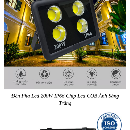
Đèn Pha Led 200W IP66 Chip Led COB Ánh Sáng
Trắng