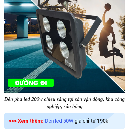
Đèn pha led 200w chiếu sáng tại sân vận động, khu công
nghiệp, sân bóng
>>> Xem thêm:
Đèn led 50W
giá chỉ từ 190k