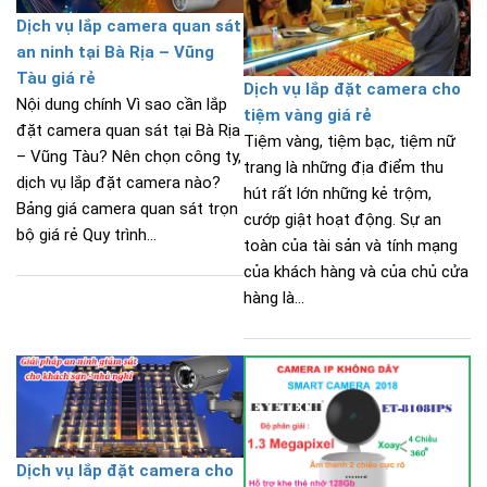
Dịch vụ lắp camera quan sát
an ninh tại Bà Rịa – Vũng
Tàu giá rẻ
Dịch vụ lắp đặt camera cho
Nội dung chính Vì sao cần lắp
tiệm vàng giá rẻ
đặt camera quan sát tại Bà Rịa
Tiệm vàng, tiệm bạc, tiệm nữ
– Vũng Tàu? Nên chọn công ty,
trang là những địa điểm thu
dịch vụ lắp đặt camera nào?
hút rất lớn những kẻ trộm,
Bảng giá camera quan sát trọn
cướp giật hoạt động. Sự an
bộ giá rẻ Quy trình...
toàn của tài sản và tính mạng
của khách hàng và của chủ cửa
hàng là...
Dịch vụ lắp đặt camera cho