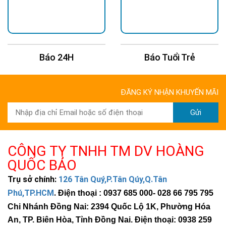
Báo Tuổi Trẻ
Báo Dân Trí
ĐĂNG KÝ NHẬN KHUYẾN MÃI
Gửi
CÔNG TY TNHH TM DV HOÀNG
QUỐC BẢO
Trụ sở chính:
126 Tân Quý,P.Tân Qúy,Q.Tân
Phú,TP.HCM
.
Điện thoại : 0937 685 000
- 028 66 795 795
Chi Nhánh Đồng Nai: 2394 Quốc Lộ 1K, Phường Hóa
An, TP. Biên Hòa, Tỉnh Đồng Nai. Điện thoại: 0938 259