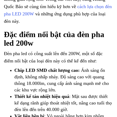
Quốc Bảo sẽ cùng tìm hiểu kỹ hơn về
cách lựa chọn đèn
pha LED 200W
và những ứng dụng phù hợp của loại
đèn này.
Đặc điểm nổi bật của đèn pha
led 200w
Đèn pha led có công suất lên đến 200W, một số đặc
điểm nổi bật của loại đèn này có thể kể đến như:
Chip LED SMD chất lượng cao:
Ánh sáng ổn
định, không nhấp nháy. Độ sáng cao với quang
thông 18.000lm, cung cấp ánh sáng mạnh mẽ cho
các khu vực rộng lớn.
Thiết kế tản nhiệt hiệu quả
: Mặt sau được thiết
kế dạng rãnh giúp thoát nhiệt tốt, nâng cao tuổi thọ
đèn lên đến trên 40.000 giờ.
Vật liệu bền bỉ
: Vỏ ngoài bằng hợp kim nhôm