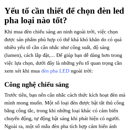
Yếu tố cần thiết để chọn đèn led
pha loại nào tốt?
Khi mua đèn chiếu sáng an ninh ngoài trời, việc chọn
được sản phẩm phù hợp có thể khá khó khăn do có quá
nhiều yếu tố cần cân nhắc như công suất, độ sáng
(lumen), cách lắp đặt,... Để giúp bạn dễ dàng hơn trong
việc lựa chọn, dưới đây là những yếu tố quan trọng cần
xem xét khi mua
đèn pha LED
ngoài trời:
Công nghệ chiếu sáng
Trước tiên, bạn nên cân nhắc cách thức kích hoạt đèn mà
mình mong muốn. Một số loại đèn được bật tắt thủ công
bằng công tắc, trong khi những loại khác có cảm biến
chuyển động, tự động bật sáng khi phát hiện có người.
Ngoài ra, một số mẫu đèn pha tích hợp cảm biến ánh