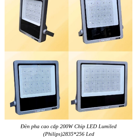
Đèn pha cao cấp 200W Chip LED Lumiled
(Philips)2835*256 Led