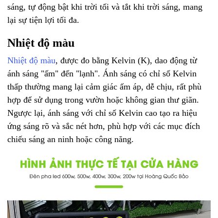
sáng, tự động bật khi trời tối và tắt khi trời sáng, mang
lại sự tiện lợi tối đa.
Nhiệt độ màu
Nhiệt độ màu
, được đo bằng Kelvin (K), dao động từ
ánh sáng "ấm" đến "lạnh". Ánh sáng có chỉ số Kelvin
thấp thường mang lại cảm giác ấm áp, dễ chịu, rất phù
hợp để sử dụng trong vườn hoặc không gian thư giãn.
Ngược lại, ánh sáng với chỉ số Kelvin cao tạo ra hiệu
ứng sáng rõ và sắc nét hơn, phù hợp với các mục đích
chiếu sáng an ninh hoặc công năng.