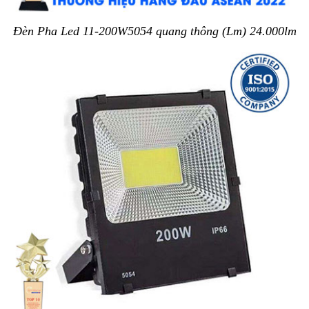
Đèn Pha Led 11-200W5054 quang thông (Lm) 24.000lm