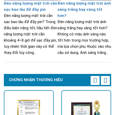
Đèn năng lượng mặt trời cần
Đèn năng lượng mặt trời ánh
sạc bao lâu để đầy pin
sáng trắng hay vàng tốt
Đèn năng lượng mặt trời cần
hơn?
sạc bao lâu để đầy pin? Trong
Đèn năng lượng mặt trời ánh
điều kiện nắng tốt, hầu hết đèn
sáng trắng hay vàng tốt hơn?
năng lượng mặt trời cần
Không có màu ánh sáng nào
khoảng 4–8 giờ để sạc đầy pin,
tốt hơn trong mọi trường hợp,
tuy nhiên thời gian này có thể
mà lựa chọn phụ thuộc vào nhu
thay đổi tùy công...
cầu sử dụng. Ánh sáng trắng...
CHỨNG NHẬN THƯƠNG HIỆU