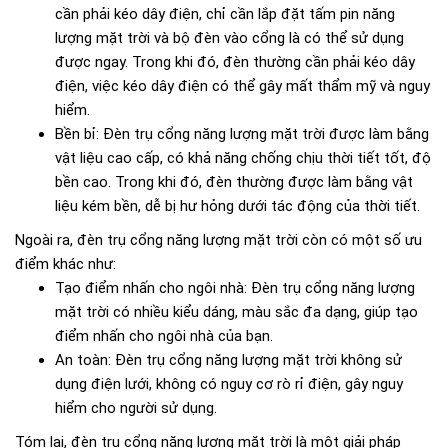
cần phải kéo dây điện, chỉ cần lắp đặt tấm pin năng
lượng mặt trời và bộ đèn vào cổng là có thể sử dụng
được ngay. Trong khi đó, đèn thường cần phải kéo dây
điện, việc kéo dây điện có thể gây mất thẩm mỹ và nguy
hiểm.
Bền bỉ: Đèn trụ cổng năng lượng mặt trời được làm bằng
vật liệu cao cấp, có khả năng chống chịu thời tiết tốt, độ
bền cao. Trong khi đó, đèn thường được làm bằng vật
liệu kém bền, dễ bị hư hỏng dưới tác động của thời tiết.
Ngoài ra, đèn trụ cổng năng lượng mặt trời còn có một số ưu
điểm khác như:
Tạo điểm nhấn cho ngôi nhà: Đèn trụ cổng năng lượng
mặt trời có nhiều kiểu dáng, màu sắc đa dạng, giúp tạo
điểm nhấn cho ngôi nhà của bạn.
An toàn: Đèn trụ cổng năng lượng mặt trời không sử
dụng điện lưới, không có nguy cơ rò rỉ điện, gây nguy
hiểm cho người sử dụng.
Tóm lại, đèn trụ cổng năng lượng mặt trời là một giải pháp