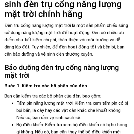
sinh đèn trụ cổng năng lượng
mặt trời chính hãng
Đèn trụ cổng năng lượng mặt trời là một sản phẩm chiếu sáng
sử dụng năng lượng mặt trời để hoạt động. Đèn có nhiều ưu
điểm như tiết kiệm chi phí, thân thiện với môi trường và dễ
dàng lắp đặt. Tuy nhiên, để đèn hoạt động tốt và bền bỉ, bạn
cần bảo dưỡng và vệ sinh đèn thường xuyên.
Bảo dưỡng đèn trụ cổng năng lượng
mặt trời
Bước 1: Kiểm tra các bộ phận của đèn
Bạn cần kiểm tra các bộ phận của đèn, bao gồm:
Tấm pin năng lượng mặt trời: Kiểm tra xem tấm pin có bị
bụi bẩn, lá cây hay các vật cản khác che khuất không.
Nếu có, bạn cần vệ sinh sạch sẽ.
Bộ điều khiển: Kiểm tra xem bộ điều khiển có bị hư hỏng
gì không. Nếu có, bạn cần thay thế bộ điều khiển mới.