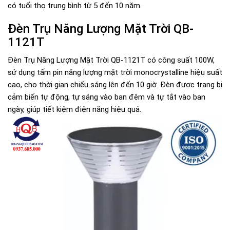
có tuổi thọ trung bình từ 5 đến 10 năm.
Đèn Trụ Năng Lượng Mặt Trời QB-
1121T
Đèn Trụ Năng Lượng Mặt Trời QB-1121T có công suất 100W,
sử dụng tấm pin năng lượng mặt trời monocrystalline hiệu suất
cao, cho thời gian chiếu sáng lên đến 10 giờ. Đèn được trang bị
cảm biến tự động, tự sáng vào ban đêm và tự tắt vào ban
ngày, giúp tiết kiệm điện năng hiệu quả.