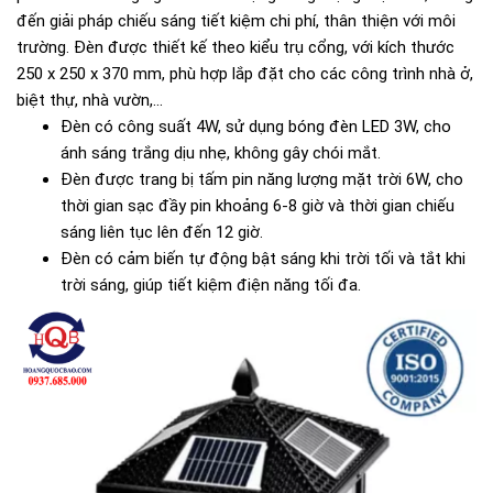
đến giải pháp chiếu sáng tiết kiệm chi phí, thân thiện với môi
trường. Đèn được thiết kế theo kiểu trụ cổng, với kích thước
250 x 250 x 370 mm, phù hợp lắp đặt cho các công trình nhà ở,
biệt thự, nhà vườn,...
Đèn có công suất 4W, sử dụng bóng đèn LED 3W, cho
ánh sáng trắng dịu nhẹ, không gây chói mắt.
Đèn được trang bị tấm pin năng lượng mặt trời 6W, cho
thời gian sạc đầy pin khoảng 6-8 giờ và thời gian chiếu
sáng liên tục lên đến 12 giờ.
Đèn có cảm biến tự động bật sáng khi trời tối và tắt khi
trời sáng, giúp tiết kiệm điện năng tối đa.