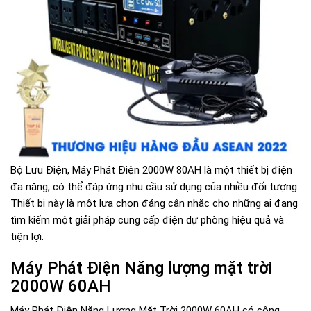
Bộ Lưu Điện, Máy Phát Điện 2000W 80AH là một thiết bị điện
đa năng, có thể đáp ứng nhu cầu sử dụng của nhiều đối tượng.
Thiết bị này là một lựa chọn đáng cân nhắc cho những ai đang
tìm kiếm một giải pháp cung cấp điện dự phòng hiệu quả và
tiện lợi.
Máy Phát Điện Năng lượng mặt trời
2000W 60AH
Máy Phát Điện Năng Lượng Mặt Trời 2000W 60AH có công