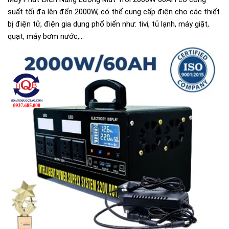
suất tối đa lên đến 2000W, có thể cung cấp điện cho các thiết
bị điện tử, điện gia dụng phổ biến như: tivi, tủ lạnh, máy giặt,
quạt, máy bơm nước,...