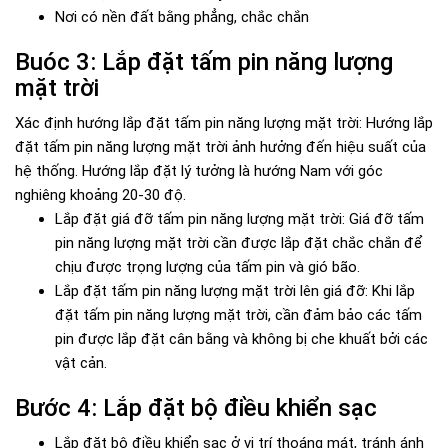
Nơi có nền đất bằng phẳng, chắc chắn
Buóc 3: Lắp đặt tấm pin năng lượng
mặt trời
Xác định hướng lắp đặt tấm pin năng lượng mặt trời: Hướng lắp
đặt tấm pin năng lượng mặt trời ảnh hưởng đến hiệu suất của
hệ thống. Hướng lắp đặt lý tưởng là hướng Nam với góc
nghiêng khoảng 20-30 độ.
Lắp đặt giá đỡ tấm pin năng lượng mặt trời: Giá đỡ tấm
pin năng lượng mặt trời cần được lắp đặt chắc chắn để
chịu được trọng lượng của tấm pin và gió bão.
Lắp đặt tấm pin năng lượng mặt trời lên giá đỡ: Khi lắp
đặt tấm pin năng lượng mặt trời, cần đảm bảo các tấm
pin được lắp đặt cân bằng và không bị che khuất bởi các
vật cản.
Bước 4: Lắp đặt bộ điều khiển sạc
Lắp đặt bộ điều khiển sạc ở vị trí thoáng mát, tránh ánh