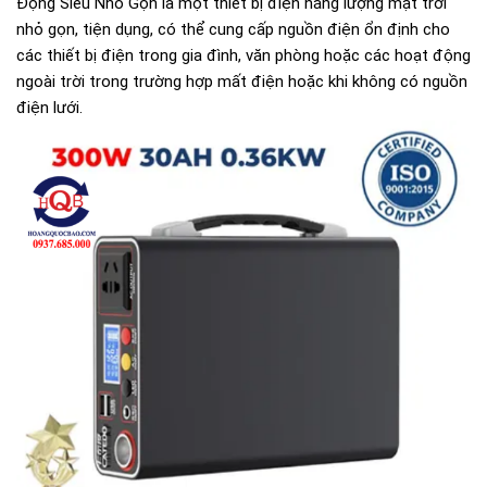
Động Siêu Nhỏ Gọn là một thiết bị điện năng lượng mặt trời
nhỏ gọn, tiện dụng, có thể cung cấp nguồn điện ổn định cho
các thiết bị điện trong gia đình, văn phòng hoặc các hoạt động
ngoài trời trong trường hợp mất điện hoặc khi không có nguồn
điện lưới.