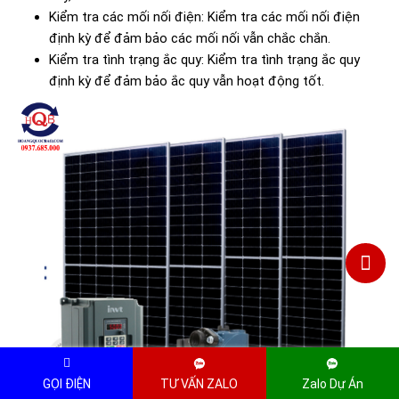
Kiểm tra các mối nối điện: Kiểm tra các mối nối điện
định kỳ để đảm bảo các mối nối vẫn chắc chắn.
Kiểm tra tình trạng ắc quy: Kiểm tra tình trạng ắc quy
định kỳ để đảm bảo ắc quy vẫn hoạt động tốt.
GỌI ĐIỆN
TƯ VẤN ZALO
Zalo Dự Án