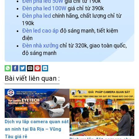
Đèn pha led 50W
giá chỉ từ 190k
Đèn pha led 100W
giá chỉ từ 390k
Đèn pha led
chính hãng, chất lượng chỉ từ
190k
Đèn led cao áp
độ sáng mạnh, tiết kiệm
điện
Đèn nhà xưởng
chỉ từ 320k, giao toàn quốc,
độ sáng mạnh
Bài viết liên quan :
Dịch vụ lắp camera quan sát
an ninh tại Bà Rịa – Vũng
Tàu giá rẻ