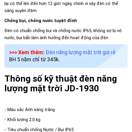
lại có thể lên đến hơn 12 giờ/ ngày, chính vì vậy đèn có thể
sáng xuyên đêm.
Chống bụi, chống nước tuyệt đỉnh
Đèn có chuẩn chống bụi và chống nước IP65, không sợ bị vô
nước, bụi bẩn làm ảnh hưởng đến hoạt động của đèn
>>> Xem thêm:
Đèn năng lượng mặt trời giá rẻ
BH 5 năm chỉ từ 345k.
Thông số kỹ thuật đèn năng
lượng mặt trời JD-1930
- Màu sắc Ánh sáng trắng
- Khối lượng 2.0 kg
- Tiêu chuẩn chống Nước / Bụi IP65