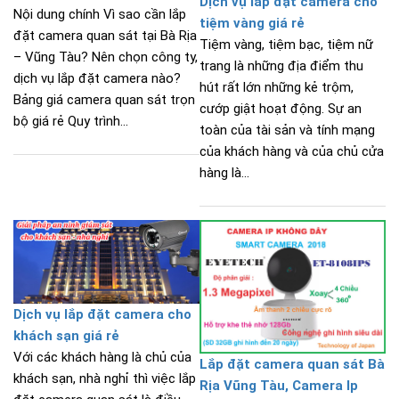
Dịch vụ lắp đặt camera cho
Nội dung chính Vì sao cần lắp
tiệm vàng giá rẻ
đặt camera quan sát tại Bà Rịa
Tiệm vàng, tiệm bạc, tiệm nữ
– Vũng Tàu? Nên chọn công ty,
trang là những địa điểm thu
dịch vụ lắp đặt camera nào?
hút rất lớn những kẻ trộm,
Bảng giá camera quan sát trọn
cướp giật hoạt động. Sự an
bộ giá rẻ Quy trình...
toàn của tài sản và tính mạng
của khách hàng và của chủ cửa
hàng là...
Dịch vụ lắp đặt camera cho
khách sạn giá rẻ
Với các khách hàng là chủ của
Lắp đặt camera quan sát Bà
khách sạn, nhà nghỉ thì việc lắp
Rịa Vũng Tàu, Camera Ip