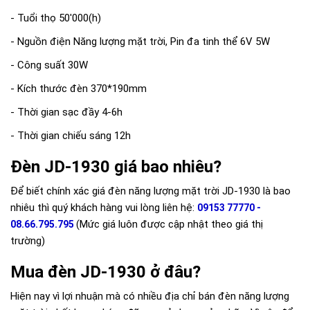
- Tuổi thọ 50'000(h)
- Nguồn điện Năng lượng mặt trời, Pin đa tinh thể 6V 5W
- Công suất 30W
- Kích thước đèn 370*190mm
- Thời gian sạc đầy 4-6h
- Thời gian chiếu sáng 12h
Đèn JD-1930 giá bao nhiêu?
Để biết chính xác giá đèn năng lượng mặt trời JD-1930 là bao
nhiêu thì quý khách hàng vui lòng liên hệ:
09153 77770 -
(Mức giá luôn được cập nhật theo giá thị
08.66.795.795
trường)
Mua đèn JD-1930 ở đâu?
Hiện nay vì lợi nhuận mà có nhiều địa chỉ bán đèn năng lượng