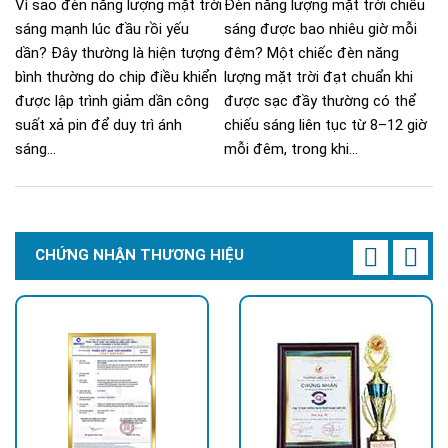
Vì sao đèn năng lượng mặt trời
Đèn năng lượng mặt trời chiếu
sáng mạnh lúc đầu rồi yếu
sáng được bao nhiêu giờ mỗi
dần? Đây thường là hiện tượng
đêm? Một chiếc đèn năng
bình thường do chip điều khiển
lượng mặt trời đạt chuẩn khi
được lập trình giảm dần công
được sạc đầy thường có thể
suất xả pin để duy trì ánh
chiếu sáng liên tục từ 8–12 giờ
sáng...
mỗi đêm, trong khi...
CHỨNG NHẬN THƯƠNG HIỆU