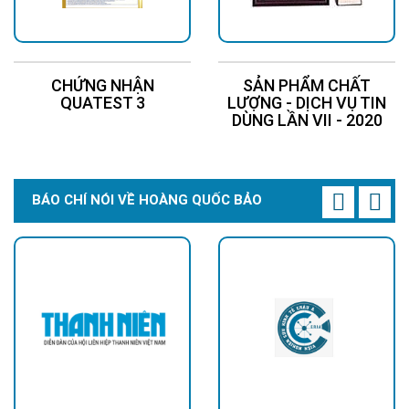
CHỨNG NHẬN
SẢN PHẨM CHẤT
QUATEST 3
LƯỢNG - DỊCH VỤ TIN
DÙNG LẦN VII - 2020
BÁO CHÍ NÓI VỀ HOÀNG QUỐC BẢO