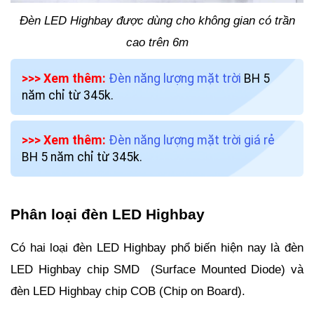
Đèn LED Highbay được dùng cho không gian có trần
cao trên 6m
>>> Xem thêm:
Đèn năng lượng mặt trời
BH 5
năm chỉ từ 345k.
>>> Xem thêm:
Đèn năng lượng mặt trời giá rẻ
BH 5 năm chỉ từ 345k.
Phân loại đèn LED Highbay
Có hai loại đèn LED Highbay phổ biến hiện nay là đèn
LED Highbay chip SMD (Surface Mounted Diode) và
đèn LED Highbay chip COB (Chip on Board).