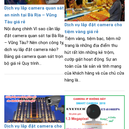
Dịch vụ lắp camera quan sát
an ninh tại Bà Rịa – Vũng
Tàu giá rẻ
Dịch vụ lắp đặt camera cho
Nội dung chính Vì sao cần lắp
tiệm vàng giá rẻ
đặt camera quan sát tại Bà Rịa
Tiệm vàng, tiệm bạc, tiệm nữ
– Vũng Tàu? Nên chọn công ty,
trang là những địa điểm thu
dịch vụ lắp đặt camera nào?
hút rất lớn những kẻ trộm,
Bảng giá camera quan sát trọn
cướp giật hoạt động. Sự an
bộ giá rẻ Quy trình...
toàn của tài sản và tính mạng
của khách hàng và của chủ cửa
hàng là...
Dịch vụ lắp đặt camera cho