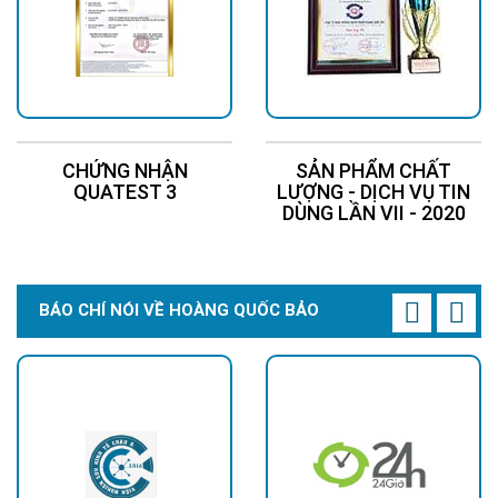
CHỨNG NHẬN
SẢN PHẨM CHẤT
QUATEST 3
LƯỢNG - DỊCH VỤ TIN
DÙNG LẦN VII - 2020
BÁO CHÍ NÓI VỀ HOÀNG QUỐC BẢO