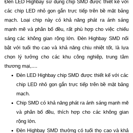
Đèn LED Highbay sử dụng chip SMD được thiết kế với
các chip LED nhỏ gọn gắn trực tiếp trên bề mặt bảng
mạch. Loại chip này có khả năng phát ra ánh sáng
mạnh mẽ và phân bố đều, rất phù hợp cho việc chiếu
sáng các không gian rộng lớn. Đèn Highbay SMD nổi
bật với tuổi thọ cao và khả năng chịu nhiệt tốt, là lựa
chọn lý tưởng cho các khu công nghiệp, trung tâm
thương mại,....
Đèn LED Highbay chip SMD được thiết kế với các
chip LED nhỏ gọn gắn trực tiếp trên bề mặt bảng
mạch.
Chip SMD có khả năng phát ra ánh sáng mạnh mẽ
và phân bố đều, thích hợp cho các không gian
rộng lớn.
Đèn Highbay SMD thường có tuổi thọ cao và khả