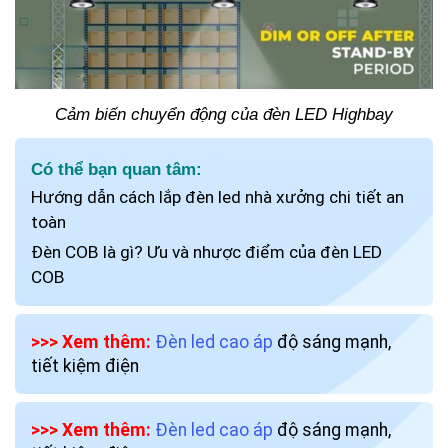
Cảm biến chuyển động của đèn LED Highbay
Có thể bạn quan tâm:
Hướng dẫn cách lắp đèn led nhà xưởng chi tiết an
toàn
Đèn COB là gì? Ưu và nhược điểm của đèn LED
COB
>>> Xem thêm:
Đèn led cao áp
độ sáng mạnh,
tiết kiệm điện
>>> Xem thêm:
Đèn led cao áp
độ sáng mạnh,