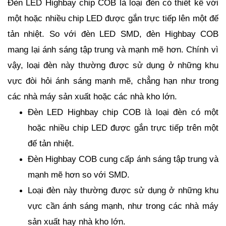
Đèn LED Highbay chip COB là loại đèn có thiết kế với
một hoặc nhiều chip LED được gắn trực tiếp lên một đế
tản nhiệt. So với đèn LED SMD, đèn Highbay COB
mang lại ánh sáng tập trung và mạnh mẽ hơn. Chính vì
vậy, loại đèn này thường được sử dụng ở những khu
vực đòi hỏi ánh sáng mạnh mẽ, chẳng hạn như trong
các nhà máy sản xuất hoặc các nhà kho lớn.
Đèn LED Highbay chip COB là loại đèn có một
hoặc nhiều chip LED được gắn trực tiếp trên một
đế tản nhiệt.
Đèn Highbay COB cung cấp ánh sáng tập trung và
mạnh mẽ hơn so với SMD.
Loại đèn này thường được sử dụng ở những khu
vực cần ánh sáng mạnh, như trong các nhà máy
sản xuất hay nhà kho lớn.