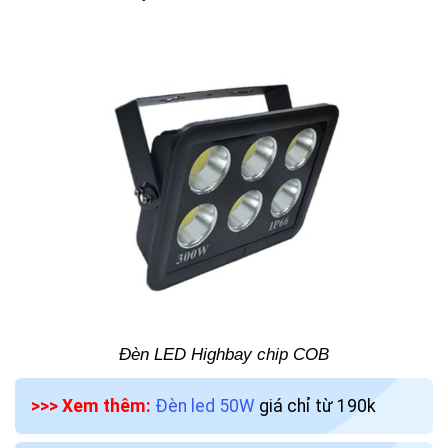
Đèn LED Highbay chip COB
>>> Xem thêm:
Đèn led 50W
giá chỉ từ 190k