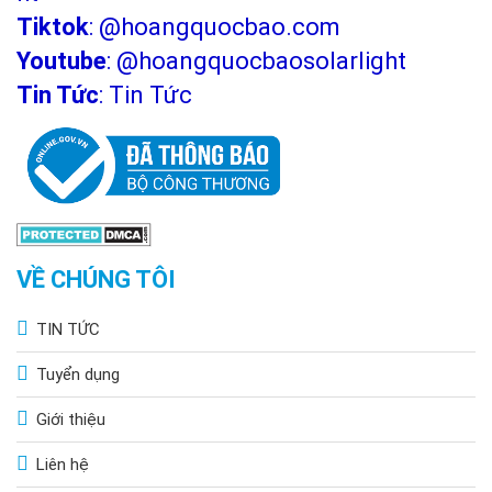
Tiktok
:
@hoangquocbao.com
Youtube
:
@hoangquocbaosolarlight
Tin Tức
:
Tin Tức
VỀ CHÚNG TÔI
TIN TỨC
Tuyển dụng
Giới thiệu
Liên hệ