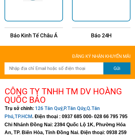
Báo Kinh Tế Châu Á
Báo 24H
ĐĂNG KÝ NHẬN KHUYẾN MÃI
Gửi
CÔNG TY TNHH TM DV HOÀNG
QUỐC BẢO
Trụ sở chính:
126 Tân Quý,P.Tân Qúy,Q.Tân
Phú,TP.HCM
.
Điện thoại : 0937 685 000
- 028 66 795 795
Chi Nhánh Đồng Nai: 2394 Quốc Lộ 1K, Phường Hóa
An, TP. Biên Hòa, Tỉnh Đồng Nai. Điện thoại: 0938 259