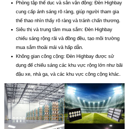
Phòng tập thể dục và sân vận động: Đèn Highbay
cung cấp ánh sáng rõ ràng, giúp người tham gia
thể thao nhìn thấy rõ ràng và tránh chấn thương.
Siêu thị và trung tâm mua sắm: Đèn Highbay
chiếu sáng rộng rãi và đồng đều, tạo môi trường
mua sắm thoải mái và hấp dẫn.
Không gian công cộng: Đèn Highbay được sử
dụng để chiếu sáng các khu vực rộng lớn như bãi
đậu xe, nhà ga, và các khu vực công cộng khác.