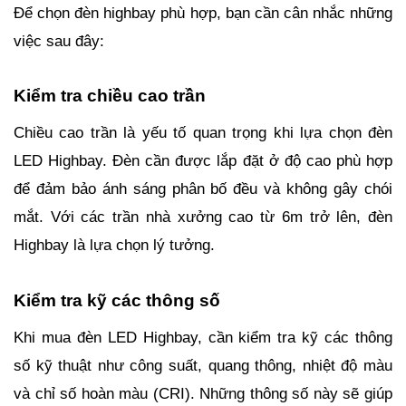
Để chọn đèn highbay phù hợp, bạn cần cân nhắc những
việc sau đây:
Kiểm tra chiều cao trần
Chiều cao trần là yếu tố quan trọng khi lựa chọn đèn
LED Highbay. Đèn cần được lắp đặt ở độ cao phù hợp
để đảm bảo ánh sáng phân bố đều và không gây chói
mắt. Với các trần nhà xưởng cao từ 6m trở lên, đèn
Highbay là lựa chọn lý tưởng.
Kiểm tra kỹ các thông số
Khi mua đèn LED Highbay, cần kiểm tra kỹ các thông
số kỹ thuật như công suất, quang thông, nhiệt độ màu
và chỉ số hoàn màu (CRI). Những thông số này sẽ giúp