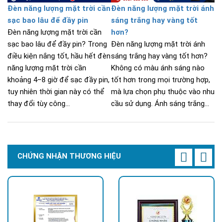
Đèn năng lượng mặt trời cần
Đèn năng lượng mặt trời ánh
sạc bao lâu để đầy pin
sáng trắng hay vàng tốt
Đèn năng lượng mặt trời cần
hơn?
sạc bao lâu để đầy pin? Trong
Đèn năng lượng mặt trời ánh
điều kiện nắng tốt, hầu hết đèn
sáng trắng hay vàng tốt hơn?
năng lượng mặt trời cần
Không có màu ánh sáng nào
khoảng 4–8 giờ để sạc đầy pin,
tốt hơn trong mọi trường hợp,
tuy nhiên thời gian này có thể
mà lựa chọn phụ thuộc vào nhu
thay đổi tùy công...
cầu sử dụng. Ánh sáng trắng...
CHỨNG NHẬN THƯƠNG HIỆU