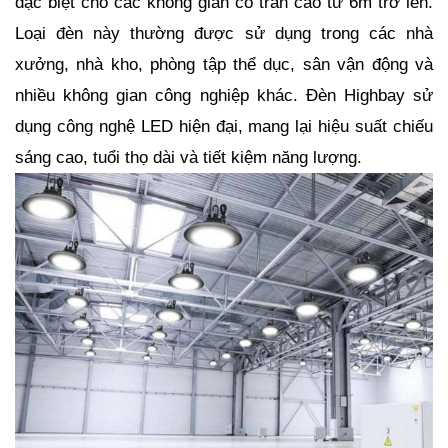
đặc biệt cho các không gian có trần cao từ 6m trở lên.
Loại đèn này thường được sử dụng trong các nhà
xưởng, nhà kho, phòng tập thể dục, sân vận động và
nhiều không gian công nghiệp khác. Đèn Highbay sử
dụng công nghệ LED hiện đại, mang lại hiệu suất chiếu
sáng cao, tuổi thọ dài và tiết kiệm năng lượng.