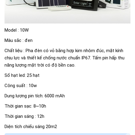
Model : 10W
Màu sắc : đen
Chất liệu : Pha đèn có vỏ bằng hợp kim nhôm đúc, mặt kính
chịu lực và thiết kế chống nước chuẩn IP67. Tấm pin hấp thu
năng lượng mặt trời có độ bền cao.
Số hạt led: 25 hạt
Công suất : 10w
Dung lượng pin tích: 6000 mAh
Thời gian sạc: 8~10h
Thời gian sáng : 12h
Diện tích chiếu sáng 20m2