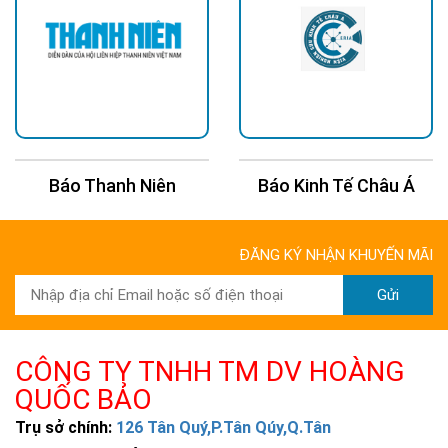
Báo Kinh Tế Châu Á
Báo 24H
ĐĂNG KÝ NHẬN KHUYẾN MÃI
Gửi
CÔNG TY TNHH TM DV HOÀNG
QUỐC BẢO
Trụ sở chính:
126 Tân Quý,P.Tân Qúy,Q.Tân