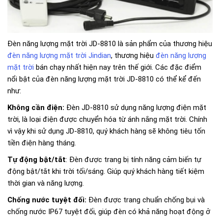
Đèn năng lượng mặt trời JD-8810 là sản phẩm của thương hiệu
đèn năng lượng mặt trời Jindian
, thương hiệu
đèn năng lượng
mặt trời
bán chạy nhất hiện nay trên thế giới. Các đặc điểm
nổi bật của đèn năng lượng mặt trời JD-8810 có thể kể đến
như:
Không cần điện:
Đèn JD-8810 sử dụng năng lượng điện mặt
trời, là loại điện được chuyển hóa từ ánh nắng mặt trời. Chính
vì vậy khi sử dụng JD-8810, quý khách hàng sẽ không tiêu tốn
tiền điện hàng tháng.
Tự động bật/tắt
: Đèn được trang bị tính năng cảm biến tự
động bật/tắt khi trời tối/sáng. Giúp quý khách hàng tiết kiệm
thời gian và năng lượng.
Chống nước tuyệt đối:
Đèn được trang chuẩn chống bụi và
chống nước IP67 tuyệt đối, giúp đèn có khả năng hoạt động ở