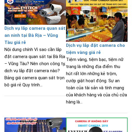
Dịch vụ lắp camera quan sát
an ninh tại Bà Rịa – Vũng
Tàu giá rẻ
Dịch vụ lắp đặt camera cho
Nội dung chính Vì sao cần lắp
tiệm vàng giá rẻ
đặt camera quan sát tại Bà Rịa
Tiệm vàng, tiệm bạc, tiệm nữ
– Vũng Tàu? Nên chọn công ty,
trang là những địa điểm thu
dịch vụ lắp đặt camera nào?
hút rất lớn những kẻ trộm,
Bảng giá camera quan sát trọn
cướp giật hoạt động. Sự an
bộ giá rẻ Quy trình...
toàn của tài sản và tính mạng
của khách hàng và của chủ cửa
hàng là...