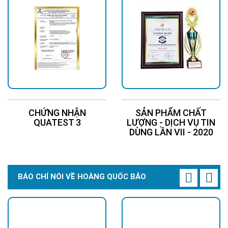
CHỨNG NHẬN
SẢN PHẨM CHẤT
QUATEST 3
LƯỢNG - DỊCH VỤ TIN
DÙNG LẦN VII - 2020
BÁO CHÍ NÓI VỀ HOÀNG QUỐC BẢO