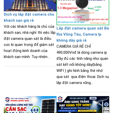
Dịch vụ lắp đặt camera cho
khách sạn giá rẻ
Với các khách hàng là chủ của
Lắp đặt camera quan sát Bà
khách sạn, nhà nghỉ thì việc lắp
Rịa Vũng Tàu, Camera Ip
đặt camera quan sát là điều
không dây giá rẻ.
cực kì quan trọng để giám sát
CAMERA GIÁ RẺ CHỈ
hoạt động kinh doanh của
490.000Vnđ là dòng camera ip
khách sạn mình. Tuy nhiên...
đầy đủ các tính năng như quan
sát kết nối không dây(bằng
WIFI ) ghi hình bằng thẻ nhớ
qua sát qua điện thoại. Dịch vụ
lắp đặt camera vũng...