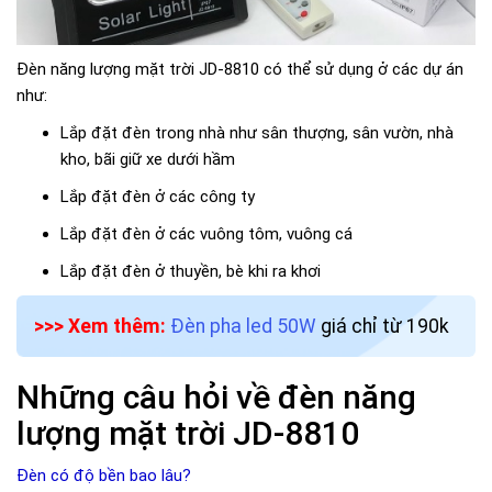
Đèn năng lượng mặt trời JD-8810 có thể sử dụng ở các dự án
như:
Lắp đặt đèn trong nhà như sân thượng, sân vườn, nhà
kho, bãi giữ xe dưới hầm
Lắp đặt đèn ở các công ty
Lắp đặt đèn ở các vuông tôm, vuông cá
Lắp đặt đèn ở thuyền, bè khi ra khơi
>>> Xem thêm:
Đèn pha led 50W
giá chỉ từ 190k
Những câu hỏi về đèn năng
lượng mặt trời JD-8810
Đèn có độ bền bao lâu?