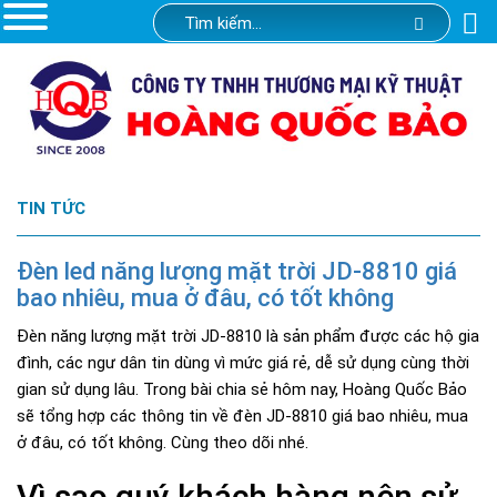
TIN TỨC
Đèn led năng lượng mặt trời JD-8810 giá
bao nhiêu, mua ở đâu, có tốt không
Đèn năng lượng mặt trời JD-8810 là sản phẩm được các hộ gia
đình, các ngư dân tin dùng vì mức giá rẻ, dễ sử dụng cùng thời
gian sử dụng lâu. Trong bài chia sẻ hôm nay, Hoàng Quốc Bảo
sẽ tổng hợp các thông tin về đèn JD-8810 giá bao nhiêu, mua
ở đâu, có tốt không. Cùng theo dõi nhé.
Vì sao quý khách hàng nên sử