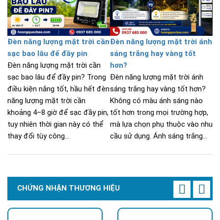
Đèn năng lượng mặt trời cần
Đèn năng lượng mặt trời ánh
sạc bao lâu để đầy pin
sáng trắng hay vàng tốt
Đèn năng lượng mặt trời cần
hơn?
sạc bao lâu để đầy pin? Trong
Đèn năng lượng mặt trời ánh
điều kiện nắng tốt, hầu hết đèn
sáng trắng hay vàng tốt hơn?
năng lượng mặt trời cần
Không có màu ánh sáng nào
khoảng 4–8 giờ để sạc đầy pin,
tốt hơn trong mọi trường hợp,
tuy nhiên thời gian này có thể
mà lựa chọn phụ thuộc vào nhu
thay đổi tùy công...
cầu sử dụng. Ánh sáng trắng...
CHỨNG NHẬN THƯƠNG HIỆU