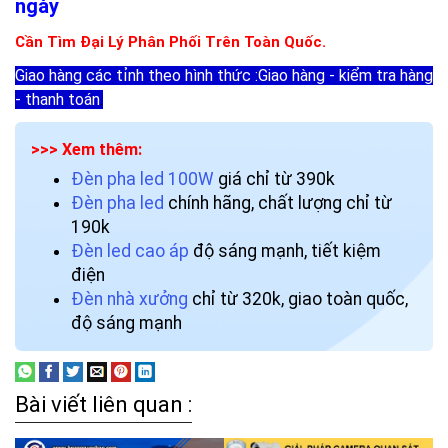
ngày
Cần Tìm Đại Lý Phân Phối Trên Toàn Quốc.
Giao hàng các tỉnh theo hình thức :Giao hàng - kiểm tra hàng
- thanh toán
.
>>> Xem thêm:
Đèn pha led 100W
giá chỉ từ 390k
Đèn pha led
chính hãng, chất lượng chỉ từ
190k
Đèn led cao áp
độ sáng mạnh, tiết kiệm
điện
Đèn nhà xưởng
chỉ từ 320k, giao toàn quốc,
độ sáng mạnh
Bài viết liên quan :