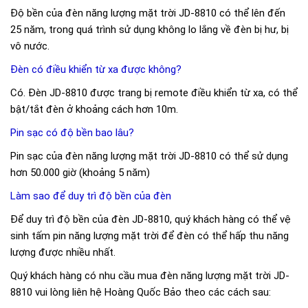
Độ bền của đèn năng lượng mặt trời JD-8810 có thể lên đến
25 năm, trong quá trình sử dụng không lo lắng về đèn bị hư, bị
vô nước.
Đèn có điều khiển từ xa được không?
Có. Đèn JD-8810 được trang bị remote điều khiển từ xa, có thể
bật/tắt đèn ở khoảng cách hơn 10m.
Pin sạc có độ bền bao lâu?
Pin sạc của đèn năng lượng mặt trời JD-8810 có thể sử dụng
hơn 50.000 giờ (khoảng 5 năm)
Làm sao để duy trì độ bền của đèn
Để duy trì độ bền của đèn JD-8810, quý khách hàng có thể vệ
sinh tấm pin năng lượng mặt trời để đèn có thể hấp thu năng
lượng được nhiều nhất.
Quý khách hàng có nhu cầu mua đèn năng lượng mặt trời JD-
8810 vui lòng liên hệ Hoàng Quốc Bảo theo các cách sau: