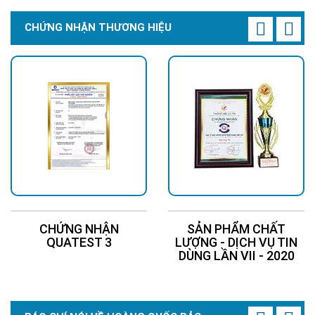
CHỨNG NHẬN THƯƠNG HIỆU
CHỨNG NHẬN
SẢN PHẨM CHẤT
QUATEST 3
LƯỢNG - DỊCH VỤ TIN
DÙNG LẦN VII - 2020