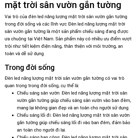
mặt trời sân vườn gắn tường
Vai trò của đèn led năng lượng mặt trời sân vườn gắn tường
trong đời sống và các lĩnh vực Đèn led năng lượng mặt trời
sân vườn gắn tường là một sản phẩm chiếu sáng đang được
ưa chuộng tại Việt Nam. Sản phẩm này có nhiều ưu điểm vượt
trội như tiết kiệm điện năng, thân thiện với môi trường, an
toàn và dễ sử dụng.
Trong đời sống
Đèn led năng lượng mặt trời sân vườn gắn tường có vai trò
quan trọng trong đời sống, cụ thể là:
Chiếu sáng sân vườn: Đèn led năng lượng mặt trời sân
vườn gắn tường giúp chiếu sáng sân vườn vào ban đêm,
mang lại không gian đẹp và an toàn cho người sử dụng.
Chiếu sáng lối đi: Đèn led năng lượng mặt trời sân vườn
gắn tường giúp chiếu sáng lối đi vào ban đêm, đảm bảo
an toàn cho người đi lại.
Chiếu sáng ban công: Đèn led năng lượng mặt trời sân