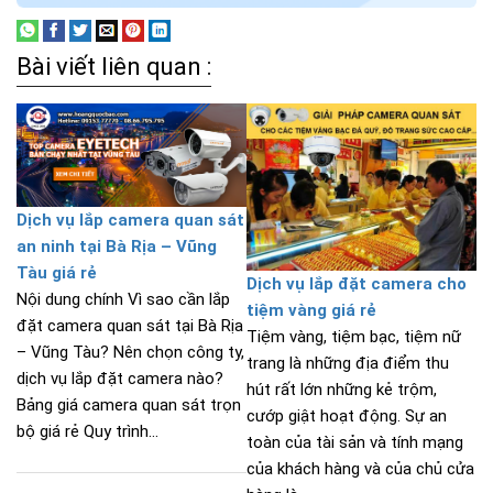
Bài viết liên quan :
Dịch vụ lắp camera quan sát
an ninh tại Bà Rịa – Vũng
Tàu giá rẻ
Dịch vụ lắp đặt camera cho
Nội dung chính Vì sao cần lắp
tiệm vàng giá rẻ
đặt camera quan sát tại Bà Rịa
Tiệm vàng, tiệm bạc, tiệm nữ
– Vũng Tàu? Nên chọn công ty,
trang là những địa điểm thu
dịch vụ lắp đặt camera nào?
hút rất lớn những kẻ trộm,
Bảng giá camera quan sát trọn
cướp giật hoạt động. Sự an
bộ giá rẻ Quy trình...
toàn của tài sản và tính mạng
của khách hàng và của chủ cửa