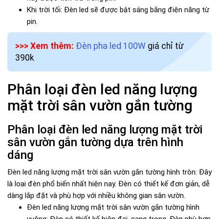
Khi trời tối: Đèn led sẽ được bật sáng bằng điện năng từ
pin.
>>> Xem thêm:
Đèn pha led 100W
giá chỉ từ
390k
Phân loại đèn led năng lượng
mặt trời sân vườn gắn tường
Phân loại đèn led năng lượng mặt trời
sân vườn gắn tường dựa trên hình
dáng
Đèn led năng lượng mặt trời sân vườn gắn tường hình tròn: Đây
là loại đèn phổ biến nhất hiện nay. Đèn có thiết kế đơn giản, dễ
dàng lắp đặt và phù hợp với nhiều không gian sân vườn.
Đèn led năng lượng mặt trời sân vườn gắn tường hình
vuông: Đèn có thiết kế hiện đại, sang trọng. Đèn phù hợp