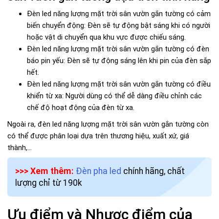
Đèn led năng lượng mặt trời sân vườn gắn tường có cảm
biến chuyển động: Đèn sẽ tự động bật sáng khi có người
hoặc vật di chuyển qua khu vực được chiếu sáng.
Đèn led năng lượng mặt trời sân vườn gắn tường có đèn
báo pin yếu: Đèn sẽ tự động sáng lên khi pin của đèn sắp
hết.
Đèn led năng lượng mặt trời sân vườn gắn tường có điều
khiển từ xa: Người dùng có thể dễ dàng điều chỉnh các
chế độ hoạt động của đèn từ xa.
Ngoài ra, đèn led năng lượng mặt trời sân vườn gắn tường còn
có thể được phân loại dựa trên thương hiệu, xuất xứ, giá
thành,...
>>> Xem thêm:
Đèn pha led
chính hãng, chất
lượng chỉ từ 190k
Ưu điểm và Nhược điểm của