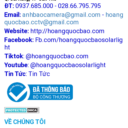
ĐT:
0937.685.000 - 028.66.795.795
Email:
anhbaocamera@gmail.com
-
hoang
quocbao.cctv@gmail.com
Website:
http://hoangquocbao.com
Facebook:
Fb.com/hoangquocbaosolarlig
ht
Tiktok
:
@hoangquocbao.com
Youtube
:
@hoangquocbaosolarlight
Tin Tức
:
Tin Tức
VỀ CHÚNG TÔI