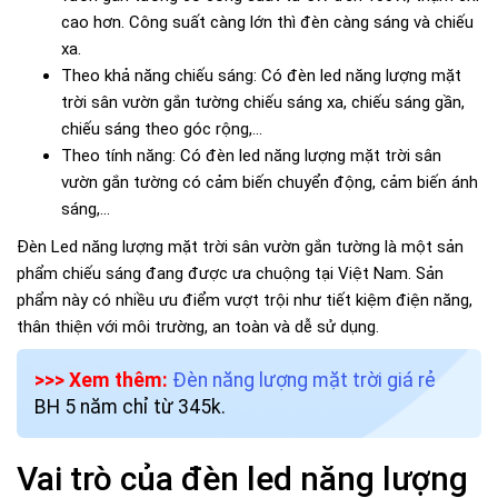
cao hơn. Công suất càng lớn thì đèn càng sáng và chiếu
xa.
Theo khả năng chiếu sáng: Có đèn led năng lượng mặt
trời sân vườn gắn tường chiếu sáng xa, chiếu sáng gần,
chiếu sáng theo góc rộng,...
Theo tính năng: Có đèn led năng lượng mặt trời sân
vườn gắn tường có cảm biến chuyển động, cảm biến ánh
sáng,...
Đèn Led năng lượng mặt trời sân vườn gắn tường là một sản
phẩm chiếu sáng đang được ưa chuộng tại Việt Nam. Sản
phẩm này có nhiều ưu điểm vượt trội như tiết kiệm điện năng,
thân thiện với môi trường, an toàn và dễ sử dụng.
>>> Xem thêm:
Đèn năng lượng mặt trời giá rẻ
BH 5 năm chỉ từ 345k.
Vai trò của đèn led năng lượng