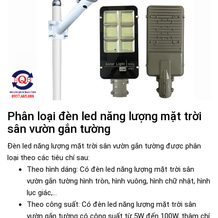
Phân loại đèn led năng lượng mặt trời
sân vườn gắn tường
Đèn led năng lượng mặt trời sân vườn gắn tường được phân
loại theo các tiêu chí sau:
Theo hình dáng: Có đèn led năng lượng mặt trời sân
vườn gắn tường hình tròn, hình vuông, hình chữ nhật, hình
lục giác,...
Theo công suất: Có đèn led năng lượng mặt trời sân
vườn gắn tường có công suất từ 5W đến 100W, thậm chí