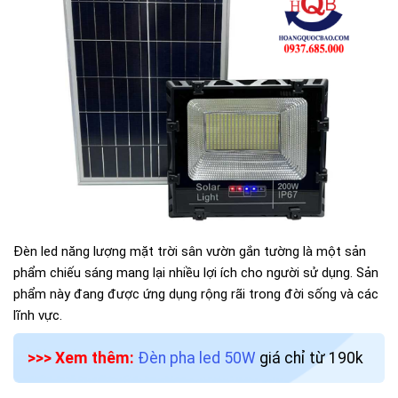
Đèn led năng lượng mặt trời sân vườn gắn tường là một sản
phẩm chiếu sáng mang lại nhiều lợi ích cho người sử dụng. Sản
phẩm này đang được ứng dụng rộng rãi trong đời sống và các
lĩnh vực.
>>> Xem thêm:
Đèn pha led 50W
giá chỉ từ 190k