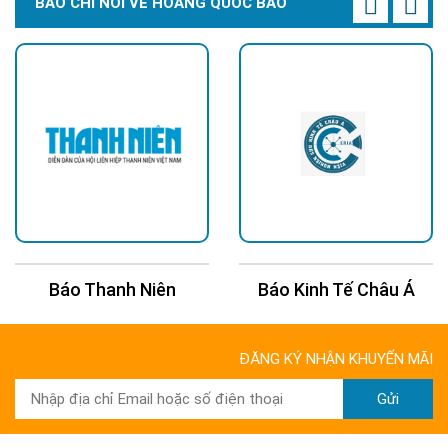
BÁO CHÍ NÓI VỀ HOÀNG QUỐC BẢO
Báo Kinh Tế Châu Á
Báo 24H
ĐĂNG KÝ NHẬN KHUYẾN MÃI
Gửi