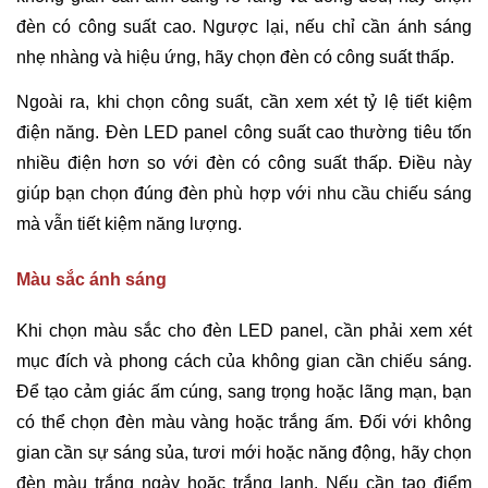
đèn có công suất cao. Ngược lại, nếu chỉ cần ánh sáng
nhẹ nhàng và hiệu ứng, hãy chọn đèn có công suất thấp.
Ngoài ra, khi chọn công suất, cần xem xét tỷ lệ tiết kiệm
điện năng. Đèn LED panel công suất cao thường tiêu tốn
nhiều điện hơn so với đèn có công suất thấp. Điều này
giúp bạn chọn đúng đèn phù hợp với nhu cầu chiếu sáng
mà vẫn tiết kiệm năng lượng.
Màu sắc ánh sáng
Khi chọn màu sắc cho đèn LED panel, cần phải xem xét
mục đích và phong cách của không gian cần chiếu sáng.
Để tạo cảm giác ấm cúng, sang trọng hoặc lãng mạn, bạn
có thể chọn đèn màu vàng hoặc trắng ấm. Đối với không
gian cần sự sáng sủa, tươi mới hoặc năng động, hãy chọn
đèn màu trắng ngày hoặc trắng lạnh. Nếu cần tạo điểm