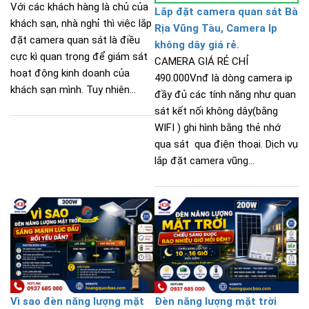
Với các khách hàng là chủ của
Lắp đặt camera quan sát Bà
khách sạn, nhà nghỉ thì việc lắp
Rịa Vũng Tàu, Camera Ip
đặt camera quan sát là điều
không dây giá rẻ.
cực kì quan trọng để giám sát
CAMERA GIÁ RẺ CHỈ
hoạt động kinh doanh của
490.000Vnđ là dòng camera ip
khách sạn mình. Tuy nhiên...
đầy đủ các tính năng như quan
sát kết nối không dây(bằng
WIFI ) ghi hình bằng thẻ nhớ
qua sát qua điện thoại. Dịch vụ
lắp đặt camera vũng...
Vì sao đèn năng lượng mặt
Đèn năng lượng mặt trời