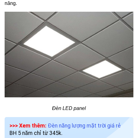
năng.
Đèn LED panel
>>> Xem thêm:
Đèn năng lượng mặt trời giá rẻ
BH 5 năm chỉ từ 345k.