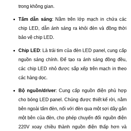
trong không gian.
Tấm dẫn sáng
: Nằm trên lớp mạch in chứa các
chip LED, dẫn ánh sáng ra khỏi đèn và đồng thời
bảo vệ chip LED.
Chip LED
: Là trái tim của đèn LED panel, cung cấp
nguồn sáng chính. Để tạo ra ánh sáng đồng đều,
các chip LED nhỏ được sắp xếp trên mạch in theo
các hàng dọc.
Bộ nguồn/driver
: Cung cấp nguồn điện phù hợp
cho bóng LED panel. Chúng được thiết kế rời, nằm
bên ngoài tấm đèn, nối với đèn qua một sợi dây gắn
một bên của đèn, cho phép chuyển đổi nguồn điện
220V xoay chiều thành nguồn điện thấp hơn và