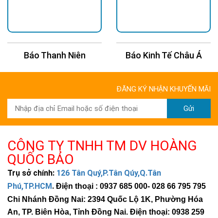
Báo Kinh Tế Châu Á
Báo 24H
ĐĂNG KÝ NHẬN KHUYẾN MÃI
Gửi
CÔNG TY TNHH TM DV HOÀNG
QUỐC BẢO
Trụ sở chính:
126 Tân Quý,P.Tân Qúy,Q.Tân
Phú,TP.HCM
.
Điện thoại : 0937 685 000
- 028 66 795 795
Chi Nhánh Đồng Nai: 2394 Quốc Lộ 1K, Phường Hóa
An, TP. Biên Hòa, Tỉnh Đồng Nai. Điện thoại: 0938 259