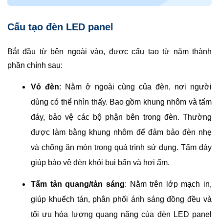
Cấu tạo đèn LED panel
Bắt đầu từ bên ngoài vào, được cấu tạo từ năm thành
phần chính sau:
Vỏ đèn
: Nằm ở ngoài cùng của đèn, nơi người
dùng có thể nhìn thấy. Bao gồm khung nhôm và tấm
đáy, bảo vệ các bộ phận bên trong đèn. Thường
được làm bằng khung nhôm để đảm bảo đèn nhẹ
và chống ăn mòn trong quá trình sử dụng. Tấm đáy
giúp bảo vệ đèn khỏi bụi bẩn và hơi ẩm.
Tấm tản quang/tản sáng
: Nằm trên lớp mạch in,
giúp khuếch tán, phân phối ánh sáng đồng đều và
tối ưu hóa lượng quang năng của đèn LED panel