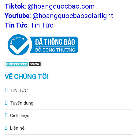
Tiktok
:
@hoangquocbao.com
Youtube
:
@hoangquocbaosolarlight
Tin Tức
:
Tin Tức
VỀ CHÚNG TÔI
TIN TỨC
Tuyển dụng
Giới thiệu
Liên hệ