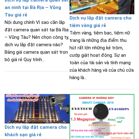
Dịch vụ lắp camera quan sát
an ninh tại Bà Rịa – Vũng
Tàu giá rẻ
Dịch vụ lắp đặt camera cho
Nội dung chính Vì sao cần lắp
tiệm vàng giá rẻ
đặt camera quan sát tại Bà Rịa
Tiệm vàng, tiệm bạc, tiệm nữ
– Vũng Tàu? Nên chọn công ty,
trang là những địa điểm thu
dịch vụ lắp đặt camera nào?
hút rất lớn những kẻ trộm,
Bảng giá camera quan sát trọn
cướp giật hoạt động. Sự an
bộ giá rẻ Quy trình...
toàn của tài sản và tính mạng
của khách hàng và của chủ cửa
hàng là...
Dịch vụ lắp đặt camera cho
khách sạn giá rẻ