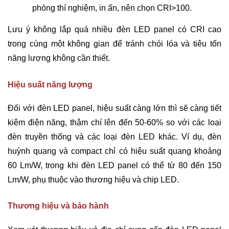
phòng thí nghiệm, in ấn, nên chọn CRI>100.
Lưu ý không lắp quá nhiều đèn LED panel có CRI cao
trong cùng một không gian để tránh chói lóa và tiêu tốn
năng lượng không cần thiết.
Hiệu suất năng lượng
Đối với đèn LED panel, hiệu suất càng lớn thì sẽ càng tiết
kiệm điện năng, thậm chí lên đến 50-60% so với các loại
đèn truyền thống và các loại đèn LED khác. Ví dụ, đèn
huỳnh quang và compact chỉ có hiệu suất quang khoảng
60 Lm/W, trong khi đèn LED panel có thể từ 80 đến 150
Lm/W, phụ thuộc vào thương hiệu và chip LED.
Thương hiệu và bảo hành