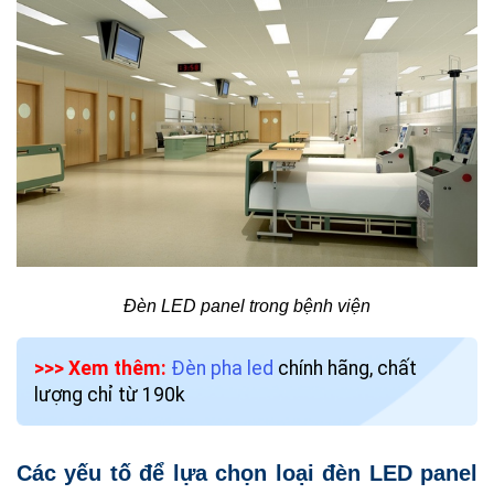
Đèn LED panel trong bệnh viện
>>> Xem thêm:
Đèn pha led
chính hãng, chất
lượng chỉ từ 190k
Các yếu tố để lựa chọn loại đèn LED panel