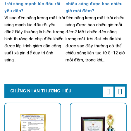
trời sáng mạnh lúc đầu rồi
chiếu sáng được bao nhiêu
yếu dần?
giờ mỗi đêm?
Vì sao đèn năng lượng mặt trời
Đèn năng lượng mặt trời chiếu
sáng mạnh lúc đầu rồi yếu
sáng được bao nhiêu giờ mỗi
dần? Đây thường là hiện tượng
đêm? Một chiếc đèn năng
bình thường do chip điều khiển
lượng mặt trời đạt chuẩn khi
được lập trình giảm dần công
được sạc đầy thường có thể
suất xả pin để duy trì ánh
chiếu sáng liên tục từ 8–12 giờ
sáng...
mỗi đêm, trong khi...
CHỨNG NHẬN THƯƠNG HIỆU