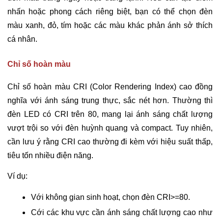
nhấn hoặc phong cách riêng biệt, bạn có thể chọn đèn
màu xanh, đỏ, tím hoặc các màu khác phản ánh sở thích
cá nhân.
Chỉ số hoàn màu
Chỉ số hoàn màu CRI (Color Rendering Index) cao đồng
nghĩa với ánh sáng trung thực, sắc nét hơn. Thường thì
đèn LED có CRI trên 80, mang lại ánh sáng chất lượng
vượt trội so với đèn huỳnh quang và compact. Tuy nhiên,
cần lưu ý rằng CRI cao thường đi kèm với hiệu suất thấp,
tiêu tốn nhiều điện năng.
Ví dụ:
Với không gian sinh hoạt, chọn đèn CRI>=80.
Cới các khu vực cần ánh sáng chất lượng cao như