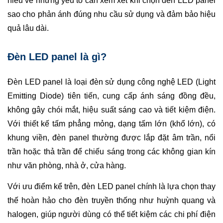
hiểu về những yếu tố cần xem xét khi chọn đèn LED panel
sao cho phản ánh đúng nhu cầu sử dụng và đảm bảo hiệu
quả lâu dài.
Đèn LED panel là gì?
Đèn LED panel là loại đèn sử dụng công nghệ LED (Light
Emitting Diode) tiên tiến, cung cấp ánh sáng đồng đều,
không gây chói mắt, hiệu suất sáng cao và tiết kiệm điện.
Với thiết kế tấm phẳng mỏng, dạng tấm lớn (khổ lớn), có
khung viền, đèn panel thường được lắp đặt âm trần, nổi
trần hoặc thả trần để chiếu sáng trong các không gian kín
như văn phòng, nhà ở, cửa hàng.
Với ưu điểm kể trên, đèn LED panel chính là lựa chọn thay
thế hoàn hảo cho đèn truyền thống như huỳnh quang và
halogen, giúp người dùng có thể tiết kiệm các chi phí điện