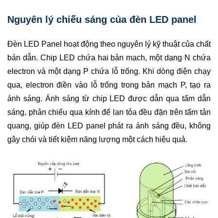
Nguyên lý chiếu sáng của đèn LED panel
Đèn LED Panel hoạt động theo nguyên lý kỹ thuật của chất
bán dẫn. Chip LED chứa hai bản mạch, một dạng N chứa
electron và một dạng P chứa lỗ trống. Khi dòng điện chạy
qua, electron điền vào lỗ trống trong bản mạch P, tạo ra
ánh sáng. Ánh sáng từ chip LED được dẫn qua tấm dẫn
sáng, phản chiếu qua kính để lan tỏa đều đặn trên tấm tản
quang, giúp đèn LED panel phát ra ánh sáng đều, không
gây chói và tiết kiệm năng lượng một cách hiệu quả.