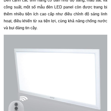
Bên cạnh các tính năng cơ bản như độ sáng, màu sắc và
công suất, một số mẫu đèn LED panel còn được trang bị
thêm nhiều tiện ích cao cấp như điều chỉnh độ sáng linh
hoạt, điều khiển từ xa tiện lợi, cùng khả năng chống nước
và bụi đáng tin cậy.