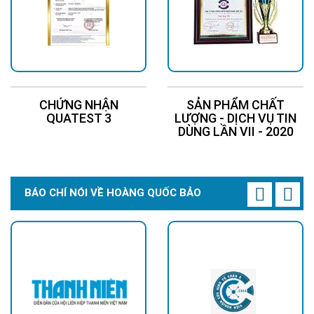
CHỨNG NHẬN
SẢN PHẨM CHẤT
QUATEST 3
LƯỢNG - DỊCH VỤ TIN
DÙNG LẦN VII - 2020
BÁO CHÍ NÓI VỀ HOÀNG QUỐC BẢO