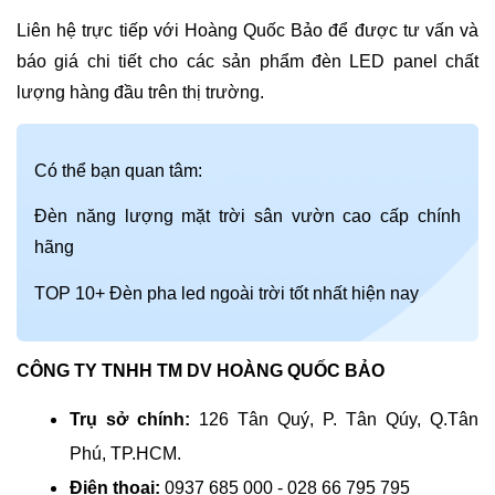
Liên hệ trực tiếp với
Hoàng Quốc Bảo
để được tư vấn và
báo giá chi tiết cho các sản phẩm đèn LED panel chất
lượng hàng đầu trên thị trường.
Có thể bạn quan tâm:
Đèn năng lượng mặt trời sân vườn cao cấp chính
hãng
TOP 10+ Đèn pha led ngoài trời tốt nhất hiện nay
CÔNG TY TNHH TM DV HOÀNG QUỐC BẢO
Trụ sở chính
:
126 Tân Quý, P. Tân Qúy, Q.Tân
Phú, TP.HCM.
Điện thoại
:
0937 685 000 - 028 66 795 795