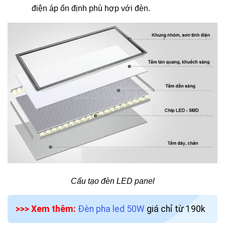
điện áp ổn định phù hợp với đèn.
Cấu tạo đèn LED panel
>>> Xem thêm:
Đèn pha led 50W
giá chỉ từ 190k