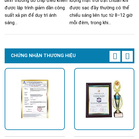
bình thường do chip điều khiển
lượng mặt trời đạt chuẩn khi
được lập trình giảm dần công
được sạc đầy thường có thể
suất xả pin để duy trì ánh
chiếu sáng liên tục từ 8–12 giờ
sáng...
mỗi đêm, trong khi...
CHỨNG NHẬN THƯƠNG HIỆU