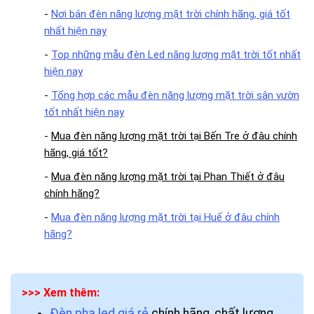
-
Nơi bán đèn năng lượng mặt trời chính hãng, giá tốt
nhất hiện nay
-
Top những mẫu đèn Led năng lượng mặt trời tốt nhất
hiện nay
-
Tổng hợp các mẫu đèn năng lượng mặt trời sân vườn
tốt nhất hiện nay
-
Mua đèn năng lượng mặt trời tại Bến Tre ở đâu chính
hãng, giá tốt?
-
Mua đèn năng lượng mặt trời tại Phan Thiết ở đâu
chính hãng?
-
Mua đèn năng lượng mặt trời tại Huế ở đâu chính
hãng?
>>> Xem thêm:
Đèn pha led giá rẻ
chính hãng, chất lượng