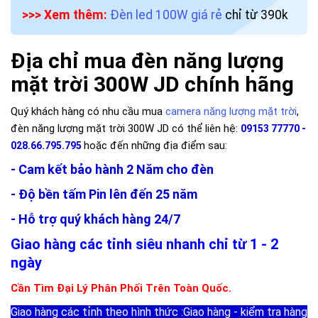
>>> Xem thêm:
Đèn led 100W giá rẻ
chỉ từ 390k
Địa chỉ mua đèn năng lượng
mặt trời 300W JD chính hãng
Quý khách hàng có nhu cầu mua
camera năng lượng mặt trời
,
đèn năng lượng mặt trời 300W JD có thể liên hệ:
09153 77770 -
hoặc đến những địa điểm sau:
028.66.795.795
- Cam kết bảo hành 2 Năm cho đèn
- Độ bền tấm Pin lên đến 25 năm
- Hỗ trợ quý khách hàng 24/7
Giao hàng các tỉnh siêu nhanh chỉ từ 1 - 2
ngày
Cần Tìm Đại Lý Phân Phối Trên Toàn Quốc.
Giao hàng các tỉnh theo hình thức :Giao hàng - kiểm tra hàng