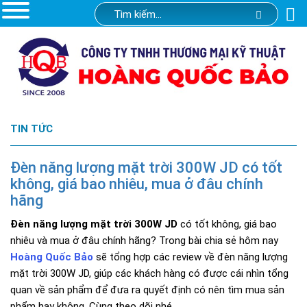
TIN TỨC
Đèn năng lượng mặt trời 300W JD có tốt
không, giá bao nhiêu, mua ở đâu chính
hãng
Đèn năng lượng mặt trời 300W JD
có tốt không, giá bao
nhiêu và mua ở đâu chính hãng? Trong bài chia sẻ hôm nay
Hoàng Quốc Bảo
sẽ tổng hợp các review về đèn năng lượng
mặt trời 300W JD, giúp các khách hàng có được cái nhìn tổng
quan về sản phẩm để đưa ra quyết định có nên tìm mua sản
phẩm hay không. Cùng theo dõi nhé.