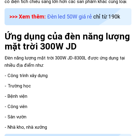
có diện tích chiếu sáng lớn hơn các sản phẩm khác cùng loại.
>>> Xem thêm:
Đèn led 50W giá rẻ
chỉ từ 190k
Ứng dụng của đèn năng lượng
mặt trời 300W JD
Đèn năng lượng mặt trời 300W JD-8300L được ứng dụng tại
nhiều địa điểm như:
- Công trình xây dựng
- Trường học
- Bệnh viện
- Công viên
- Sân vườn
- Nhà kho, nhà xưởng