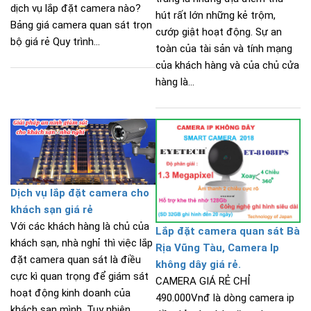
dịch vụ lắp đặt camera nào?
hút rất lớn những kẻ trộm,
Bảng giá camera quan sát trọn
cướp giật hoạt động. Sự an
bộ giá rẻ Quy trình...
toàn của tài sản và tính mạng
của khách hàng và của chủ cửa
hàng là...
Dịch vụ lắp đặt camera cho
khách sạn giá rẻ
Với các khách hàng là chủ của
Lắp đặt camera quan sát Bà
khách sạn, nhà nghỉ thì việc lắp
Rịa Vũng Tàu, Camera Ip
đặt camera quan sát là điều
không dây giá rẻ.
cực kì quan trọng để giám sát
CAMERA GIÁ RẺ CHỈ
hoạt động kinh doanh của
490.000Vnđ là dòng camera ip
khách sạn mình. Tuy nhiên...