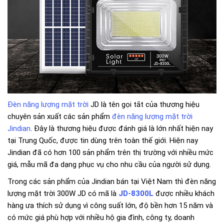
Đèn năng lượng mặt trời
JD là tên gọi tắt của thương hiệu
chuyên sản xuất các sản phẩm
đèn năng lượng mặt trời
Jindian
. Đây là thương hiệu được đánh giá là lớn nhất hiện nay
tại Trung Quốc, được tin dùng trên toàn thế giới. Hiện nay
Jindian đã có hơn 100 sản phẩm trên thị trường với nhiều mức
giá, mẫu mã đa dạng phục vụ cho nhu cầu của người sử dụng.
Trong các sản phẩm của Jindian bán tại Việt Nam thì đèn năng
lượng mặt trời 300W JD có mã là
JD-8300L
được nhiều khách
hàng ưa thích sử dụng vì công suất lớn, độ bền hơn 15 năm và
có mức giá phù hợp với nhiều hộ gia đình, công ty, doanh