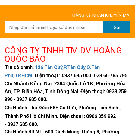
ĐĂNG KÝ NHẬN KHUYẾN MÃI
Gửi
CÔNG TY TNHH TM DV HOÀNG
QUỐC BẢO
Trụ sở chính:
126 Tân Quý,P.Tân Qúy,Q.Tân
Phú,TP.HCM
.
Điện thoại : 0937 685 000
- 028 66 795 795
Chi Nhánh Đồng Nai: 2394 Quốc Lộ 1K, Phường Hóa
An, TP. Biên Hòa, Tỉnh Đồng Nai. Điện thoại: 0938 259
990 -
0937 685 000
.
Chi Nhánh Thủ Đức:
58E Gò Dưa, Phường Tam Bình ,
Thành Phố Hồ Chí Minh
.
Điện thoại : 0906 359 992
-
0937 685 000
.
Chi Nhánh BR-VT:
600 Cách Mạng Tháng 8, Phường