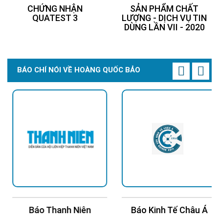
CHỨNG NHẬN
SẢN PHẨM CHẤT
QUATEST 3
LƯỢNG - DỊCH VỤ TIN
DÙNG LẦN VII - 2020
BÁO CHÍ NÓI VỀ HOÀNG QUỐC BẢO
Báo Thanh Niên
Báo Kinh Tế Châu Á