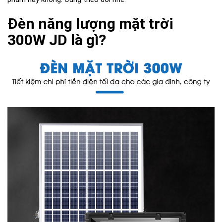
Đèn năng lượng mặt trời
300W JD là gì?