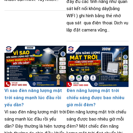
đầy đủ các tính năng như quan
sát kết nối không dây(bằng
WIFI ) ghi hình bằng thẻ nhớ
qua sát qua điện thoại. Dịch vụ
lắp đặt camera vũng...
Vì sao đèn năng lượng mặt
Đèn năng lượng mặt trời
trời sáng mạnh lúc đầu rồi
chiếu sáng được bao nhiêu
yếu dần?
giờ mỗi đêm?
Vì sao đèn năng lượng mặt trời
Đèn năng lượng mặt trời chiếu
sáng mạnh lúc đầu rồi yếu
sáng được bao nhiêu giờ mỗi
dần? Đây thường là hiện tượng
đêm? Một chiếc đèn năng