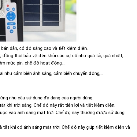
 bán dẫn, có độ sáng cao và tiết kiệm điện.
, đồng thời bảo vệ đèn khỏi các sự cố như quá tải, quá nhiệt,...
gồm mức pin, chế độ hoạt động,...
ại như cảm biến ánh sáng, cảm biến chuyển động,...
p ứng nhu cầu sử dụng đa dạng của người dùng.
 khi trời sáng. Chế độ này rất tiện lợi và tiết kiệm điện.
thuộc vào ánh sáng mặt trời. Chế độ này thường được sử dụng
 tắt khi có ánh sáng mặt trời. Chế độ này giúp tiết kiệm điện và