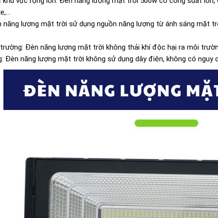
 khu vực rộng lớn: Đèn năng lượng mặt trời 500w có công suất lớn,
,...
 năng lượng mặt trời sử dụng nguồn năng lượng từ ánh sáng mặt trời,
 trường: Đèn năng lượng mặt trời không thải khí độc hại ra môi trườ
g: Đèn năng lượng mặt trời không sử dụng dây điện, không có nguy cơ