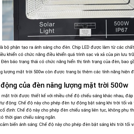
 là bộ phận tạo ra ánh sáng cho đèn. Chip LED được làm từ các chất
iều khiển có chức năng điều khiển quá trình sạc và xả của pin lưu trữ
 Đèn báo trạng thái có chức năng hiển thị tình trạng của đèn, bao 
g lượng mặt trời 500w còn được trang bị thêm các tính năng hiện đ
 động của đèn năng lượng mặt trời 500w
 mặt trời được thiết kế với nhiều chế độ chiếu sáng khác nhau, đá
ự động: Chế độ này cho phép đèn tự động bật sáng khi trời tối và tắt
cố định: Chế độ này cho phép đèn chiếu sáng liên tục, không phụ 
ó thời gian chiếu sáng ngắn.
ảm biến ánh sáng: Chế độ này cho phép đèn bật sáng khi trời tối và