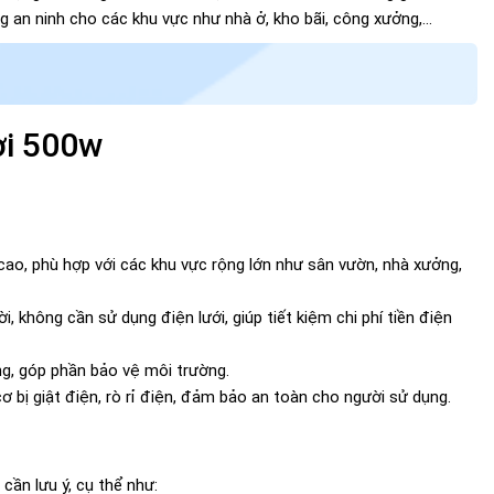
an ninh cho các khu vực như nhà ở, kho bãi, công xưởng,...
ời 500w
ao, phù hợp với các khu vực rộng lớn như sân vườn, nhà xưởng,
 không cần sử dụng điện lưới, giúp tiết kiệm chi phí tiền điện
ng, góp phần bảo vệ môi trường.
 bị giật điện, rò rỉ điện, đảm bảo an toàn cho người sử dụng.
ần lưu ý, cụ thể như: