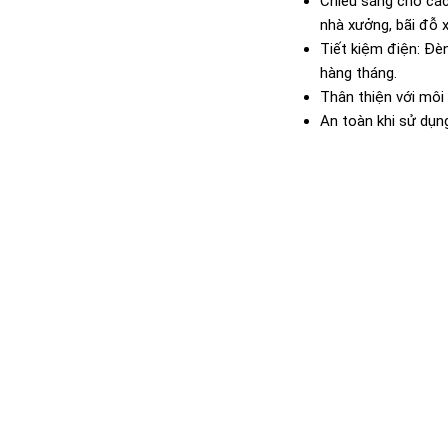
Chiếu sáng cho các
nhà xưởng, bãi đỗ xe
Tiết kiệm điện: Đèn
hàng tháng.
Thân thiện với môi
An toàn khi sử dụn