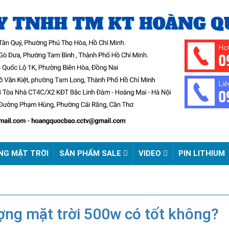
NG MẶT TRỜI
SẢN PHẨM SALE
VIDEO
PIN LITHIUM
ợng mặt trời 500w có tốt không?