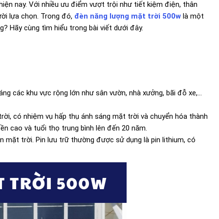
n nay. Với nhiều ưu điểm vượt trội như tiết kiệm điện, thân
ười lựa chọn. Trong đó,
đèn năng lượng mặt trời 500w
là một
 Hãy cùng tìm hiểu trong bài viết dưới đây.
ng các khu vực rộng lớn như sân vườn, nhà xưởng, bãi đỗ xe,...
trời, có nhiệm vụ hấp thụ ánh sáng mặt trời và chuyển hóa thành
bền cao và tuổi thọ trung bình lên đến 20 năm.
n mặt trời. Pin lưu trữ thường được sử dụng là pin lithium, có