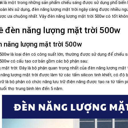
ời
là một trong những sản phẩm chiếu sáng được sử dụng phổ biến hiệ
 toàn khi sử dụng, đèn năng lượng mặt trời ngày càng được nhiều ng
c ưa chuộng nhất. Vậy đèn năng lượng mặt trời 500w có tốt không?
ề đèn năng lượng mặt trời 500w
n năng lượng mặt trời 500w
500w là loại đèn có công suất lớn, thường được sử dụng để chiếu sá
 500w có cấu tạo cơ bản gồm các bộ phận sau:
 mặt trời: Đây là bộ phận quan trọng nhất của đèn năng lượng mặt 
năng lượng mặt trời được làm từ các tấm silicon tinh khiết, có độ 
u trữ là bộ phận có chức năng lưu trữ điện năng được tạo ra từ tấm pi
uổi thọ trung bình lên đến 5 năm.