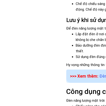
Chế độ chiếu sáng 
động. Chế độ này g
Lưu ý khi sử dụ
Để đèn năng lượng mặt tr
Lắp đặt đèn ở nơi c
không bị che chắn b
Bảo dưỡng đèn định
thiết.
Sử dụng đèn đúng c
Hy vọng những thông tin 
>>> Xem thêm:
Đèn
Công dụng c
Đèn năng lượng mặt trời 