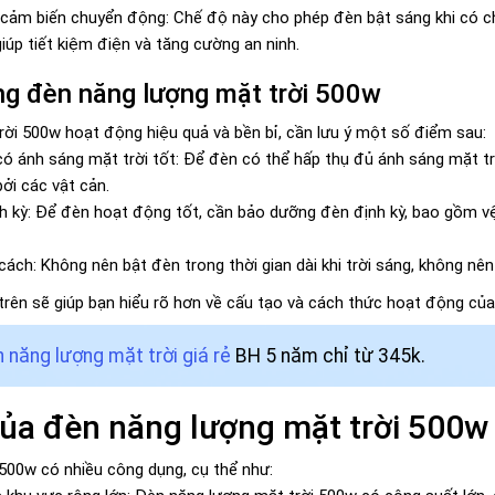
cảm biến chuyển động: Chế độ này cho phép đèn bật sáng khi có c
iúp tiết kiệm điện và tăng cường an ninh.
ng đèn năng lượng mặt trời 500w
ời 500w hoạt động hiệu quả và bền bỉ, cần lưu ý một số điểm sau:
ó ánh sáng mặt trời tốt: Để đèn có thể hấp thụ đủ ánh sáng mặt trờ
ởi các vật cản.
 kỳ: Để đèn hoạt động tốt, cần bảo dưỡng đèn định kỳ, bao gồm vệ s
ách: Không nên bật đèn trong thời gian dài khi trời sáng, không nên
trên sẽ giúp bạn hiểu rõ hơn về cấu tạo và cách thức hoạt động củ
 năng lượng mặt trời giá rẻ
BH 5 năm chỉ từ 345k.
ủa đèn năng lượng mặt trời 500w
500w có nhiều công dụng, cụ thể như: