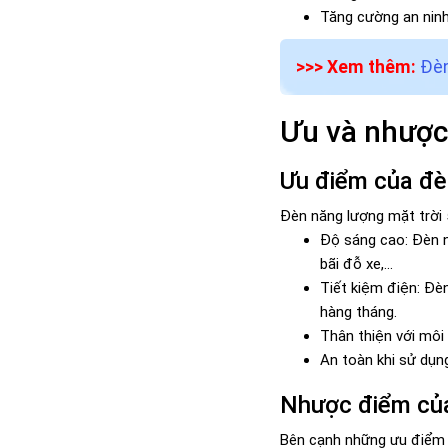
Tăng cường an ninh
>>> Xem thêm:
Đèn
Ưu và nhược
Ưu điểm của đè
Đèn năng lượng mặt trời 
Độ sáng cao: Đèn n
bãi đỗ xe,...
Tiết kiệm điện: Đèn
hàng tháng.
Thân thiện với môi
An toàn khi sử dụn
Nhược điểm của
Bên cạnh những ưu điểm n