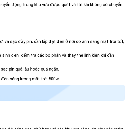
huyển động trong khu vực được quét và tắt khi không có chuyển
i và sạc đầy pin, cần lắp đặt đèn ở nơi có ánh sáng mặt trời tốt,
inh đèn, kiểm tra các bộ phận và thay thế linh kiện khi cần
 sạc pin quá lâu hoặc quá ngắn.
a đèn năng lượng mặt trời 500w.