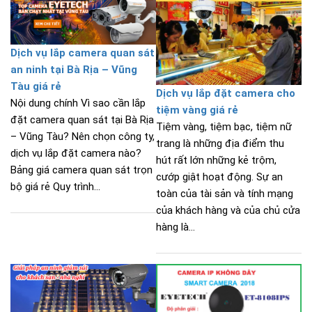
Dịch vụ lắp camera quan sát
an ninh tại Bà Rịa – Vũng
Tàu giá rẻ
Dịch vụ lắp đặt camera cho
Nội dung chính Vì sao cần lắp
tiệm vàng giá rẻ
đặt camera quan sát tại Bà Rịa
Tiệm vàng, tiệm bạc, tiệm nữ
– Vũng Tàu? Nên chọn công ty,
trang là những địa điểm thu
dịch vụ lắp đặt camera nào?
hút rất lớn những kẻ trộm,
Bảng giá camera quan sát trọn
cướp giật hoạt động. Sự an
bộ giá rẻ Quy trình...
toàn của tài sản và tính mạng
của khách hàng và của chủ cửa
hàng là...