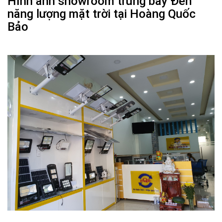
Hình ảnh showroom trưng bày Đèn
năng lượng mặt trời tại Hoàng Quốc
Bảo