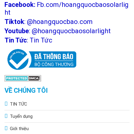
Facebook:
Fb.com/hoangquocbaosolarlig
ht
Tiktok
:
@hoangquocbao.com
Youtube
:
@hoangquocbaosolarlight
Tin Tức
:
Tin Tức
VỀ CHÚNG TÔI
TIN TỨC
Tuyển dụng
Giới thiệu