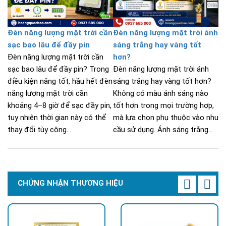
Đèn năng lượng mặt trời cần
Đèn năng lượng mặt trời ánh
sạc bao lâu để đầy pin
sáng trắng hay vàng tốt
Đèn năng lượng mặt trời cần
hơn?
sạc bao lâu để đầy pin? Trong
Đèn năng lượng mặt trời ánh
điều kiện nắng tốt, hầu hết đèn
sáng trắng hay vàng tốt hơn?
năng lượng mặt trời cần
Không có màu ánh sáng nào
khoảng 4–8 giờ để sạc đầy pin,
tốt hơn trong mọi trường hợp,
tuy nhiên thời gian này có thể
mà lựa chọn phụ thuộc vào nhu
thay đổi tùy công...
cầu sử dụng. Ánh sáng trắng...
CHỨNG NHẬN THƯƠNG HIỆU