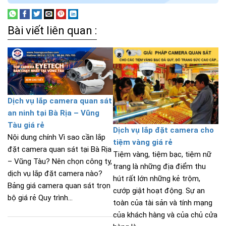
Bài viết liên quan :
Dịch vụ lắp camera quan sát
an ninh tại Bà Rịa – Vũng
Tàu giá rẻ
Dịch vụ lắp đặt camera cho
Nội dung chính Vì sao cần lắp
tiệm vàng giá rẻ
đặt camera quan sát tại Bà Rịa
Tiệm vàng, tiệm bạc, tiệm nữ
– Vũng Tàu? Nên chọn công ty,
trang là những địa điểm thu
dịch vụ lắp đặt camera nào?
hút rất lớn những kẻ trộm,
Bảng giá camera quan sát trọn
cướp giật hoạt động. Sự an
bộ giá rẻ Quy trình...
toàn của tài sản và tính mạng
của khách hàng và của chủ cửa