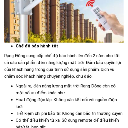
Chế độ bảo hành tốt
Rạng Đông cung cấp chế độ bảo hành lên đến 2 năm cho tất
cả các sản phẩm đèn năng lượng mặt trời. Đảm bảo quyền lợi
của khách hàng trong quá trình sử dụng sản phẩm. Dịch vụ
chăm sóc khách hàng chuyên nghiệp, chu đáo.
Ngoài ra, đèn năng lượng mặt trời Rạng Đông còn có
một số ưu điểm khác như:
Hoạt động độc lập: Không cần kết nối với nguồn điện
lưới.
Tiết kiệm chi phí bảo trì: Không cần bảo trì thường xuyên.
Có thể điều khiển từ xa: Sử dụng remote để điều khiển
bật/tắt, hẹn giờ.