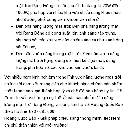
mặt trời Rạng Đông có công suất đa dạng từ 70W đến
1000W, phù hợp với nhiều khu vực chiếu sáng khác nhau
như đường phố, công viên, khuôn viên nhà ở,...
Đèn pha năng lượng mặt trời: Đèn pha năng lượng mặt
trời Rạng Đông có công suất lớn, ánh sáng tập trung,
phù hợp với các khu vực cần chiếu sáng xa như sân bóng,
bãi đậu xe,...
Đèn sân vườn năng lượng mặt trời: Đèn sân vườn năng
lượng mặt trời Rạng Đông có thiết kế đẹp mắt, sang
trọng, phù hợp với các khu vực sân vườn, lối đi,...
Với nhiều năm kinh nghiệm trong lĩnh vực năng lượng mặt trời,
chúng tôi cam kết mang đến cho khách hàng những sản phẩm
chất lượng cao, giá thành hợp lý và chế độ bảo hành uy tín. Để
được tư vấn và báo giá cụ thể về các sản phẩm đèn năng
lượng mặt trời Rạng Đông, vui lòng liên hệ với Hoàng Quốc Bảo
theo hotline: 0937 685 000.
Hoàng Quốc Bảo - Giải pháp chiếu sáng thông minh, tiết kiệm
chi phí, thân thiện với môi trường!