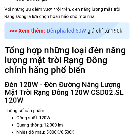
Với những ưu điểm vượt trội trên, đèn năng lượng mặt trời
Rạng Đông là lựa chọn hoàn hảo cho mọi nhà.
>>> Xem thêm:
Đèn pha led 50W
giá chỉ từ 190k
Tổng hợp những loại đèn năng
lượng mặt trời Rạng Đông
chính hãng phổ biến
Đèn 120W - Đèn Đường Năng Lượng
Mặt Trời Rạng Đông 120W CSD02.SL
120W
Thông số sản phẩm:
Công suất: 120W
Quang thông: 12.000 lm
Nhiệt độ màu: 5.000K/6.500K