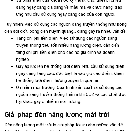
Sự phát triển của khoa học kỹ thuật: Các thiết bị chiếu
sáng ngày càng đa dạng về mẫu mã và chức năng, đáp
ứng nhu cầu sử dụng ngày càng cao của con người.
Tuy nhiên, việc sử dụng các nguồn sáng truyền thống như bóng
đèn sợi đốt, bóng đèn huỳnh quang... đang gây ra nhiều vấn đề:
Tăng chi phí tiền điện: Việc sử dụng các nguồn sáng
truyền thống tiêu tốn nhiều năng lượng điện, dẫn đến
tăng chi phí tiền điện cho các hộ gia đình và doanh
nghiệp.
Gây áp lực lên hệ thống lưới điện: Nhu cầu sử dụng điện
ngày càng tăng cao, đặc biệt là vào giờ cao điểm, khiến
hệ thống lưới điện thường xuyên bị quá tải.
Ô nhiễm môi trường: Quá trình sản xuất và sử dụng các
nguồn sáng truyền thống thải ra khí CO2 và các chất độc
hại khác, gây ô nhiễm môi trường.
Giải pháp đèn năng lượng mặt trời
Đèn năng lượng mặt trời là giải pháp tối ưu cho những vấn đề