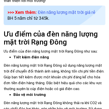
thân thiện với môi trường!
>>> Xem thêm:
Đèn năng lượng mặt trời giá rẻ
BH 5 năm chỉ từ 345k.
Ưu điểm của đèn năng lượng
mặt trời Rạng Đông
Ưu điểm của đèn năng lượng mặt trời Rạng Đông như sau:
Tiết kiệm điện năng
Đèn năng lượng mặt trời Rạng Đông sử dụng năng lượng mặt
trời để chuyển đổi thành ánh sáng, không tốn chi phí tiền điện.
Giúp bạn tiết kiệm được một khoản chi phí đáng kể cho hóa
đơn tiền điện hàng tháng. Đặc biệt hiệu quả cho các khu vực
thường xuyên bị cúp điện hoặc có giá điện cao.
Bảo vệ môi trường
Đèn năng lượng mặt trời Rạng Đông không thải ra khí CO2 và
các chất độc hại khác, góp phần bảo vệ môi trường. Sử dụng