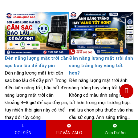
Đèn năng lượng mặt trời cần
Đèn năng lượng mặt trời ánh
sạc bao lâu để đầy pin
sáng trắng hay vàng tốt
Đèn năng lượng mặt trời cần
hơn?
sạc bao lâu để đầy pin? Trong
Đèn năng lượng mặt trời ánh
điều kiện nắng tốt, hầu hết đèn
sáng trắng hay vàng tốt hơn?
năng lượng mặt trời cần
Không có màu ánh sáng nào
khoảng 4–8 giờ để sạc đầy pin,
tốt hơn trong mọi trường hợp,
tuy nhiên thời gian này có thể
mà lựa chọn phụ thuộc vào nhu
thay đổi tùy công...
cầu sử dụng. Ánh sáng trắng...
GỌI ĐIỆN
TƯ VẤN ZALO
Zalo Dự Án