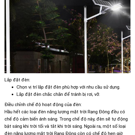
Lắp đặt đèn:
Chọn vị trí lắp đặt đèn phù hợp với nhu cầu sử dụng.
Lắp đặt đèn chắc chắn để tránh bị rơi, vỡ.
Điều chỉnh chế độ hoạt động của đèn:
Hầu hết các loại đèn năng lượng mặt trời Rạng Đông đều có
chế độ cảm biến ánh sáng. Trong chế độ này, đèn sẽ tự động
bật sáng khi trời tối và tắt khi trời sáng. Ngoài ra, một số loại
đèn năng lượng mặt trời Rạng Đông còn có chế độ hẹn giờ