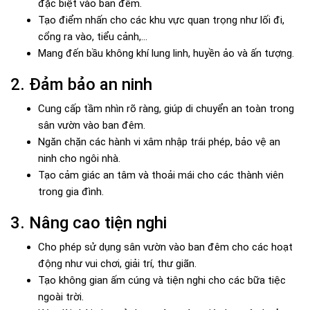
đặc biệt vào ban đêm.
Tạo điểm nhấn cho các khu vực quan trọng như lối đi,
cổng ra vào, tiểu cảnh,...
Mang đến bầu không khí lung linh, huyền ảo và ấn tượng.
2. Đảm bảo an ninh
Cung cấp tầm nhìn rõ ràng, giúp di chuyển an toàn trong
sân vườn vào ban đêm.
Ngăn chặn các hành vi xâm nhập trái phép, bảo vệ an
ninh cho ngôi nhà.
Tạo cảm giác an tâm và thoải mái cho các thành viên
trong gia đình.
3. Nâng cao tiện nghi
Cho phép sử dụng sân vườn vào ban đêm cho các hoạt
động như vui chơi, giải trí, thư giãn.
Tạo không gian ấm cúng và tiện nghi cho các bữa tiệc
ngoài trời.