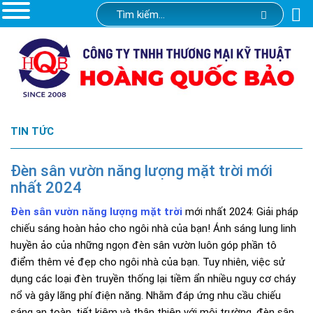
TIN TỨC
Đèn sân vườn năng lượng mặt trời mới
nhất 2024
Đèn sân vườn năng lượng mặt trời
mới nhất 2024: Giải pháp
chiếu sáng hoàn hảo cho ngôi nhà của bạn! Ánh sáng lung linh
huyền ảo của những ngọn đèn sân vườn luôn góp phần tô
điểm thêm vẻ đẹp cho ngôi nhà của bạn. Tuy nhiên, việc sử
dụng các loại đèn truyền thống lại tiềm ẩn nhiều nguy cơ cháy
nổ và gây lãng phí điện năng. Nhằm đáp ứng nhu cầu chiếu
sáng an toàn, tiết kiệm và thân thiện với môi trường, đèn sân