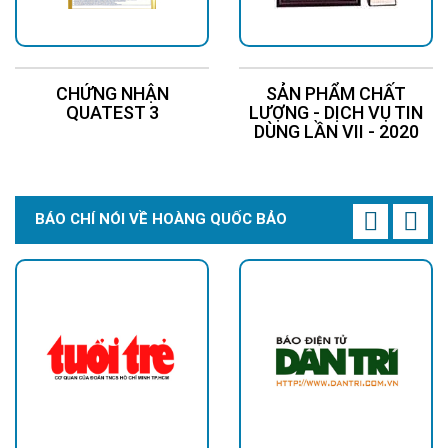
CHỨNG NHẬN
SẢN PHẨM CHẤT
QUATEST 3
LƯỢNG - DỊCH VỤ TIN
DÙNG LẦN VII - 2020
BÁO CHÍ NÓI VỀ HOÀNG QUỐC BẢO