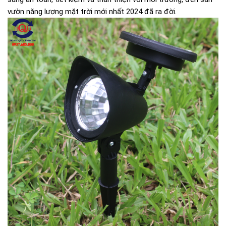
vườn năng lượng mặt trời mới nhất 2024 đã ra đời.