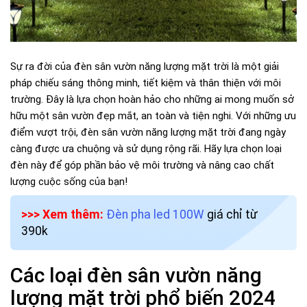
Sự ra đời của đèn sân vườn năng lượng mặt trời là một giải
pháp chiếu sáng thông minh, tiết kiệm và thân thiện với môi
trường. Đây là lựa chọn hoàn hảo cho những ai mong muốn sở
hữu một sân vườn đẹp mắt, an toàn và tiện nghi. Với những ưu
điểm vượt trội, đèn sân vườn năng lượng mặt trời đang ngày
càng được ưa chuộng và sử dụng rộng rãi. Hãy lựa chọn loại
đèn này để góp phần bảo vệ môi trường và nâng cao chất
lượng cuộc sống của bạn!
>>> Xem thêm:
Đèn pha led 100W
giá chỉ từ
390k
Các loại đèn sân vườn năng
lượng mặt trời phổ biến 2024