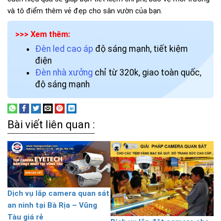
và tô điểm thêm vẻ đẹp cho sân vườn của bạn.
>>> Xem thêm:
Đèn led cao áp
độ sáng mạnh, tiết kiệm
điện
Đèn nhà xưởng
chỉ từ 320k, giao toàn quốc,
độ sáng mạnh
Bài viết liên quan :
Dịch vụ lắp camera quan sát
an ninh tại Bà Rịa – Vũng
Tàu giá rẻ