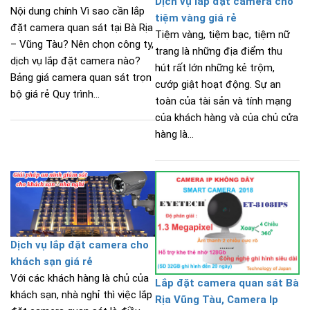
Dịch vụ lắp đặt camera cho
Nội dung chính Vì sao cần lắp
tiệm vàng giá rẻ
đặt camera quan sát tại Bà Rịa
Tiệm vàng, tiệm bạc, tiệm nữ
– Vũng Tàu? Nên chọn công ty,
trang là những địa điểm thu
dịch vụ lắp đặt camera nào?
hút rất lớn những kẻ trộm,
Bảng giá camera quan sát trọn
cướp giật hoạt động. Sự an
bộ giá rẻ Quy trình...
toàn của tài sản và tính mạng
của khách hàng và của chủ cửa
hàng là...
Dịch vụ lắp đặt camera cho
khách sạn giá rẻ
Với các khách hàng là chủ của
Lắp đặt camera quan sát Bà
khách sạn, nhà nghỉ thì việc lắp
Rịa Vũng Tàu, Camera Ip