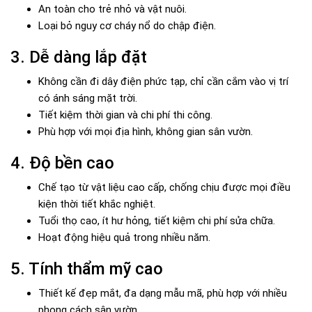
An toàn cho trẻ nhỏ và vật nuôi.
Loại bỏ nguy cơ cháy nổ do chập điện.
3. Dễ dàng lắp đặt
Không cần đi dây điện phức tạp, chỉ cần cắm vào vị trí
có ánh sáng mặt trời.
Tiết kiệm thời gian và chi phí thi công.
Phù hợp với mọi địa hình, không gian sân vườn.
4. Độ bền cao
Chế tạo từ vật liệu cao cấp, chống chịu được mọi điều
kiện thời tiết khắc nghiệt.
Tuổi thọ cao, ít hư hỏng, tiết kiệm chi phí sửa chữa.
Hoạt động hiệu quả trong nhiều năm.
5. Tính thẩm mỹ cao
Thiết kế đẹp mắt, đa dạng mẫu mã, phù hợp với nhiều
phong cách sân vườn.