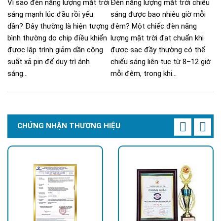
Vì sao đèn năng lượng mặt trời
Đèn năng lượng mặt trời chiếu
sáng mạnh lúc đầu rồi yếu
sáng được bao nhiêu giờ mỗi
dần? Đây thường là hiện tượng
đêm? Một chiếc đèn năng
bình thường do chip điều khiển
lượng mặt trời đạt chuẩn khi
được lập trình giảm dần công
được sạc đầy thường có thể
suất xả pin để duy trì ánh
chiếu sáng liên tục từ 8–12 giờ
sáng...
mỗi đêm, trong khi...
CHỨNG NHẬN THƯƠNG HIỆU