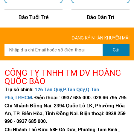
Báo Tuổi Trẻ
Báo Dân Trí
ĐĂNG KÝ NHẬN KHUYẾN MÃI
Gửi
CÔNG TY TNHH TM DV HOÀNG
QUỐC BẢO
Trụ sở chính:
126 Tân Quý,P.Tân Qúy,Q.Tân
Phú,TP.HCM
.
Điện thoại : 0937 685 000
- 028 66 795 795
Chi Nhánh Đồng Nai: 2394 Quốc Lộ 1K, Phường Hóa
An, TP. Biên Hòa, Tỉnh Đồng Nai. Điện thoại: 0938 259
990 -
0937 685 000
.
Chi Nhánh Thủ Đức:
58E Gò Dưa, Phường Tam Bình ,