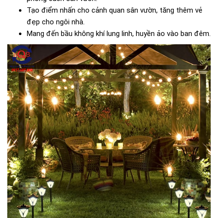
Tạo điểm nhấn cho cảnh quan sân vườn, tăng thêm vẻ
đẹp cho ngôi nhà.
Mang đến bầu không khí lung linh, huyền ảo vào ban đêm.