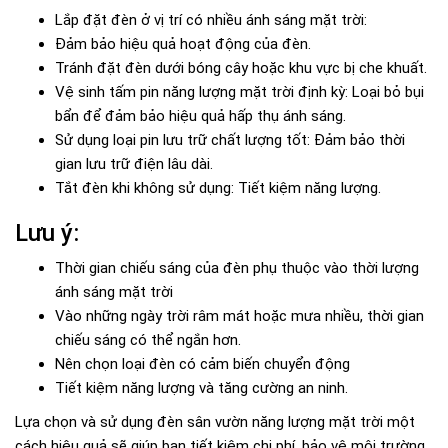
Lắp đặt đèn ở vị trí có nhiều ánh sáng mặt trời:
Đảm bảo hiệu quả hoạt động của đèn.
Tránh đặt đèn dưới bóng cây hoặc khu vực bị che khuất.
Vệ sinh tấm pin năng lượng mặt trời định kỳ: Loại bỏ bụi
bẩn để đảm bảo hiệu quả hấp thụ ánh sáng.
Sử dụng loại pin lưu trữ chất lượng tốt: Đảm bảo thời
gian lưu trữ điện lâu dài.
Tắt đèn khi không sử dụng: Tiết kiệm năng lượng.
Lưu ý:
Thời gian chiếu sáng của đèn phụ thuộc vào thời lượng
ánh sáng mặt trời
Vào những ngày trời râm mát hoặc mưa nhiều, thời gian
chiếu sáng có thể ngắn hơn.
Nên chọn loại đèn có cảm biến chuyển động
Tiết kiệm năng lượng và tăng cường an ninh.
Lựa chọn và sử dụng đèn sân vườn năng lượng mặt trời một
cách hiệu quả sẽ giúp bạn tiết kiệm chi phí, bảo vệ môi trường