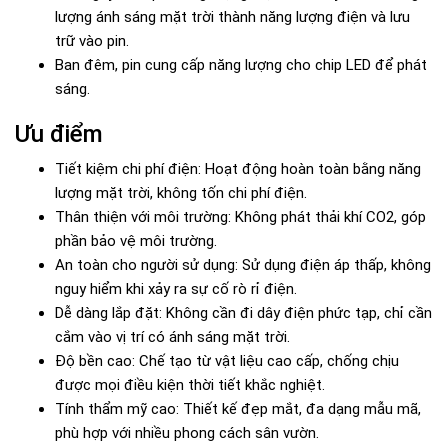
lượng ánh sáng mặt trời thành năng lượng điện và lưu
trữ vào pin.
Ban đêm, pin cung cấp năng lượng cho chip LED để phát
sáng.
Ưu điểm
Tiết kiệm chi phí điện: Hoạt động hoàn toàn bằng năng
lượng mặt trời, không tốn chi phí điện.
Thân thiện với môi trường: Không phát thải khí CO2, góp
phần bảo vệ môi trường.
An toàn cho người sử dụng: Sử dụng điện áp thấp, không
nguy hiểm khi xảy ra sự cố rò rỉ điện.
Dễ dàng lắp đặt: Không cần đi dây điện phức tạp, chỉ cần
cắm vào vị trí có ánh sáng mặt trời.
Độ bền cao: Chế tạo từ vật liệu cao cấp, chống chịu
được mọi điều kiện thời tiết khắc nghiệt.
Tính thẩm mỹ cao: Thiết kế đẹp mắt, đa dạng mẫu mã,
phù hợp với nhiều phong cách sân vườn.